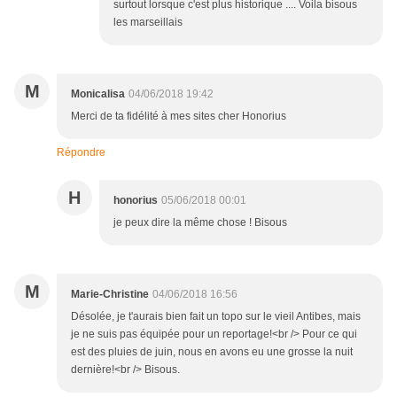
surtout lorsque c'est plus historique .... Voila bisous
les marseillais
M
Monicalisa
04/06/2018 19:42
Merci de ta fidélité à mes sites cher Honorius
Répondre
H
honorius
05/06/2018 00:01
je peux dire la même chose ! Bisous
M
Marie-Christine
04/06/2018 16:56
Désolée, je t'aurais bien fait un topo sur le vieil Antibes, mais
je ne suis pas équipée pour un reportage!<br /> Pour ce qui
est des pluies de juin, nous en avons eu une grosse la nuit
dernière!<br /> Bisous.