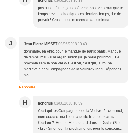
honorius
03/06/2018 19:18
pas d'inquiétude, je ne déprime pas ! c'est vrai que le
temps devient chaotique ces derniers temps, dur de
prévoir ! Gros bisous et caresses aux minous
J
Jean Pierre MISSET
03/06/2018 10:40
dommage, en effet, pour le manque de participants. Manque
de temps, mauvaise organisation (là, je parle pour moi!). Le
prochain sera le bon.<br /> C'est où, c'est qui, la troupe
médiévale des Compagnons de la Vouivre?<br /> Répondez-
moi...
Répondre
H
honorius
03/06/2018 10:59
C'est qui les Compagnons de la Vouivre ? : c'est moi,
mon épouse, ma fille, ma petite fille et des amis.
C'est ou ? :Région Montbéliard dans le Doubs (25)
<br /> Sinon oui, la prochaine fois pour le concours..