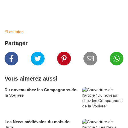
#Les Infos
Partager
Vous aimerez aussi
Du noveau chez les Compagnons de
la Vouivre
Les News médiévales du mois de
Juin