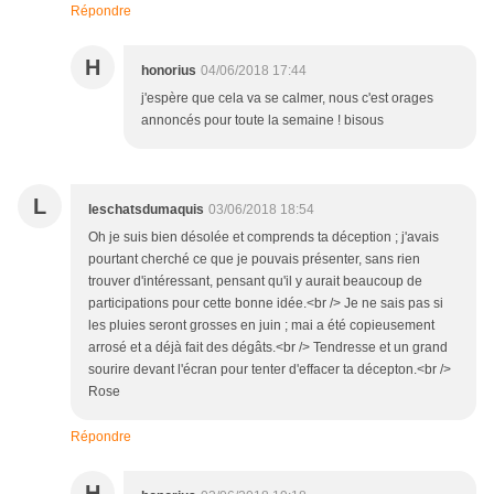
Répondre
H
honorius
04/06/2018 17:44
j'espère que cela va se calmer, nous c'est orages
annoncés pour toute la semaine ! bisous
L
leschatsdumaquis
03/06/2018 18:54
Oh je suis bien désolée et comprends ta déception ; j'avais
pourtant cherché ce que je pouvais présenter, sans rien
trouver d'intéressant, pensant qu'il y aurait beaucoup de
participations pour cette bonne idée.<br /> Je ne sais pas si
les pluies seront grosses en juin ; mai a été copieusement
arrosé et a déjà fait des dégâts.<br /> Tendresse et un grand
sourire devant l'écran pour tenter d'effacer ta décepton.<br />
Rose
Répondre
H