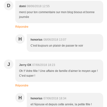
D
domi
08/06/2018 12:55
merci pour ton commentaire sur mon blog bisous et bonne
journée
Répondre
H
honorius
08/06/2018 13:07
C'est toujours un plaisir de passer te voir
J
Jerry OX
07/06/2018 18:23
Oh !! Votre fille ! Une affaire de famille d'aimer le moyen age !
C'est super !
Répondre
H
honorius
07/06/2018 18:34
et l'épouse et depuis cette année, la petite fille !