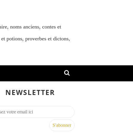
aire, noms anciens, contes et
 et potions, proverbes et dictons,
NEWSLETTER