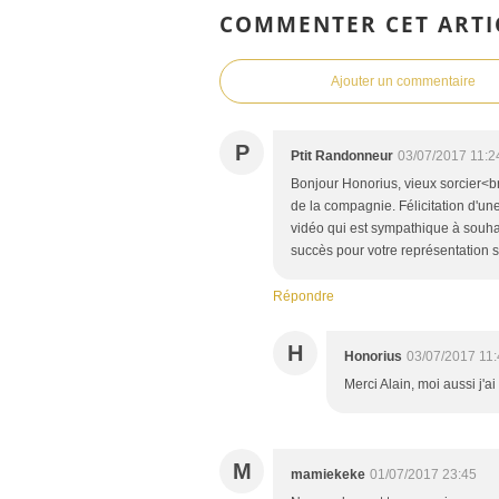
COMMENTER CET ARTI
Ajouter un commentaire
P
Ptit Randonneur
03/07/2017 11:2
Bonjour Honorius, vieux sorcier<br
de la compagnie. Félicitation d'un
vidéo qui est sympathique à souhai
succès pour votre représentation 
Répondre
H
Honorius
03/07/2017 11
Merci Alain, moi aussi j'ai 
M
mamiekeke
01/07/2017 23:45