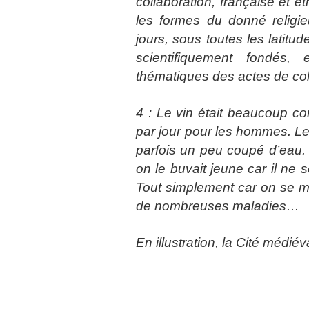
collaboration, française et 
les formes du donné religie
jours, sous toutes les latitu
scientifiquement fondés,
thématiques des actes de co
4 : Le vin était beaucoup c
par jour pour les hommes. Le
parfois un peu coupé d’eau. I
on le buvait jeune car il ne 
Tout simplement car on se mé
de nombreuses maladies…
En illustration, la Cité médi