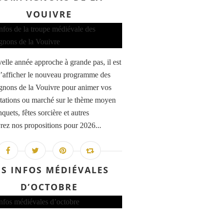
VOUIVRE
elle année approche à grande pas, il est
’afficher le nouveau programme des
ons de la Vouivre pour animer vos
tations ou marché sur le thème moyen
quets, fêtes sorcière et autres
ez nos propositions pour 2026...
ES INFOS MÉDIÉVALES
D’OCTOBRE