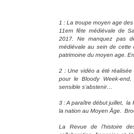
1 : La troupe moyen age des
11em fête médiévale de Sain
2017. Ne manquez pas de v
médiévale au sein de cette 
patrimoine du moyen age. En 
2 : Une vidéo a été réalisé
pour le Bloody Week-end,
sensible s’abstenir…
3 : A paraître début juillet, la
la nation au Moyen Âge. Bro
La Revue de l’histoire de