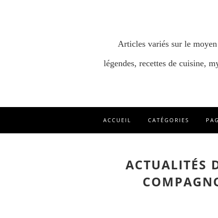
Articles variés sur le moyen
légendes, recettes de cuisine, my
ACCUEIL
CATÉGORIES
PA
ACTUALITÉS 
COMPAGNO