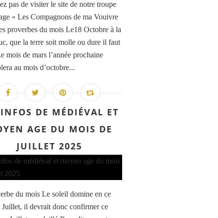
z pas de visiter le site de notre troupe
age « Les Compagnons de ma Vouivre
es proverbes du mois Le18 Octobre à la
c, que la terre soit molle ou dure il faut
e mois de mars l’année prochaine
lera au mois d’octobre...
 INFOS DE MÉDIÉVAL ET
YEN AGE DU MOIS DE
JUILLET 2025
erbe du mois Le soleil domine en ce
Juillet, il devrait donc confirmer ce