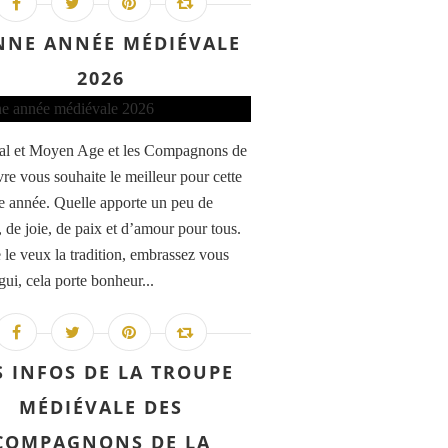
NNE ANNÉE MÉDIÉVALE
2026
al et Moyen Age et les Compagnons de
vre vous souhaite le meilleur pour cette
e année. Quelle apporte un peu de
, de joie, de paix et d’amour pour tous.
e veux la tradition, embrassez vous
gui, cela porte bonheur...
S INFOS DE LA TROUPE
MÉDIÉVALE DES
COMPAGNONS DE LA