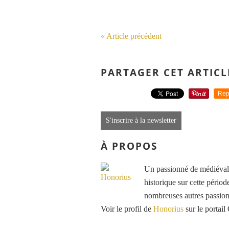
« Article précédent
PARTAGER CET ARTICL
Rep
S'inscrire à la newsletter
À PROPOS
Un passionné de médiéval e
historique sur cette période
nombreuses autres passions
Voir le profil de
Honorius
sur le portail