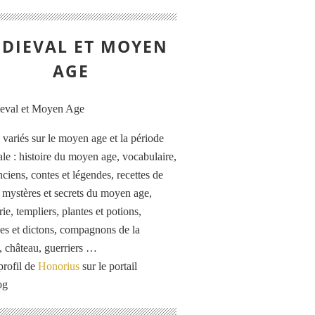
DIEVAL ET MOYEN
AGE
s variés sur le moyen age et la période
le : histoire du moyen age, vocabulaire,
ciens, contes et légendes, recettes de
, mystères et secrets du moyen age,
rie, templiers, plantes et potions,
es et dictons, compagnons de la
, château, guerriers …
profil de
Honorius
sur le portail
og