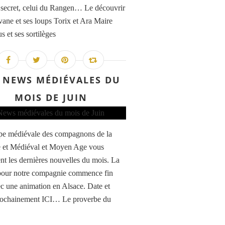
 secret, celui du Rangen… Le découvrir
vane et ses loups Torix et Ara Maire
s et ses sortilèges
 NEWS MÉDIÉVALES DU
MOIS DE JUIN
pe médiévale des compagnons de la
 et Médiéval et Moyen Age vous
nt les dernières nouvelles du mois. La
pour notre compagnie commence fin
ec une animation en Alsace. Date et
rochainement ICI… Le proverbe du