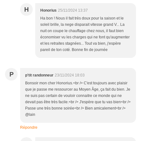
H
Honorius
25/11/2024 13:37
Ha bon ! Nous il fait très doux pour la saison et le
soleil brille, la nege disparait vitesse grand V... La
nuit on coupe le chauffage chez nous, il faut bien
économiser vu les charges qui ne font qu'augmenter
et les retraites stagnées... Tout va bien, j'espère
pareil de ton coté. Bonne fin de journée
P
p'tit randonneur
23/11/2024 18:03
Bonsoir mon cher Honorius.<br /> C'est toujours avec plaisir
que je passe me ressourcer au Moyen Âge, ça fait du bien. Je
ne suis pas certain de vouloir connaitre ce monde qui ne
devait pas être très facile.<br /> J'espère que tu vas bien<br />
Passe une très bonne soirée<br /> Bien amicalement<br />
@lain
Répondre