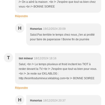
/> On a aéré la maison .<br /> J'espère que tout va bien chez
vous.<br /> BONNE SOIREE
Répondre
H
Honorius
19/12/2024 20:09
Salut.Pas terrible le temps chez nous, j'en ai protité
pour faire de paperasse ! Bonne fin de journée
T
tiot mineur
18/12/2024 18:16
Salut, <br /> Le temps pluvieux et froid incitent les TIOT à
rester devant la TV.<br /> J'espère que tout va bien pour vous.
<br /> Je reste sur EKLABLOG :
http://lesinfosdumineur.eklablog.com<br /> BONNE SOIREE
Répondre
H
Honorius
18/12/2024 20:37