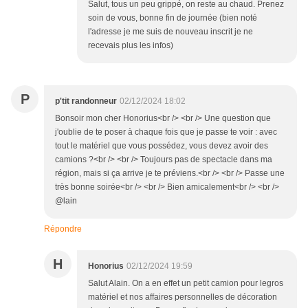
Salut, tous un peu grippé, on reste au chaud. Prenez
soin de vous, bonne fin de journée (bien noté
l'adresse je me suis de nouveau inscrit je ne
recevais plus les infos)
P
p'tit randonneur
02/12/2024 18:02
Bonsoir mon cher Honorius<br /> <br /> Une question que
j'oublie de te poser à chaque fois que je passe te voir : avec
tout le matériel que vous possédez, vous devez avoir des
camions ?<br /> <br /> Toujours pas de spectacle dans ma
région, mais si ça arrive je te préviens.<br /> <br /> Passe une
très bonne soirée<br /> <br /> Bien amicalement<br /> <br />
@lain
Répondre
H
Honorius
02/12/2024 19:59
Salut Alain. On a en effet un petit camion pour legros
matériel et nos affaires personnelles de décoration