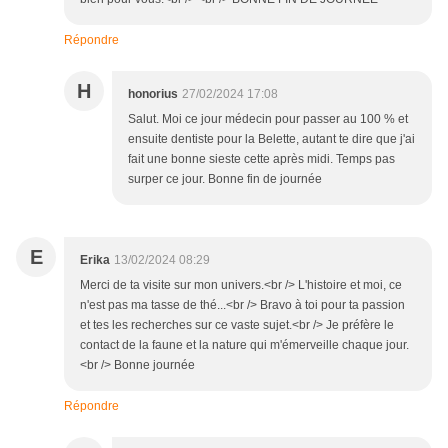
Répondre
H
honorius
27/02/2024 17:08
Salut. Moi ce jour médecin pour passer au 100 % et
ensuite dentiste pour la Belette, autant te dire que j'ai
fait une bonne sieste cette après midi. Temps pas
surper ce jour. Bonne fin de journée
E
Erika
13/02/2024 08:29
Merci de ta visite sur mon univers.<br /> L'histoire et moi, ce
n'est pas ma tasse de thé...<br /> Bravo à toi pour ta passion
et tes les recherches sur ce vaste sujet.<br /> Je préfère le
contact de la faune et la nature qui m'émerveille chaque jour.
<br /> Bonne journée
Répondre