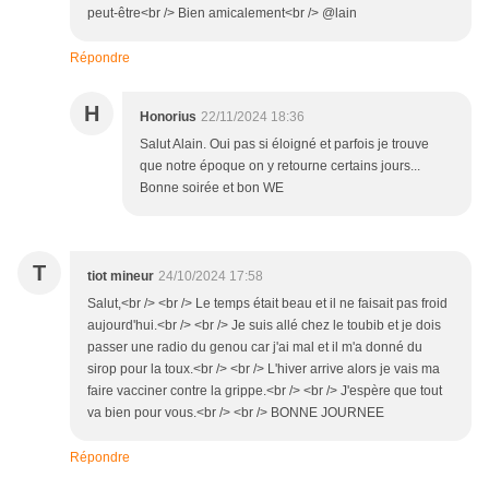
peut-être<br /> Bien amicalement<br /> @lain
Répondre
H
Honorius
22/11/2024 18:36
Salut Alain. Oui pas si éloigné et parfois je trouve
que notre époque on y retourne certains jours...
Bonne soirée et bon WE
T
tiot mineur
24/10/2024 17:58
Salut,<br /> <br /> Le temps était beau et il ne faisait pas froid
aujourd'hui.<br /> <br /> Je suis allé chez le toubib et je dois
passer une radio du genou car j'ai mal et il m'a donné du
sirop pour la toux.<br /> <br /> L'hiver arrive alors je vais ma
faire vacciner contre la grippe.<br /> <br /> J'espère que tout
va bien pour vous.<br /> <br /> BONNE JOURNEE
Répondre