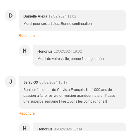
D
Danielle Alexa
12/02/2024 11:02
Merci pour ces articles. Bonne continuation
Répondre
H
Honorius
12/02/2024 19:02
Merci de votre visite, bonne fin de journée
J
Jerry OX
05/02/2024 16:17
Bonjour Jacques, de Clovis à François 1er, 1000 ans de
passion à faire revivre en version grandeur nature ! Passe
une superbe semaine ! Festoyons les compagnons !!
Répondre
H
Honorius
05/02/2024 17:09