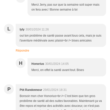
Merci Jerry, pas sur que la semaine soit super mais
on fera avec ! Bonne semaine à toi
L
lyly
30/01/2024 11:26
oui ton problème de santé passe avant tous cela, mais je suis
l'aventure médiévale avec plaisir<br /> bises amicales
Répondre
H
Honorius
30/01/2024 14:05
Merci, en effet la santé avant tout. Bises
P
Ptit Randonneur
29/01/2024 18:31
Bonsoir mon cher Honorius<br /> C'est bien que ton gros
problème de santé ait des suites favorables. Maintenant ça va
être repos et reprise des activités avec douceur, ce n'est pas