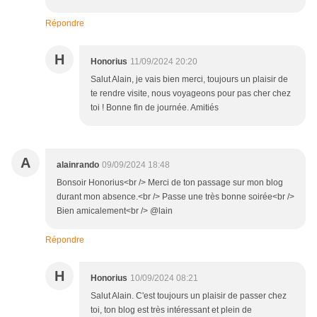
Répondre
H
Honorius
11/09/2024 20:20
Salut Alain, je vais bien merci, toujours un plaisir de
te rendre visite, nous voyageons pour pas cher chez
toi ! Bonne fin de journée. Amitiés
A
alainrando
09/09/2024 18:48
Bonsoir Honorius<br /> Merci de ton passage sur mon blog
durant mon absence.<br /> Passe une très bonne soirée<br />
Bien amicalement<br /> @lain
Répondre
H
Honorius
10/09/2024 08:21
Salut Alain. C'est toujours un plaisir de passer chez
toi, ton blog est très intéressant et plein de