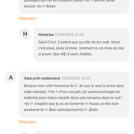
passages qui me font toujours plaisir.<br /> Bonne santé
encore.<br /> Bises
Répondre
H
Honorius
01/06/2024 17:20
Salut Cricri. Content que ça aille de ton coté. Nous
c'est pluie, pluie et pluie, rarement vu un mois de mai
si pourri. Bon WE à venir. Amitiés
A
Alain p'tit randonneur
25/05/2024 16:10
Bonjour mon cher Honorius<br /> Je suis le seul à écrire dans
cette rubrique ?<br /> Pour ma part, j'ai surtout rechargé les
batteries pour mieux repartir dans une semaine dans le sud !
<br /> J'espère que tu es en forme<br /> Passe un très bon
weekend<br /> Bien amicalement<br /> @lain
Répondre