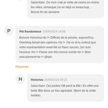
Salut Alain. De mon coté je visite de moins en moins
les villes, remarque j'ai en déjà vu beaucoup...
Bonne fin de semaine
P
Ptit Randonneur
25/09/2024 18:06
Bonsoir Honorius<br /> Difficile de te joindre, aujourd'hui,
Overblog faisait des caprices.<br /> J'ai vu et lu surtout que
votre représentation avait été un franc succès, j'en suis
heureux.<br /> Passe une très bonne soirée<br /> Bien
amicalement<br /> @lain
Répondre
H
Honorius
26/09/2024 09:21
Salut Alain. Oui parfois OB perd la tête ! En effet une
belle fête dans un lieu agréable. Merci de ta visite.
Amitiés