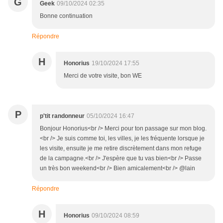
G
Geek
09/10/2024 02:35
Bonne continuation
Répondre
H
Honorius
19/10/2024 17:55
Merci de votre visite, bon WE
P
p'tit randonneur
05/10/2024 16:47
Bonjour Honorius<br /> Merci pour ton passage sur mon blog.
<br /> Je suis comme toi, les villes, je les fréquente lorsque je
les visite, ensuite je me retire discrètement dans mon refuge
de la campagne.<br /> J'espère que tu vas bien<br /> Passe
un très bon weekend<br /> Bien amicalement<br /> @lain
Répondre
H
Honorius
09/10/2024 08:59