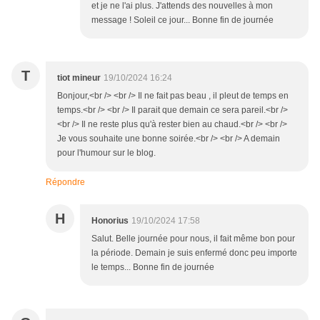
et je ne l'ai plus. J'attends des nouvelles à mon
message ! Soleil ce jour... Bonne fin de journée
T
tiot mineur
19/10/2024 16:24
Bonjour,<br /> <br /> Il ne fait pas beau , il pleut de temps en
temps.<br /> <br /> Il parait que demain ce sera pareil.<br />
<br /> Il ne reste plus qu'à rester bien au chaud.<br /> <br />
Je vous souhaite une bonne soirée.<br /> <br /> A demain
pour l'humour sur le blog.
Répondre
H
Honorius
19/10/2024 17:58
Salut. Belle journée pour nous, il fait même bon pour
la période. Demain je suis enfermé donc peu importe
le temps... Bonne fin de journée