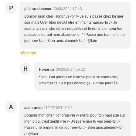
P
p'tit randonneur
23/09/2024 17:43
Bonsoir mon cher Honorius<br /> Je suis passé chez toi hier
soir mais Over blog devait être en maintenance.<br /> Je
souhaitais prendre de tes nouvelles et te remercier pour tes
passages durant mon absence<br /> Passe une bonne fin de
journée<br /> Bien amicalement<br /> @lain
Répondre
H
Honorius
26/09/2024 09:22
Salut. Oui parfois on n'arrive pas a se connecter,
l'internet ce n'est pas encore ça ! Bonne journée
A
alainrando
11/09/2024 18:02
Bonjour mon cher Honorius<br /> Merci pour ton passage sur
mon blog, c'est gentil !<br /> J'espère que tu vas bien<br />
Passe une bonne fin de journée<br /> Bien amicalement<br
/> @lain