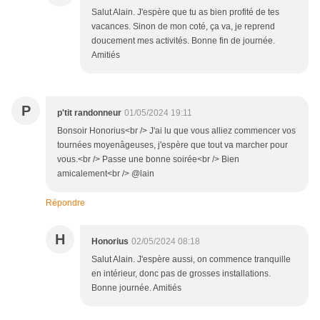
Salut Alain. J'espère que tu as bien profité de tes
vacances. Sinon de mon coté, ça va, je reprend
doucement mes activités. Bonne fin de journée.
Amitiés
P
p'tit randonneur
01/05/2024 19:11
Bonsoir Honorius<br /> J'ai lu que vous alliez commencer vos
tournées moyenâgeuses, j'espère que tout va marcher pour
vous.<br /> Passe une bonne soirée<br /> Bien
amicalement<br /> @lain
Répondre
H
Honorius
02/05/2024 08:18
Salut Alain. J'espère aussi, on commence tranquille
en intérieur, donc pas de grosses installations.
Bonne journée. Amitiés