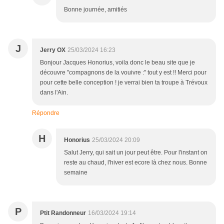
Bonne journée, amitiés
J
Jerry OX
25/03/2024 16:23
Bonjour Jacques Honorius, voila donc le beau site que je
découvre "compagnons de la vouivre :" tout y est !! Merci pour
pour cette belle conception ! je verrai bien ta troupe à Trévoux
dans l'Ain.
Répondre
H
Honorius
25/03/2024 20:09
Salut Jerry, qui sait un jour peut être. Pour l'instant on
reste au chaud, l'hiver est ecore là chez nous. Bonne
semaine
P
Ptit Randonneur
16/03/2024 19:14