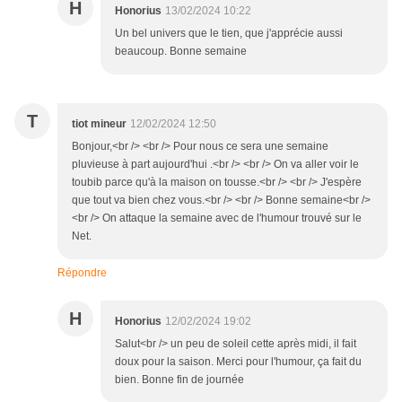
H
Honorius
13/02/2024 10:22
Un bel univers que le tien, que j'apprécie aussi
beaucoup. Bonne semaine
T
tiot mineur
12/02/2024 12:50
Bonjour,<br /> <br /> Pour nous ce sera une semaine
pluvieuse à part aujourd'hui .<br /> <br /> On va aller voir le
toubib parce qu'à la maison on tousse.<br /> <br /> J'espère
que tout va bien chez vous.<br /> <br /> Bonne semaine<br />
<br /> On attaque la semaine avec de l'humour trouvé sur le
Net.
Répondre
H
Honorius
12/02/2024 19:02
Salut<br /> un peu de soleil cette après midi, il fait
doux pour la saison. Merci pour l'humour, ça fait du
bien. Bonne fin de journée