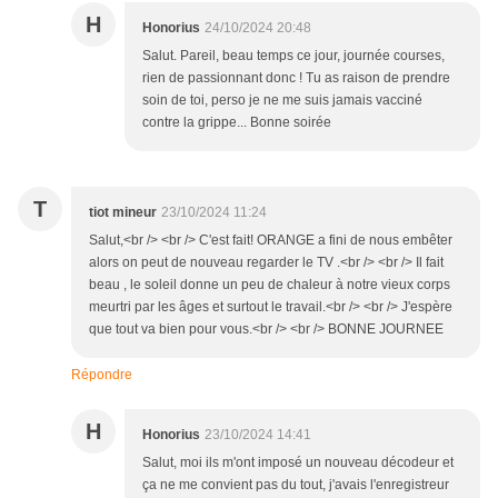
H
Honorius
24/10/2024 20:48
Salut. Pareil, beau temps ce jour, journée courses,
rien de passionnant donc ! Tu as raison de prendre
soin de toi, perso je ne me suis jamais vacciné
contre la grippe... Bonne soirée
T
tiot mineur
23/10/2024 11:24
Salut,<br /> <br /> C'est fait! ORANGE a fini de nous embêter
alors on peut de nouveau regarder le TV .<br /> <br /> Il fait
beau , le soleil donne un peu de chaleur à notre vieux corps
meurtri par les âges et surtout le travail.<br /> <br /> J'espère
que tout va bien pour vous.<br /> <br /> BONNE JOURNEE
Répondre
H
Honorius
23/10/2024 14:41
Salut, moi ils m'ont imposé un nouveau décodeur et
ça ne me convient pas du tout, j'avais l'enregistreur