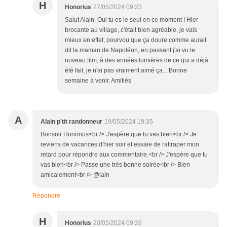
H
Honorius
27/05/2024 09:23
Salut Alain. Oui tu es le seul en ce moment ! Hier
brocante au village, c'était bien agréable, je vais
mieux en effet, pourvou que ça doure comme aurait
dit la maman de Napoléon, en passant j'ai vu le
noveau film, à des années lumières de ce qui a déjà
été fait, je n'ai pas vraiment aimé ça... Bonne
semaine à venir. Amitiés
A
Alain p'tit randonneur
19/05/2024 19:35
Bonsoir Honorius<br /> J'espère que tu vas bien<br /> Je
reviens de vacances d'hier soir et essaie de rattraper mon
retard pour répondre aux commentaire.<br /> J'espère que tu
vas bien<br /> Passe une très bonne soirée<br /> Bien
amicalement<br /> @lain
Répondre
H
Honorius
20/05/2024 09:26