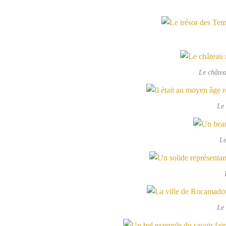
Le châte
Le 
Le
Le