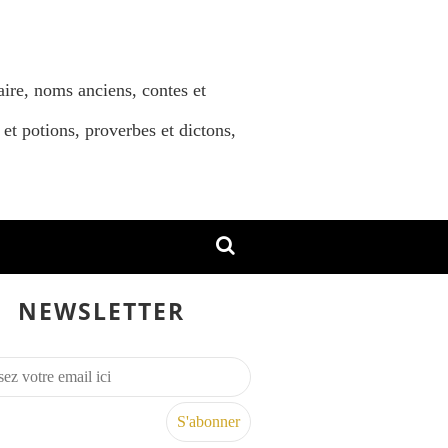
aire, noms anciens, contes et
 et potions, proverbes et dictons,
NEWSLETTER