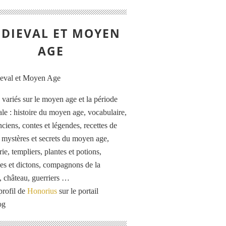
DIEVAL ET MOYEN
AGE
s variés sur le moyen age et la période
le : histoire du moyen age, vocabulaire,
ciens, contes et légendes, recettes de
, mystères et secrets du moyen age,
rie, templiers, plantes et potions,
es et dictons, compagnons de la
, château, guerriers …
profil de
Honorius
sur le portail
og