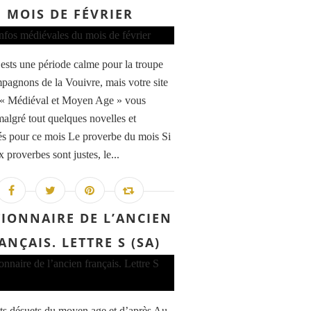
MOIS DE FÉVRIER
 ests une période calme pour la troupe
pagnons de la Vouivre, mais votre site
 « Médiéval et Moyen Age » vous
algré tout quelques novelles et
tés pour ce mois Le proverbe du mois Si
 proverbes sont justes, le...
TIONNAIRE DE L’ANCIEN
ANÇAIS. LETTRE S (SA)
s désuets du moyen age et d’après Au