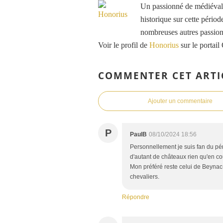
Un passionné de médiéval e
historique sur cette période
nombreuses autres passions
Voir le profil de
Honorius
sur le portail
COMMENTER CET ARTI
Ajouter un commentaire
P
PaulB
08/10/2024 18:56
Personnellement je suis fan du pé
d'autant de châteaux rien qu'en co
Mon préféré reste celui de Beynac-
chevaliers.
Répondre