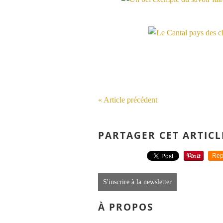
« Article précédent
PARTAGER CET ARTICL
Rep
S'inscrire à la newsletter
À PROPOS