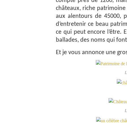
compte près de 1200, mais 
châteaux, riche patrimoine 
aux alentours de 45000, p
d’entretenir ce beau patri
ce qui peut encore l’être. 
ballades, des noms qui fon
Et je vous annonce une gros
L
L