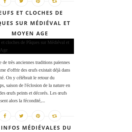
ŒUFS ET CLOCHES DE
QUES SUR MÉDIÉVAL ET
MOYEN AGE
e de très anciennes traditions païennes
me d'offrir des œufs existait déjà dans
ité. On y célébrait le retour du
s, saison de l'éclosion de la nature en
 des œufs peints et décorés. Les œufs
ent alors la fécondité,...
 INFOS MÉDIÉVALES DU