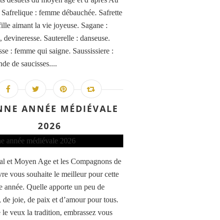
 Safrelique : femme débauchée. Safrette
fille aimant la vie joyeuse. Sagane :
, devineresse. Sauterelle : danseuse.
sse : femme qui saigne. Saussissiere :
de de saucisses....
NNE ANNÉE MÉDIÉVALE
2026
al et Moyen Age et les Compagnons de
vre vous souhaite le meilleur pour cette
e année. Quelle apporte un peu de
, de joie, de paix et d’amour pour tous.
e veux la tradition, embrassez vous