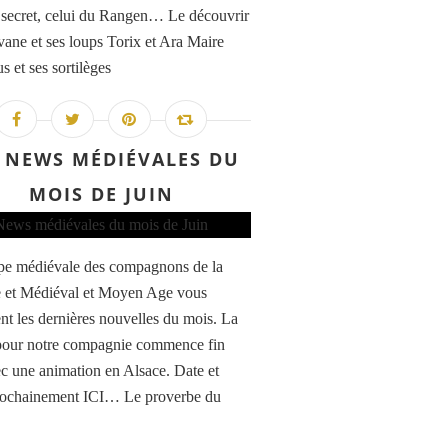
 secret, celui du Rangen… Le découvrir
vane et ses loups Torix et Ara Maire
s et ses sortilèges
 NEWS MÉDIÉVALES DU
MOIS DE JUIN
pe médiévale des compagnons de la
 et Médiéval et Moyen Age vous
nt les dernières nouvelles du mois. La
pour notre compagnie commence fin
ec une animation en Alsace. Date et
rochainement ICI… Le proverbe du