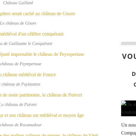
Château Gaillard
Le château de Gisors
au de Guillaume le Conquérant
VOU
château de Peyrepertuse
D
 château de Puylaurens
Le château de Puivert
 château de Rocamadour
Un nouve
Compagn