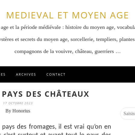
MEDIEVAL ET MOYEN AGE
 age et la période médiévale : histoire du moyen age, vocabul
stères et secrets du moyen age, sorcellerie, templiers, plantes
compagnons de la vouivre, château, guerriers …
GES
ARCHIVES
CONTACT
 PAYS DES CHÂTEAUX
17 OCTOBRE 2023
By Honorius
 pays des fromages, il est vrai qu’on en