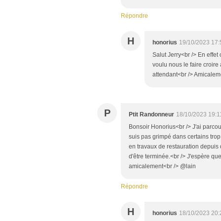
Répondre
H
honorius
19/10/2023 17:
Salut Jerry<br /> En effet
voulu nous le faire croire
attendant<br /> Amicalem
P
Ptit Randonneur
18/10/2023 19:1
Bonsoir Honorius<br /> J'ai parcou
suis pas grimpé dans certains tro
en travaux de restauration depuis 
d'être terminée.<br /> J'espère qu
amicalement<br /> @lain
Répondre
H
honorius
18/10/2023 20: