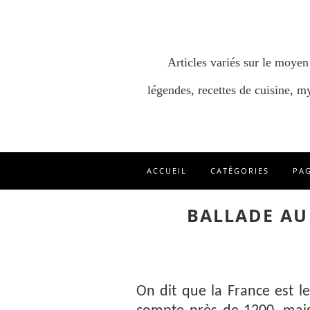
Articles variés sur le moyen
légendes, recettes de cuisine, my
ACCUEIL
CATÉGORIES
PA
BALLADE AU
On dit que la France est le