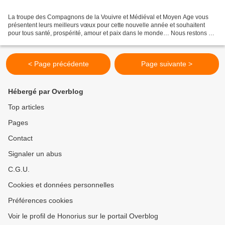
La troupe des Compagnons de la Vouivre et Médiéval et Moyen Age vous
présentent leurs meilleurs vœux pour cette nouvelle année et souhaitent
pour tous santé, prospérité, amour et paix dans le monde… Nous restons à
votre disposition pour animer vos fêtes...
< Page précédente
Page suivante >
Hébergé par Overblog
Top articles
Pages
Contact
Signaler un abus
C.G.U.
Cookies et données personnelles
Préférences cookies
Voir le profil de Honorius sur le portail Overblog