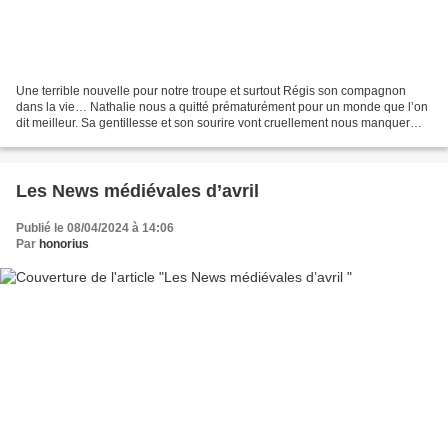
Une terrible nouvelle pour notre troupe et surtout Régis son compagnon
dans la vie… Nathalie nous a quitté prématurément pour un monde que l’on
dit meilleur. Sa gentillesse et son sourire vont cruellement nous manquer…
Adieu mon amie et surtout courage...
Les News médiévales d’avril
Publié le 08/04/2024 à 14:06
Par
honorius