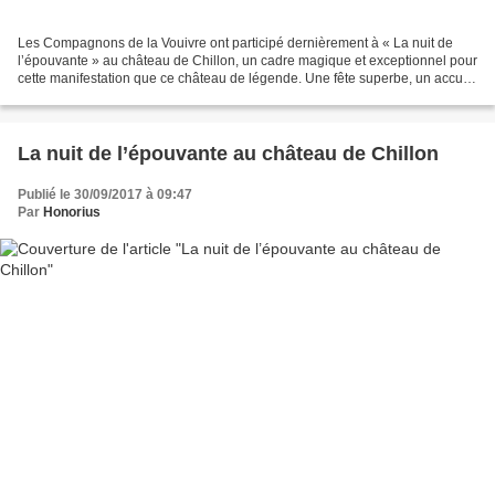
Les Compagnons de la Vouivre ont participé dernièrement à « La nuit de
l’épouvante » au château de Chillon, un cadre magique et exceptionnel pour
cette manifestation que ce château de légende. Une fête superbe, un accueil
chaleureux, un public enchanté...
La nuit de l’épouvante au château de Chillon
Publié le 30/09/2017 à 09:47
Par
Honorius