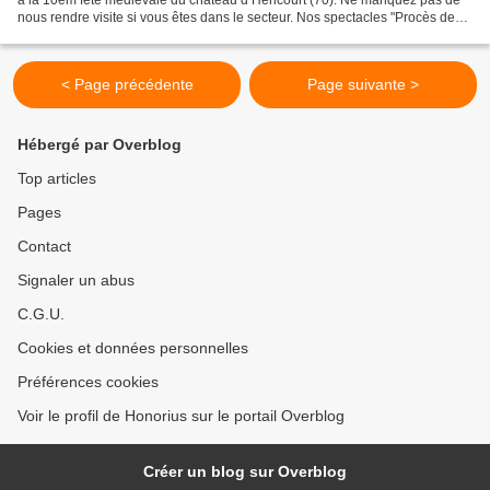
nous rendre visite si vous êtes dans le secteur. Nos spectacles "Procès de
sorcellerie", "Conte fantastique"...
< Page précédente
Page suivante >
Hébergé par Overblog
Top articles
Pages
Contact
Signaler un abus
C.G.U.
Cookies et données personnelles
Préférences cookies
Voir le profil de Honorius sur le portail Overblog
Créer un blog sur Overblog