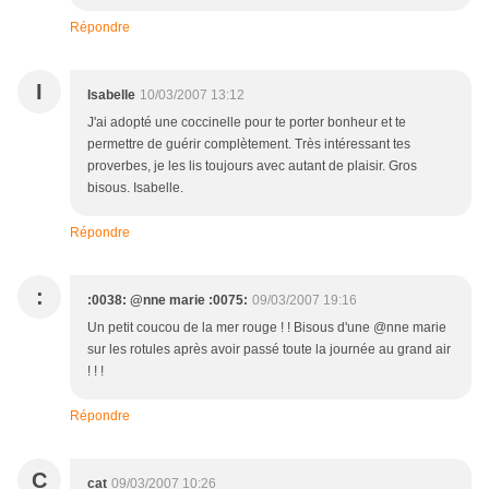
Répondre
I
Isabelle
10/03/2007 13:12
J'ai adopté une coccinelle pour te porter bonheur et te
permettre de guérir complètement. Très intéressant tes
proverbes, je les lis toujours avec autant de plaisir. Gros
bisous. Isabelle.
Répondre
:
:0038: @nne marie :0075:
09/03/2007 19:16
Un petit coucou de la mer rouge ! ! Bisous d'une @nne marie
sur les rotules après avoir passé toute la journée au grand air
! ! !
Répondre
C
cat
09/03/2007 10:26