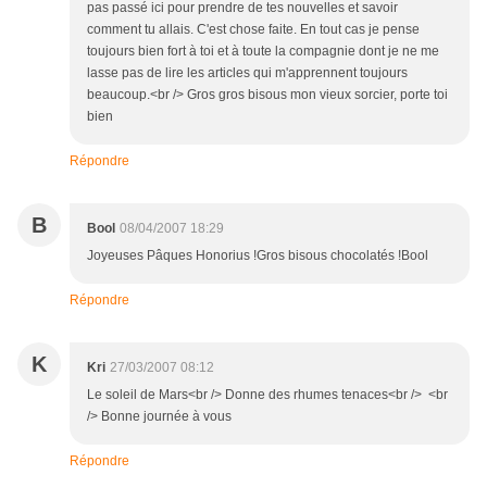
pas passé ici pour prendre de tes nouvelles et savoir
comment tu allais. C'est chose faite. En tout cas je pense
toujours bien fort à toi et à toute la compagnie dont je ne me
lasse pas de lire les articles qui m'apprennent toujours
beaucoup.<br /> Gros gros bisous mon vieux sorcier, porte toi
bien
Répondre
B
Bool
08/04/2007 18:29
Joyeuses Pâques Honorius !Gros bisous chocolatés !Bool
Répondre
K
Kri
27/03/2007 08:12
Le soleil de Mars<br /> Donne des rhumes tenaces<br /> <br
/> Bonne journée à vous
Répondre