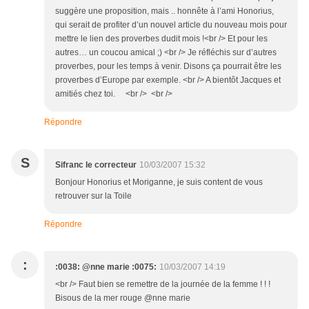
suggère une proposition, mais .. honnête à l’ami Honorius,
qui serait de profiter d’un nouvel article du nouveau mois pour
mettre le lien des proverbes dudit mois !<br /> Et pour les
autres… un coucou amical ;) <br /> Je réfléchis sur d’autres
proverbes, pour les temps à venir. Disons ça pourrait être les
proverbes d’Europe par exemple. <br /> A bientôt Jacques et
amitiés chez toi. <br /> <br />
Répondre
S
Sifranc le correcteur
10/03/2007 15:32
Bonjour Honorius et Moriganne, je suis content de vous
retrouver sur la Toile
Répondre
:
:0038: @nne marie :0075:
10/03/2007 14:19
<br /> Faut bien se remettre de la journée de la femme ! ! !
Bisous de la mer rouge @nne marie