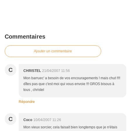
Commentaires
Ajouter un commentaire
C
CHRISTEL
21/04/2007 11:56
Mon barruec' a besoin de vos encouragements ! mais chut !!!!
dîtes pas que c'est moi qui vous envoie !!! GROS bisous à
tous , christel
Répondre
C
Coco
10/04/2007 11:26
Mon vieux sorcier, cela faisait bien longtemps que je n'étais