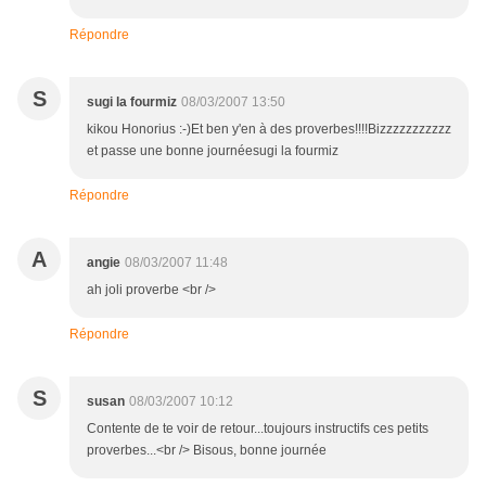
Répondre
S
sugi la fourmiz
08/03/2007 13:50
kikou Honorius :-)Et ben y'en à des proverbes!!!!Bizzzzzzzzzzz
et passe une bonne journéesugi la fourmiz
Répondre
A
angie
08/03/2007 11:48
ah joli proverbe <br />
Répondre
S
susan
08/03/2007 10:12
Contente de te voir de retour...toujours instructifs ces petits
proverbes...<br /> Bisous, bonne journée