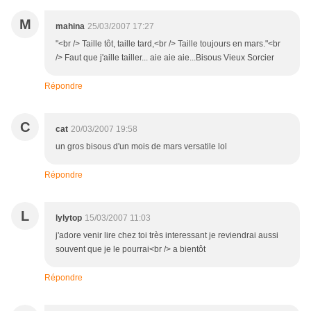
M
mahina
25/03/2007 17:27
"<br /> Taille tôt, taille tard,<br /> Taille toujours en mars."<br
/> Faut que j'aille tailler... aie aie aie...Bisous Vieux Sorcier
Répondre
C
cat
20/03/2007 19:58
un gros bisous d'un mois de mars versatile lol
Répondre
L
lylytop
15/03/2007 11:03
j'adore venir lire chez toi très interessant je reviendrai aussi
souvent que je le pourrai<br /> a bientôt
Répondre