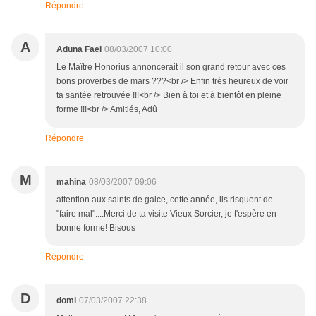
Répondre
A
Aduna Fael
08/03/2007 10:00
Le Maître Honorius annoncerait il son grand retour avec ces
bons proverbes de mars ???<br /> Enfin très heureux de voir
ta santée retrouvée !!!<br /> Bien à toi et à bientôt en pleine
forme !!!<br /> Amitiés, Adû
Répondre
M
mahina
08/03/2007 09:06
attention aux saints de galce, cette année, ils risquent de
"faire mal"....Merci de ta visite Vieux Sorcier, je t'espère en
bonne forme! Bisous
Répondre
D
domi
07/03/2007 22:38