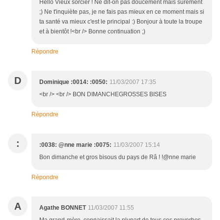
Hello Vieux sorcier ! Ne dit-on pas doucement mais sûrement
;) Ne t'inquiète pas, je ne fais pas mieux en ce moment mais si
ta santé va mieux c'est le principal :) Bonjour à toute la troupe
et à bientôt !<br /> Bonne continuation ;)
Répondre
D
Dominique :0014: :0050:
11/03/2007 17:35
<br /> <br /> BON DIMANCHEGROSSES BISES
Répondre
:
:0038: @nne marie :0075:
11/03/2007 15:14
Bon dimanche et gros bisous du pays de Râ ! !@nne marie
Répondre
A
Agathe BONNET
11/03/2007 11:55