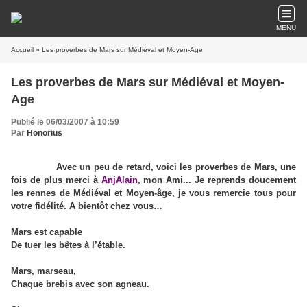
MENU
Accueil
» Les proverbes de Mars sur Médiéval et Moyen-Age
Les proverbes de Mars sur Médiéval et Moyen-
Age
Publié le 06/03/2007 à 10:59
Par
Honorius
Avec un peu de retard, voici les proverbes de Mars, une
fois de plus merci à
AnjAlain
, mon Ami... Je reprends doucement
les rennes de Médiéval et Moyen-âge, je vous remercie tous pour
votre fidélité. A bientôt chez vous…
Mars est capable
De tuer les bêtes à l’étable.
Mars, marseau,
Chaque brebis avec son agneau.