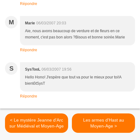
Répondre
M
Marie
06/03/2007 20:03
Aie, nous avons beaucoup de verdure et de fleurs en ce
moment, c'est pas bon alors ?Bisous et bonne soirée.Marie
Répondre
S
SysTooL
06/03/2007 19:56
Hello Hono! J'espère que tout va pour le mieux pour toi!A
bientôtSysT
Répondre
< Le mystère Jeanne d'Arc
Les armes d'Hast au
sur Médiéval et Moyen-Age
Moyen-Age >