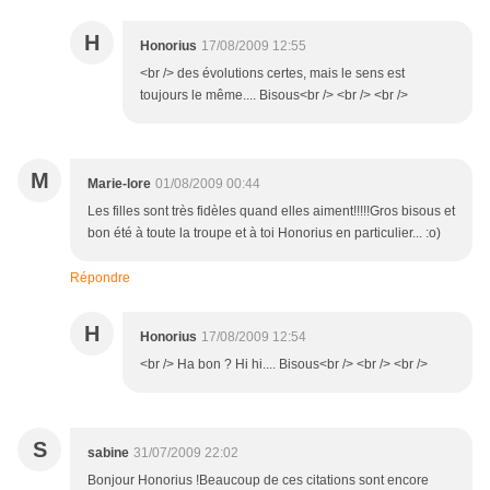
H
Honorius
17/08/2009 12:55
<br /> des évolutions certes, mais le sens est
toujours le même.... Bisous<br /> <br /> <br />
M
Marie-lore
01/08/2009 00:44
Les filles sont très fidèles quand elles aiment!!!!!Gros bisous et
bon été à toute la troupe et à toi Honorius en particulier... :o)
Répondre
H
Honorius
17/08/2009 12:54
<br /> Ha bon ? Hi hi.... Bisous<br /> <br /> <br />
S
sabine
31/07/2009 22:02
Bonjour Honorius !Beaucoup de ces citations sont encore