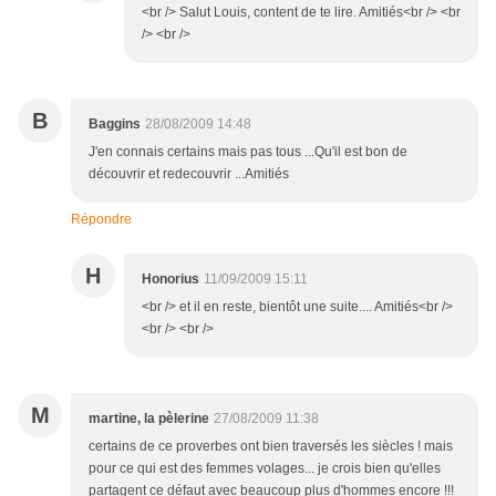
<br /> Salut Louis, content de te lire. Amitiés<br /> <br
/> <br />
B
Baggins
28/08/2009 14:48
J'en connais certains mais pas tous ...Qu'il est bon de
découvrir et redecouvrir ...Amitiés
Répondre
H
Honorius
11/09/2009 15:11
<br /> et il en reste, bientôt une suite.... Amitiés<br />
<br /> <br />
M
martine, la pèlerine
27/08/2009 11:38
certains de ce proverbes ont bien traversés les siècles ! mais
pour ce qui est des femmes volages... je crois bien qu'elles
partagent ce défaut avec beaucoup plus d'hommes encore !!!