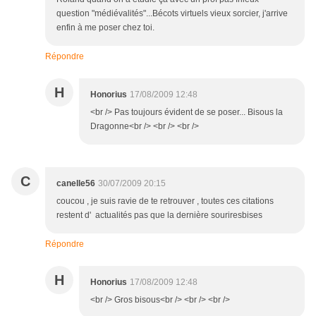
question "médiévalités"...Bécots virtuels vieux sorcier, j'arrive
enfin à me poser chez toi.
Répondre
H
Honorius
17/08/2009 12:48
<br /> Pas toujours évident de se poser... Bisous la
Dragonne<br /> <br /> <br />
C
canelle56
30/07/2009 20:15
coucou , je suis ravie de te retrouver , toutes ces citations
restent d' actualités pas que la dernière souriresbises
Répondre
H
Honorius
17/08/2009 12:48
<br /> Gros bisous<br /> <br /> <br />