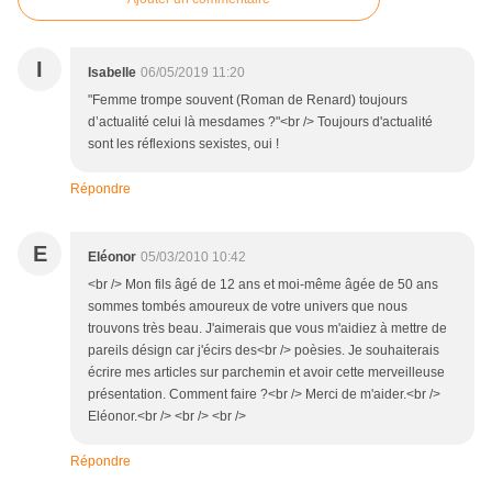
I
Isabelle
06/05/2019 11:20
"Femme trompe souvent (Roman de Renard) toujours
d’actualité celui là mesdames ?"<br /> Toujours d'actualité
sont les réflexions sexistes, oui !
Répondre
E
Eléonor
05/03/2010 10:42
<br /> Mon fils âgé de 12 ans et moi-même âgée de 50 ans
sommes tombés amoureux de votre univers que nous
trouvons très beau. J'aimerais que vous m'aidiez à mettre de
pareils désign car j'écirs des<br /> poèsies. Je souhaiterais
écrire mes articles sur parchemin et avoir cette merveilleuse
présentation. Comment faire ?<br /> Merci de m'aider.<br />
Eléonor.<br /> <br /> <br />
Répondre