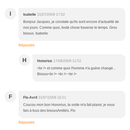
I
Isabelle
31/07/2009 17:02
Bonjour Jacques, je constate qu'ils sont encore d'actualité de
nos jours. Comme quoi, toute chose traverse le temps. Gros
bisous. Isabelle
Répondre
H
Honorius
17/08/2009 12:52
<br /> et comme quoi l'homme n'a guère changé...
Bisous<br /> <br /> <br />
F
Flo-Avril
31/07/2009 16:21
Coucou mon bon Honorius, ta visite m'a fait plaisir, je vous
fais à tous des bisousAmitiés, Flo
Répondre