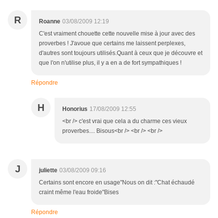
R
Roanne
03/08/2009 12:19
C'est vraiment chouette cette nouvelle mise à jour avec des
proverbes ! J'avoue que certains me laissent perplexes,
d'autres sont toujours utilisés.Quant à ceux que je découvre et
que l'on n'utilise plus, il y a en a de fort sympathiques !
Répondre
H
Honorius
17/08/2009 12:55
<br /> c'est vrai que cela a du charme ces vieux
proverbes.... Bisous<br /> <br /> <br />
J
juliette
03/08/2009 09:16
Certains sont encore en usage"Nous on dit :"Chat échaudé
craint même l'eau froide"Bises
Répondre