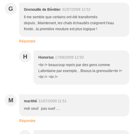
G
Grenouille de Bénitier
31/07/2009 12:52
Il me semble que certains ont été transformés
depuis...Maintenant, les chats échaudés craignent l'eau
froide...la première mouture est plus logique !
Répondre
H
Honorius
17/08/2009 12:50
<br /> beaucoup repris par des gens comme
Lafontaine par exemple... Bisous la grenouille<br />
<br /> <br />
M
marithé
31/07/2009 11:51
mdr oeuf pas ouef ....
Répondre