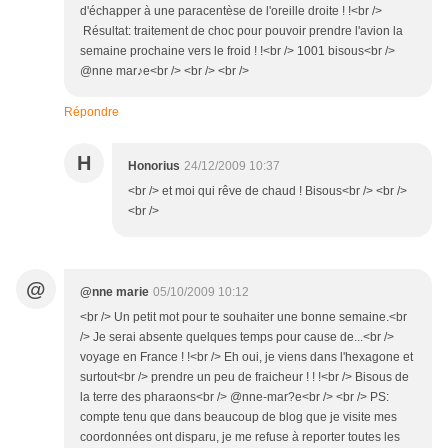
d'échapper à une paracentèse de l'oreille droite ! !<br />
Résultat: traitement de choc pour pouvoir prendre l'avion la
semaine prochaine vers le froid ! !<br /> 1001 bisous<br />
@nne mar♪e<br /> <br /> <br />
Répondre
H
Honorius
24/12/2009 10:37
<br /> et moi qui rêve de chaud ! Bisous<br /> <br />
<br />
@
@nne marie
05/10/2009 10:12
<br /> Un petit mot pour te souhaiter une bonne semaine.<br
/> Je serai absente quelques temps pour cause de...<br />
voyage en France ! !<br /> Eh oui, je viens dans l'hexagone et
surtout<br /> prendre un peu de fraicheur ! ! !<br /> Bisous de
la terre des pharaons<br /> @nne-mar?e<br /> <br /> PS:
compte tenu que dans beaucoup de blog que je visite mes
coordonnées ont disparu, je me refuse à reporter toutes les