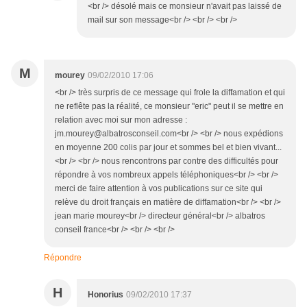
<br /> désolé mais ce monsieur n'avait pas laissé de
mail sur son message<br /> <br /> <br />
M
mourey
09/02/2010 17:06
<br /> très surpris de ce message qui frole la diffamation et qui
ne reflête pas la réalité, ce monsieur "eric" peut il se mettre en
relation avec moi sur mon adresse :
jm.mourey@albatrosconseil.com<br /> <br /> nous expédions
en moyenne 200 colis par jour et sommes bel et bien vivant...
<br /> <br /> nous rencontrons par contre des difficultés pour
répondre à vos nombreux appels téléphoniques<br /> <br />
merci de faire attention à vos publications sur ce site qui
relève du droit français en matière de diffamation<br /> <br />
jean marie mourey<br /> directeur général<br /> albatros
conseil france<br /> <br /> <br />
Répondre
H
Honorius
09/02/2010 17:37