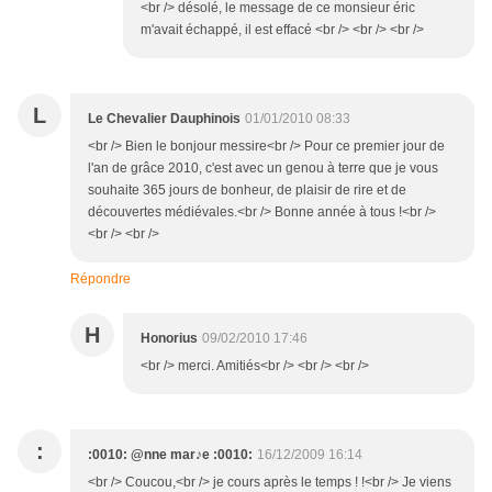
<br /> désolé, le message de ce monsieur éric
m'avait échappé, il est effacé <br /> <br /> <br />
L
Le Chevalier Dauphinois
01/01/2010 08:33
<br /> Bien le bonjour messire<br /> Pour ce premier jour de
l'an de grâce 2010, c'est avec un genou à terre que je vous
souhaite 365 jours de bonheur, de plaisir de rire et de
découvertes médiévales.<br /> Bonne année à tous !<br />
<br /> <br />
Répondre
H
Honorius
09/02/2010 17:46
<br /> merci. Amitiés<br /> <br /> <br />
:
:0010: @nne mar♪e :0010:
16/12/2009 16:14
<br /> Coucou,<br /> je cours après le temps ! !<br /> Je viens