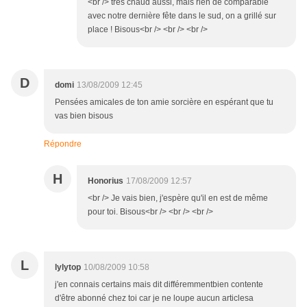
<br /> très chaud aussi, mais rien de comparable
avec notre dernière fête dans le sud, on a grillé sur
place ! Bisous<br /> <br /> <br />
D
domi
13/08/2009 12:45
Pensées amicales de ton amie sorcière en espérant que tu
vas bien bisous
Répondre
H
Honorius
17/08/2009 12:57
<br /> Je vais bien, j'espère qu'il en est de même
pour toi. Bisous<br /> <br /> <br />
L
lylytop
10/08/2009 10:58
j'en connais certains mais dit différemmentbien contente
d'être abonné chez toi car je ne loupe aucun articlesa