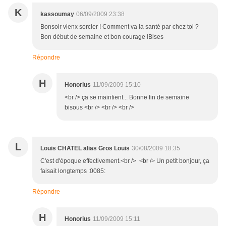
K
kassoumay
06/09/2009 23:38
Bonsoir vienx sorcier ! Comment va la santé par chez toi ?
Bon début de semaine et bon courage !Bises
Répondre
H
Honorius
11/09/2009 15:10
<br /> ça se maintient... Bonne fin de semaine
bisous <br /> <br /> <br />
L
Louis CHATEL alias Gros Louis
30/08/2009 18:35
C'est d'époque effectivement.<br /> <br /> Un petit bonjour, ça
faisait longtemps :0085:
Répondre
H
Honorius
11/09/2009 15:11