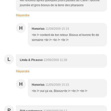
Me revoilou après quelques jours passés au Caire ! !Bonne
journée et gros bisous de la terre des pharaons
Répondre
H
Honorius
11/09/2009 15:15
<br /> content de ton retour. Bisous et bonne fin de
semaine <br /> <br /> <br />
L
Linda & Picasso
22/08/2009 11:28
Répondre
H
Honorius
11/09/2009 15:15
<br /> oui ça va. Bisous<br /> <br /> <br />
P