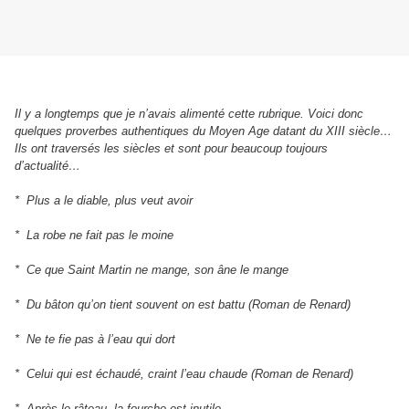
Il y a longtemps que je n’avais alimenté cette rubrique. Voici donc
quelques proverbes authentiques du Moyen Age datant du XIII siècle…
Ils ont traversés les siècles et sont pour beaucoup toujours
d’actualité…
* Plus a le diable, plus veut avoir
* La robe ne fait pas le moine
* Ce que Saint Martin ne mange, son âne le mange
* Du bâton qu’on tient souvent on est battu (Roman de Renard)
* Ne te fie pas à l’eau qui dort
* Celui qui est échaudé, craint l’eau chaude (Roman de Renard)
* Après le râteau, la fourche est inutile