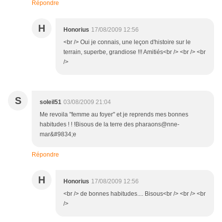
Répondre
H
Honorius
17/08/2009 12:56
<br /> Oui je connais, une leçon d'histoire sur le
terrain, superbe, grandiose !!! Amitiés<br /> <br /> <br
/>
S
soleil51
03/08/2009 21:04
Me revoila "femme au foyer" et je reprends mes bonnes
habitudes ! ! !Bisous de la terre des pharaons@nne-
mar&#9834;e
Répondre
H
Honorius
17/08/2009 12:56
<br /> de bonnes habitudes.... Bisous<br /> <br /> <br
/>