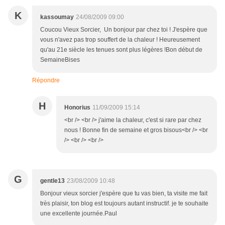
K
kassoumay
24/08/2009 09:00
Coucou Vieux Sorcier, Un bonjour par chez toi ! J'espère que
vous n'avez pas trop souffert de la chaleur ! Heureusement
qu'au 21e siècle les tenues sont plus légères !Bon début de
SemaineBises
Répondre
H
Honorius
11/09/2009 15:14
<br /> <br /> j'aime la chaleur, c'est si rare par chez
nous ! Bonne fin de semaine et gros bisous<br /> <br
/> <br /> <br />
G
gentle13
23/08/2009 10:48
Bonjour vieux sorcier j'espère que tu vas bien, ta visite me fait
très plaisir, ton blog est toujours autant instructif. je te souhaite
une excellente journée.Paul