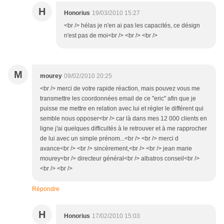
H
Honorius
19/03/2010 15:27
<br /> hélas je n'en ai pas les capacités, ce désign
n'est pas de moi<br /> <br /> <br />
M
mourey
09/02/2010 20:25
<br /> merci de votre rapide réaction, mais pouvez vous me
transmettre les coordonnées email de ce "eric" afin que je
puisse me mettre en relation avec lui et régler le différent qui
semble nous opposer<br /> car là dans mes 12 000 clients en
ligne j'ai quelques difficultés à le retrouver et à me rapprocher
de lui avec un simple prénom...<br /> <br /> merci d
avance<br /> <br /> sincèrement,<br /> <br /> jean marie
mourey<br /> directeur général<br /> albatros conseil<br />
<br /> <br />
Répondre
H
Honorius
17/02/2010 15:03