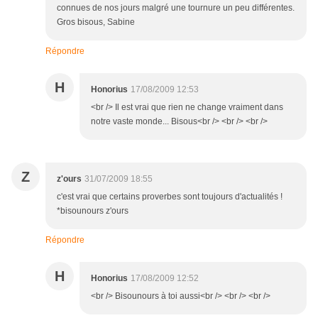
connues de nos jours malgré une tournure un peu différentes.
Gros bisous, Sabine
Répondre
H
Honorius
17/08/2009 12:53
<br /> Il est vrai que rien ne change vraiment dans
notre vaste monde... Bisous<br /> <br /> <br />
Z
z'ours
31/07/2009 18:55
c'est vrai que certains proverbes sont toujours d'actualités !
*bisounours z'ours
Répondre
H
Honorius
17/08/2009 12:52
<br /> Bisounours à toi aussi<br /> <br /> <br />