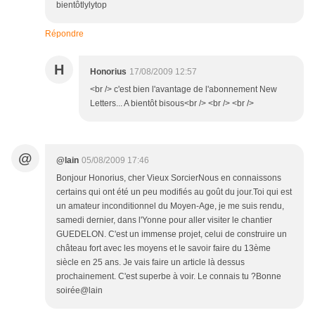
bientôtlylytop
Répondre
H
Honorius
17/08/2009 12:57
<br /> c'est bien l'avantage de l'abonnement New
Letters... A bientôt bisous<br /> <br /> <br />
@
@lain
05/08/2009 17:46
Bonjour Honorius, cher Vieux SorcierNous en connaissons
certains qui ont été un peu modifiés au goût du jour.Toi qui est
un amateur inconditionnel du Moyen-Age, je me suis rendu,
samedi dernier, dans l'Yonne pour aller visiter le chantier
GUEDELON. C'est un immense projet, celui de construire un
château fort avec les moyens et le savoir faire du 13ème
siècle en 25 ans. Je vais faire un article là dessus
prochainement. C'est superbe à voir. Le connais tu ?Bonne
soirée@lain