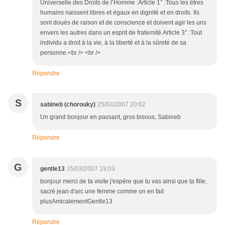
Universelle des Droits de l’Homme :Article 1° :Tous les êtres
humains naissent libres et égaux en dignité et en droits. Ils
sont doués de raison et de conscience et doivent agir les uns
envers les autres dans un esprit de fraternité.Article 3° :Tout
individu a droit à la vie, à la liberté et à la sûreté de sa
personne.<br /> <br />
Répondre
S
sabineb (chorouky)
25/03/2007 20:02
Un grand bonjour en passant, gros bisous, Sabineb
Répondre
G
gentle13
25/03/2007 19:03
bonjour merci de ta visite j'espère que tu vas ainsi que ta fille,
sacré jean d'arc une femme comme on en fait
plusAmicalementGentle13
Répondre