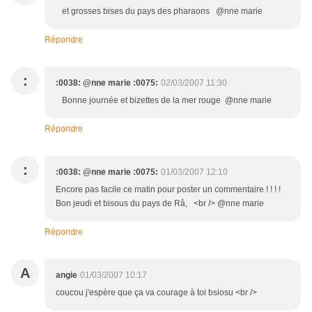
et grosses bises du pays des pharaons @nne marie
Répondre
:
:0038: @nne marie :0075:
02/03/2007 11:30
Bonne journée et bizettes de la mer rouge @nne marie
Répondre
:
:0038: @nne marie :0075:
01/03/2007 12:10
Encore pas facile ce matin pour poster un commentaire ! ! ! !
Bon jeudi et bisous du pays de Râ, <br /> @nne marie
Répondre
A
angie
01/03/2007 10:17
coucou j'espère que ça va courage à toi bsiosu <br />