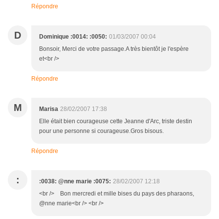
Répondre
D
Dominique :0014: :0050:
01/03/2007 00:04
Bonsoir, Merci de votre passage.A très bientôt je l'espère
et<br />
Répondre
M
Marisa
28/02/2007 17:38
Elle était bien courageuse cette Jeanne d'Arc, triste destin
pour une personne si courageuse.Gros bisous.
Répondre
:
:0038: @nne marie :0075:
28/02/2007 12:18
<br /> Bon mercredi et mille bises du pays des pharaons,
@nne marie<br /> <br />