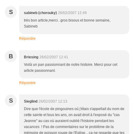
S
sabineb (chorouky)
26/02/2007 12:49
très bon article,merci.. gros bisous et bonne semaine,
Sabineb
Répondre
B
Briesing
26/02/2007 12:41
Voilà un pan passionnant de notre histoire. Merci pour cet
article passionnant.
Répondre
S
Sieglind
26/02/2007 12:13
Dire que l'école de pingouines où j'étais s'appellait du nom de
cette sainte et tous les ans, on avait droit à l'exposé du "cas
Jeanne" au cas où auraient oublié l'histoire pendant les
vacances ! Pas de commentaires sur le problème de la
mémoire de poisson rouge de l'Eglise... ça ne regarde que les