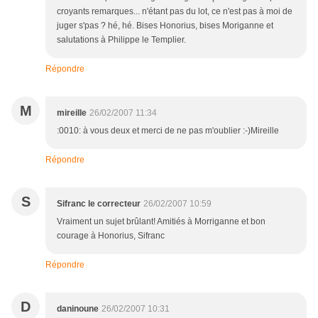
croyants remarques... n'étant pas du lot, ce n'est pas à moi de
juger s'pas ? hé, hé. Bises Honorius, bises Moriganne et
salutations à Philippe le Templier.
Répondre
M
mireille
26/02/2007 11:34
:0010: à vous deux et merci de ne pas m'oublier :-)Mireille
Répondre
S
Sifranc le correcteur
26/02/2007 10:59
Vraiment un sujet brûlant! Amitiés à Morriganne et bon
courage à Honorius, Sifranc
Répondre
D
daninoune
26/02/2007 10:31