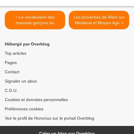
< Le vocabulaire des
Les proverbes de Mars sur
mauvais garçons du
Médiéval et Moyen-Age >
Moyen-Age
Hébergé par Overblog
Top articles
Pages
Contact
Signaler un abus
C.G.U.
Cookies et données personnelles
Préférences cookies
Voir le profil de Honorius sur le portail Overblog
Créer un blog sur Overblog