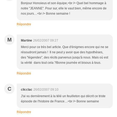
Bonjour Honoieus et son équipe,<br /> Quel bel hommage à
notre "JEANNE". Pour sur, elle le vaut bien, même encore de
nos jours....<br /> Bonne semaine !
Répondre
M
Martine
26/02/2007 09:27
Merci pour ce très bel article. Que d'énigmes encore qui ne se
résoudront jamais ! Il ne peut y avoir que des hypothèses,
des "légendes", des récits parvenus jusqu'à nous. Mais où est
la vérité dans tout cela ?Bonne journée et bisous à tous.
Répondre
C
clicclac
26/02/2007 09:10
J'ai vu dernièrement à la télé un feuilleton qui décrit ce triste
épisode de l'histoire de France....<br /> Bonne semaine
Répondre