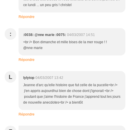
ce lundi ... un peu gris ! christel
Répondre
:
:0038: @nne marie :0075:
04/03/2007 14:51
<br /> Bon dimanche et mille bises de la mer rouge ! !
@nne marie
Répondre
L
lylytop
04/03/2007 13:42
Jeanne d'arc qu'elle histoire que fut celle de la pucelle<br />
j'en appris aujourdhui bien de chose dont j'ignorait <br />
poutant que j'aime l'histoire de France j'apprend tout les jours
de nouvelle anecdotes<br /> a bientôt
Répondre