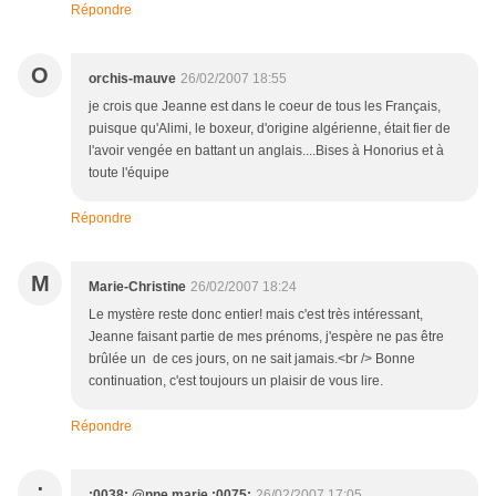
Répondre
O
orchis-mauve
26/02/2007 18:55
je crois que Jeanne est dans le coeur de tous les Français,
puisque qu'Alimi, le boxeur, d'origine algérienne, était fier de
l'avoir vengée en battant un anglais....Bises à Honorius et à
toute l'équipe
Répondre
M
Marie-Christine
26/02/2007 18:24
Le mystère reste donc entier! mais c'est très intéressant,
Jeanne faisant partie de mes prénoms, j'espère ne pas être
brûlée un de ces jours, on ne sait jamais.<br /> Bonne
continuation, c'est toujours un plaisir de vous lire.
Répondre
:
:0038: @nne marie :0075:
26/02/2007 17:05