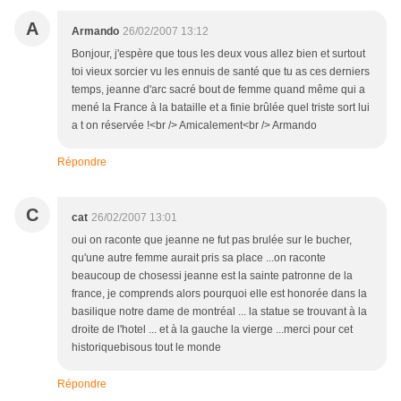
A
Armando
26/02/2007 13:12
Bonjour, j'espère que tous les deux vous allez bien et surtout
toi vieux sorcier vu les ennuis de santé que tu as ces derniers
temps, jeanne d'arc sacré bout de femme quand même qui a
mené la France à la bataille et a finie brûlée quel triste sort lui
a t on réservée !<br /> Amicalement<br /> Armando
Répondre
C
cat
26/02/2007 13:01
oui on raconte que jeanne ne fut pas brulée sur le bucher,
qu'une autre femme aurait pris sa place ...on raconte
beaucoup de chosessi jeanne est la sainte patronne de la
france, je comprends alors pourquoi elle est honorée dans la
basilique notre dame de montréal ... la statue se trouvant à la
droite de l'hotel ... et à la gauche la vierge ...merci pour cet
historiquebisous tout le monde
Répondre