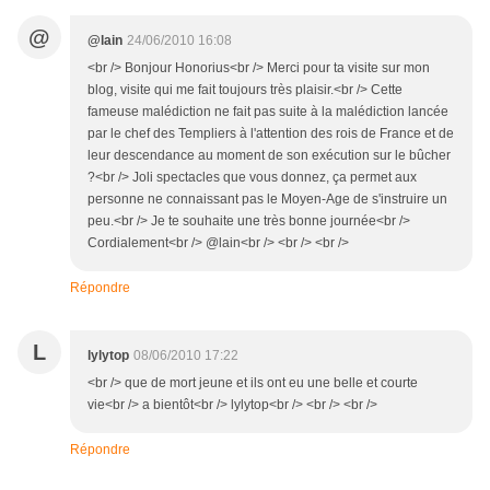
@
@lain
24/06/2010 16:08
<br /> Bonjour Honorius<br /> Merci pour ta visite sur mon
blog, visite qui me fait toujours très plaisir.<br /> Cette
fameuse malédiction ne fait pas suite à la malédiction lancée
par le chef des Templiers à l'attention des rois de France et de
leur descendance au moment de son exécution sur le bûcher
?<br /> Joli spectacles que vous donnez, ça permet aux
personne ne connaissant pas le Moyen-Age de s'instruire un
peu.<br /> Je te souhaite une très bonne journée<br />
Cordialement<br /> @lain<br /> <br /> <br />
Répondre
L
lylytop
08/06/2010 17:22
<br /> que de mort jeune et ils ont eu une belle et courte
vie<br /> a bientôt<br /> lylytop<br /> <br /> <br />
Répondre