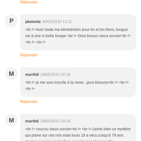
Répondre
P
plumette
30/05/2010 12:11
<br /> Avec toute ma bénédiction pour toi et les tiens, longue
vie à une si belle troupe.<br /> Gros bisous vieux sorcier<br />
<br /> <br />
Répondre
M
marithé
28/05/2010 20:28
<br /> je me suis inscrite à ta news ..gros bisouss<br /> <br />
<br />
Répondre
M
marithé
28/05/2010 20:28
<br /> coucou vieux sorcier<br /> <br /> j'aime bien ce mystère
qui plane sur ces rois mais louis 18 a vécu jusqu'à 79 ans .