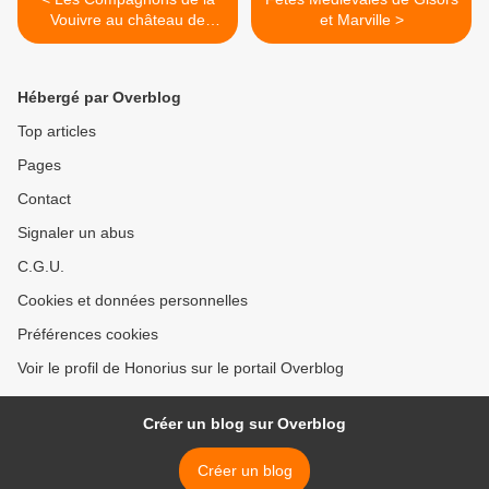
Vouivre au château de
et Marville >
Chillon
Hébergé par Overblog
Top articles
Pages
Contact
Signaler un abus
C.G.U.
Cookies et données personnelles
Préférences cookies
Voir le profil de Honorius sur le portail Overblog
Créer un blog sur Overblog
Créer un blog