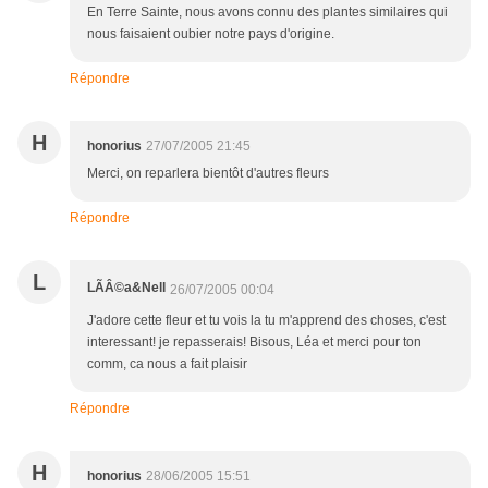
En Terre Sainte, nous avons connu des plantes similaires qui
nous faisaient oubier notre pays d'origine.
Répondre
H
honorius
27/07/2005 21:45
Merci, on reparlera bientôt d'autres fleurs
Répondre
L
LÃÂ©a&Nell
26/07/2005 00:04
J'adore cette fleur et tu vois la tu m'apprend des choses, c'est
interessant! je repasserais! Bisous, Léa et merci pour ton
comm, ca nous a fait plaisir
Répondre
H
honorius
28/06/2005 15:51