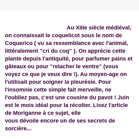
Au XIIIe siècle médiéval,
on connaissait le coquelicot sous le nom de
Coquerico ( vu sa ressemblance avec l'animal,
littéralement "cri du coq" ). On apprécie cette
plante depuis l'antiquité, pour parfumer pains et
gâteaux ou pour "relacher le ventre" (vous
voyez ce que je veux dire !). Au moyen-age on
l'utilisait pour soigner la pleurésie. Pour
l'insomnie cette simple fait merveille, ne
l'oubliez pas, c'est une cousine du pavot ! Juin
est le mois idéal pour la récolter. Lisez l'article
de Moriganne à ce sujet, elle
vous dévoile encore un de ses secrets de
sorcière...