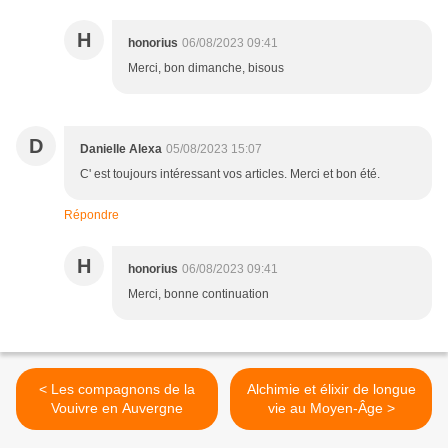
H
honorius
06/08/2023 09:41
Merci, bon dimanche, bisous
D
Danielle Alexa
05/08/2023 15:07
C' est toujours intéressant vos articles. Merci et bon été.
Répondre
H
honorius
06/08/2023 09:41
Merci, bonne continuation
< Les compagnons de la
Alchimie et élixir de longue
Vouivre en Auvergne
vie au Moyen-Âge >