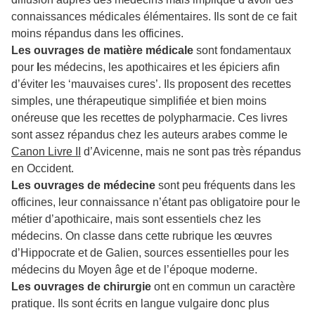
connaissances médicales élémentaires. Ils sont de ce fait
moins répandus dans les officines.
Les ouvrages de matière médicale
sont fondamentaux
pour
l
es médecins, les apothicaires et les épiciers afin
d’éviter les ‘mauvaises cures’. Ils proposent des recettes
simples, une thérapeutique simplifiée et bien moins
onéreuse que les recettes de polypharmacie. Ces livres
sont assez répandus chez les auteurs arabes comme le
Canon Livre II
d’Avicenne, mais ne sont pas très répandus
en Occident.
Les ouvrages de médecine
sont peu fréquents dans les
officines, leur connaissance n’étant pas obligatoire pour le
métier d’apothicaire, mais sont essentiels chez les
médecins. On classe dans cette rubrique les œuvres
d’Hippocrate et de Galien, sources essentielles pour les
médecins du Moyen âge et de l’époque moderne.
Les ouvrages de chirurgie
ont en commun un caractère
pratique. Ils sont écrits en langue vulgaire donc plus