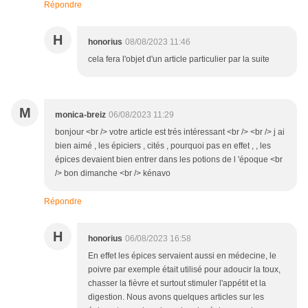
Répondre
H
honorius
08/08/2023 11:46
cela fera l'objet d'un article particulier par la suite
M
monica-breiz
06/08/2023 11:29
bonjour <br /> votre article est trés intéressant <br /> <br /> j ai
bien aimé , les épiciers , cités , pourquoi pas en effet , , les
épices devaient bien entrer dans les potions de l 'époque <br
/> bon dimanche <br /> kénavo
Répondre
H
honorius
06/08/2023 16:58
En effet les épices servaient aussi en médecine, le
poivre par exemple était utilisé pour adoucir la toux,
chasser la fièvre et surtout stimuler l'appétit et la
digestion. Nous avons quelques articles sur les