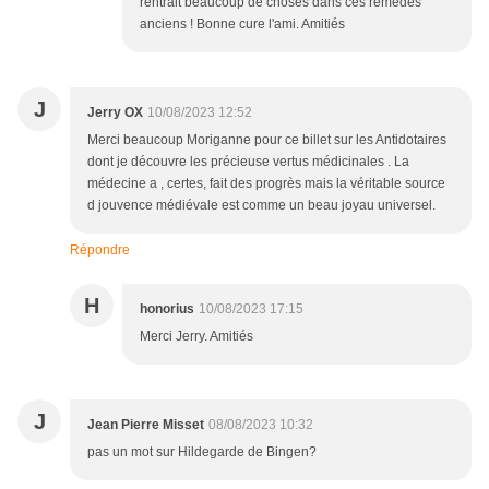
rentrait beaucoup de choses dans ces remèdes
anciens ! Bonne cure l'ami. Amitiés
J
Jerry OX
10/08/2023 12:52
Merci beaucoup Moriganne pour ce billet sur les Antidotaires
dont je découvre les précieuse vertus médicinales . La
médecine a , certes, fait des progrès mais la véritable source
d jouvence médiévale est comme un beau joyau universel.
Répondre
H
honorius
10/08/2023 17:15
Merci Jerry. Amitiés
J
Jean Pierre Misset
08/08/2023 10:32
pas un mot sur Hildegarde de Bingen?