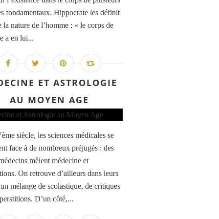
es fondamentaux. Hippocrate les définit
 la nature de l’homme : « le corps de
 a en lui...
DECINE ET ASTROLOGIE
AU MOYEN AGE
me siècle, les sciences médicales se
ent face à de nombreux préjugés : des
médecins mêlent médecine et
tions. On retrouve d’ailleurs dans leurs
un mélange de scolastique, de critiques
perstitions. D’un côté,...