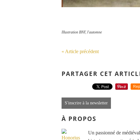
Illustration BNF, l'automne
« Article précédent
PARTAGER CET ARTICL
Rep
S'inscrire à la newsletter
À PROPOS
Un passionné de médiéval e