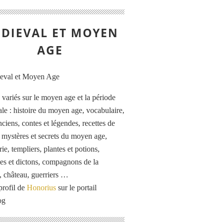
DIEVAL ET MOYEN
AGE
s variés sur le moyen age et la période
le : histoire du moyen age, vocabulaire,
ciens, contes et légendes, recettes de
, mystères et secrets du moyen age,
rie, templiers, plantes et potions,
es et dictons, compagnons de la
, château, guerriers …
profil de
Honorius
sur le portail
og