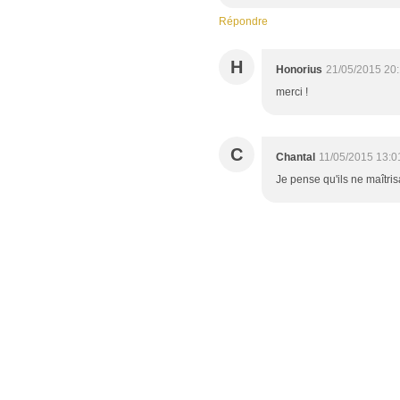
Répondre
H
Honorius
21/05/2015 20
merci !
C
Chantal
11/05/2015 13:0
Je pense qu'ils ne maîtris