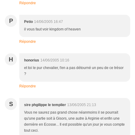
Répondre
P
Petio
14/06/2005 16:47
il vous faut voir kingdom of heaven
Répondre
H
honorius
14/06/2005 10:16
et toi le pur chevalier, t'en a pas détourné un peu de ce trésor
?
Répondre
S
sire phgilippe le templier
13/06/2005 21:13
Vous ne saurez pas grand chose néanmoins il se pourrait
qu'une partie soit à Gisors, une autre à Arginie et enfin une
dernière en Ecosse... Il est possible qu'un jour je vous compte
tout ceci.