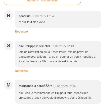
Ajouter un commentaire
H
honorius
17/06/2005 17:54
et oui, faut bien vivre
Répondre
S
sire Philippe le Templier
16/06/2005 22:43
lors de l'arrestation de tout mes freres, afin de payer un
passage pour ailleurs, j'ai du en donner un peu a honorius et
à sa diablesse de fille, mais la vie est à ce prix
Répondre
M
moriganne la sorciÃÂšre
14/06/2005 17:26
oui Pétio je recommande ce film pour tous les fans des
croisades et ceux qui veulent découvrir, c'est très bien fait!