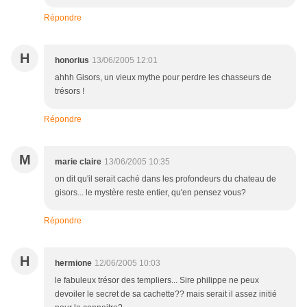
Répondre
H
honorius
13/06/2005 12:01
ahhh Gisors, un vieux mythe pour perdre les chasseurs de
trésors !
Répondre
M
marie claire
13/06/2005 10:35
on dit qu'il serait caché dans les profondeurs du chateau de
gisors... le mystère reste entier, qu'en pensez vous?
Répondre
H
hermione
12/06/2005 10:03
le fabuleux trésor des templiers... Sire philippe ne peux
devoiler le secret de sa cachette?? mais serait il assez initié