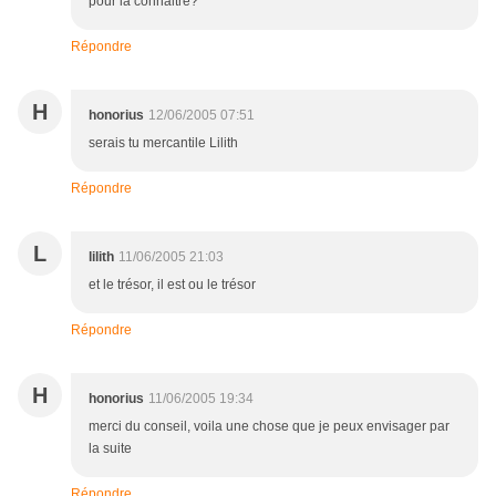
pour la connaitre?
Répondre
H
honorius
12/06/2005 07:51
serais tu mercantile Lilith
Répondre
L
lilith
11/06/2005 21:03
et le trésor, il est ou le trésor
Répondre
H
honorius
11/06/2005 19:34
merci du conseil, voila une chose que je peux envisager par
la suite
Répondre