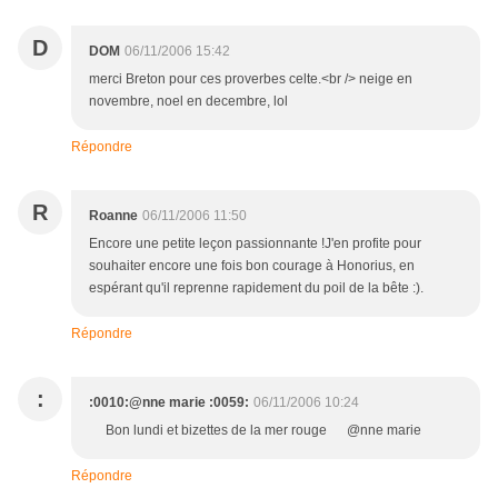
D
DOM
06/11/2006 15:42
merci Breton pour ces proverbes celte.<br /> neige en
novembre, noel en decembre, lol
Répondre
R
Roanne
06/11/2006 11:50
Encore une petite leçon passionnante !J'en profite pour
souhaiter encore une fois bon courage à Honorius, en
espérant qu'il reprenne rapidement du poil de la bête :).
Répondre
:
:0010:@nne marie :0059:
06/11/2006 10:24
Bon lundi et bizettes de la mer rouge @nne marie
Répondre