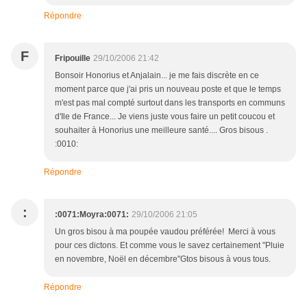
Répondre
F
Fripouille
29/10/2006 21:42
Bonsoir Honorius et Anjalain... je me fais discrète en ce
moment parce que j'ai pris un nouveau poste et que le temps
m'est pas mal compté surtout dans les transports en communs
d'Ile de France... Je viens juste vous faire un petit coucou et
souhaiter à Honorius une meilleure santé.... Gros bisous .
:0010:
Répondre
:
:0071:Moyra:0071:
29/10/2006 21:05
Un gros bisou à ma poupée vaudou préférée! Merci à vous
pour ces dictons. Et comme vous le savez certainement "Pluie
en novembre, Noël en décembre"Gtos bisous à vous tous.
Répondre