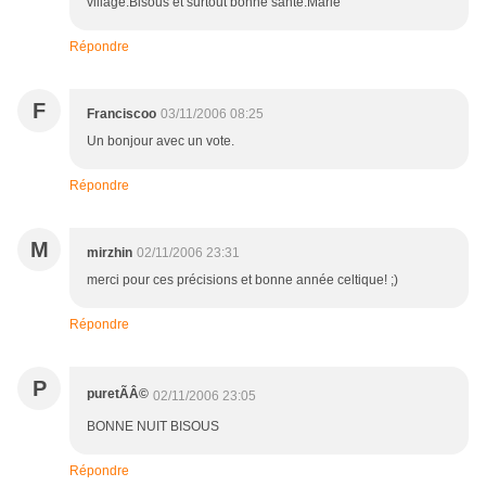
village.Bisous et surtout bonne santé.Marie
Répondre
F
Franciscoo
03/11/2006 08:25
Un bonjour avec un vote.
Répondre
M
mirzhin
02/11/2006 23:31
merci pour ces précisions et bonne année celtique! ;)
Répondre
P
puretÃÂ©
02/11/2006 23:05
BONNE NUIT BISOUS
Répondre