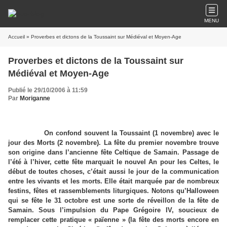
MENU
Accueil
» Proverbes et dictons de la Toussaint sur Médiéval et Moyen-Age
Proverbes et dictons de la Toussaint sur
Médiéval et Moyen-Age
Publié le 29/10/2006 à 11:59
Par
Moriganne
On confond souvent la Toussaint (1 novembre) avec le
jour des Morts (2 novembre). La fête du premier novembre trouve
son origine dans l’ancienne fête Celtique de Samain. Passage de
l’été à l’hiver, cette fête marquait le nouvel An pour les Celtes, le
début de toutes choses, c’était aussi le jour de la communication
entre les vivants et les morts. Elle était marquée par de nombreux
festins, fêtes et rassemblements liturgiques. Notons qu’Halloween
qui se fête le 31 octobre est une sorte de réveillon de la fête de
Samain. Sous l’impulsion du Pape Grégoire IV, soucieux de
remplacer cette pratique « païenne » (la fête des morts encore en