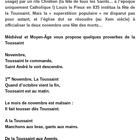
usage) par un rite Chrétien (la fête de tous les Saints… à l’époque
uniquement Catholique !) Louis le Pieux en 835 institua la fête de
la Toussaint. Mais la « superstition populaire » ne disparut pas
pour autant, et l’église dut se résoudre (au Xem siècle) à
officialiser le deux novembre une fête des morts…
Médiéval et Moyen-Âge vous propose quelques proverbes de la
Toussaint
Novembre,
Toussaint le commande,
Saint André le voit descendre.
er
1
Novembre, La Toussaint
Quand d’octobre vient la fin,
Toussaint est au matin.
Le mois de novembre est malsain :
Il fait tousser dès Toussaint.
A la Toussaint
Manchons aux bras, gants aux mains.
De la Toussaint aux Avents,