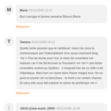
M
Marie
05/11/2006 22:37
Bon courage et bonne semaine.Bisous.Marie
Répondre
T
Tamara
05/11/2006 18:12
Quelle belle passion que le médiéval ! merci de nous la
communiquer par l'intermédiaire d'un aussi charmant blog.
<br /> Pas de doute pour moi, le mois de novembre est
malsain car il me fait tousser la Toussaint ! lol <br /> pas facile
novembre surtout au Québec... il neigeait hier de ce côté-ci de
l'Atalntique. Mais bon on l'aime bien l'Hiver malgré tout. On ne
peut se passer de sa blancheur... le froid a un certain charme.
En plus elle nous fait espérer le retour du printemps.<br />
Répondre
:
:0010:@nne marie :0059:
05/11/2006 10:39