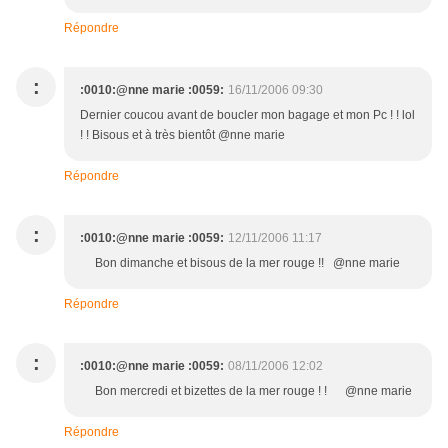
Répondre
:
:0010:@nne marie :0059:
16/11/2006 09:30
Dernier coucou avant de boucler mon bagage et mon Pc ! ! lol
! ! Bisous et à très bientôt @nne marie
Répondre
:
:0010:@nne marie :0059:
12/11/2006 11:17
Bon dimanche et bisous de la mer rouge !! @nne marie
Répondre
:
:0010:@nne marie :0059:
08/11/2006 12:02
Bon mercredi et bizettes de la mer rouge ! ! @nne marie
Répondre