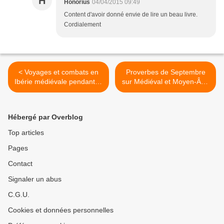
H
Honorius
04/04/2015 09:49
Content d'avoir donné envie de lire un beau livre.
Cordialement
< Voyages et combats en
Proverbes de Septembre
Ibérie médiévale pendant la
sur Médiéval et Moyen-Âge
Reconquista
>
Hébergé par Overblog
Top articles
Pages
Contact
Signaler un abus
C.G.U.
Cookies et données personnelles