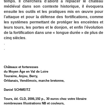
temps. Il cherchera d’abord à replacer le château
médiéval dans son contexte historique, il évoquera
ensuite les outils et les pratiques mis en œuvre pour
l’attaque et pour la défense des fortifications, comme
les systèmes permettant de protéger les enceintes et
leurs tours, les portes et le donjon, et enfin l’évolution
de la fortification dans une « longue durée » de plus de
cinq siècles
.
.
.
Châteaux et forteresses
du Moyen Âge en Val de Loire
Touraine, Anjou, Berry,
Orléanais, Vendômois, marche bretonne,
Daniel SCHWEITZ
Tours, éd. CLD, 2006,192 p., 30 euros chez votre libraire
nombreuses Illustrations NB et couleurs,