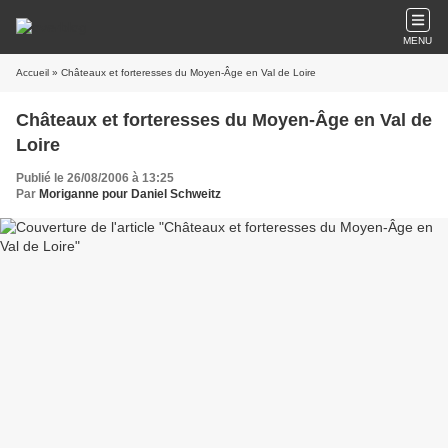
MENU
Accueil
» Châteaux et forteresses du Moyen-Âge en Val de Loire
Châteaux et forteresses du Moyen-Âge en Val de
Loire
Publié le 26/08/2006 à 13:25
Par
Moriganne pour Daniel Schweitz