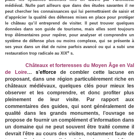
médiéval. Nulle part ailleurs que dans des études savantes il ne
peut chercher les connaissances qui lui permettraient de saisir et
d’apprécier la qualité des défenses mises en place pour protéger
le château qu’il entreprend de visiter. Il peut trouver quelques
données dans son guide de tourisme, mais elles sont toujours
trop élémentaires pour repérer, pour analyser et comprendre un
système de défense plus ou moins complexe, qui se présente à
ses yeux dans un état de ruine parfois avancé ou qui a subi une
e
restauration trop radicale au XIX
s.
Châteaux et forteresses du Moyen Âge en Val
de Loire
…
s’efforce
de combler cette lacune en
proposant, dans une région particulièrement riche en
châteaux médiévaux, quelques clés pour mieux les
observer et les comprendre, et donc profiter plus
pleinement de leur visite. Par rapport aux
commentaires des guides, qui sont généralement de
qualité dans les grands monuments, l’ouvrage se
propose de fournir un complément d’information dans
un domaine qui ne peut souvent être traité comme il
devrait l’être au cours des visites, notamment faute de