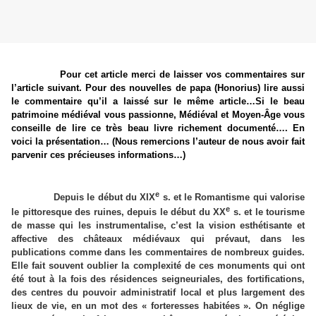
Pour cet article merci de laisser vos commentaires sur
l’article suivant. Pour des nouvelles de papa (Honorius) lire aussi
le commentaire qu’il a laissé sur le même article…Si le beau
patrimoine médiéval vous passionne, Médiéval et Moyen-Âge vous
conseille de lire ce très beau livre richement documenté…. En
voici la présentation… (Nous remercions l’auteur de nous avoir fait
parvenir ces précieuses informations…)
e
Depuis le début du XIX
s. et le Romantisme qui valorise
e
le pittoresque des ruines, depuis le début du XX
s. et le tourisme
de masse qui les instrumentalise, c’est la vision esthétisante et
affective des châteaux médiévaux qui prévaut, dans les
publications comme dans les commentaires de nombreux guides.
Elle fait souvent oublier la complexité de ces monuments qui ont
été tout à la fois des résidences seigneuriales, des fortifications,
des centres du pouvoir administratif local et plus largement des
lieux de vie, en un mot des « forteresses habitées ». On néglige