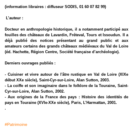
(information libraires : diffuseur SODIS, 01 60 07 82 99)
L’auteur :
Docteur en anthropologie historique, il a notamment participé aux
fouilles des châteaux de Lavardin, Fréteval, Tours et Issoudun. Il a
déjà publié des notices présentant au grand public et aux
amateurs certains des grands châteaux médiévaux du Val de Loire
(éd. Hachette, Région Centre, Société française d’archéologie).
Derniers ouvrages publiés :
- Cuisiner et vivre autour de l'âtre rustique en Val de Loire (XIXe
début XXe siècle), Saint-Cyr-sur-Loire, Alan Sutton, 2003.
- La coiffe et son imaginaire dans le folklore de la Touraine, Saint-
Cyr-sur-Loire, Alan Sutton, 2002.
- Aux origines de la France des pays : Histoire des identités de
pays en Touraine (XVIe-XXe siècle), Paris, L’Harmattan, 2001.
.
#Patrimoine