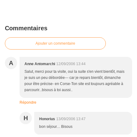
Commentaires
Ajouter un commentaire
A
Anne Antomarchi
12/09/2006 13:44
Salut, merci pour ta visite, oui la suite s'en vient bientôt, mais
je suis un peu débordée--- car je repars bientôt, dimanche
pour être précise- en Corse-Ton site est toujours agréable à
parcourir...bisous à toi aussi..
Répondre
H
Honorius
13/09/2006 13:47
bon séjour.... Bisous