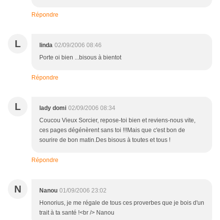
Répondre
L
linda
02/09/2006 08:46
Porte oi bien ...bisous à bientot
Répondre
L
lady domi
02/09/2006 08:34
Coucou Vieux Sorcier, repose-toi bien et reviens-nous vite,
ces pages dégénèrent sans toi !!!Mais que c'est bon de
sourire de bon matin.Des bisous à toutes et tous !
Répondre
N
Nanou
01/09/2006 23:02
Honorius, je me régale de tous ces proverbes que je bois d'un
trait à ta santé !<br /> Nanou