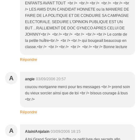
ENFANTS AVANT TOUT <br /> <br /> <br /> <br /> <br /> <br
/> LES AMIS D'UN CANDIDAT HONNETE ou la MANIERE DE
FAIRE DE LA POLITIQUE ET DE CONDUIRE SA CAMPAGNE
ELECTORALE. SEDUIRE L'OPINION PUBLIQUE EST UN
BUT ...RALLIEMENT DE DOC GYNECO APRES CELUI DE
JOHNNY<br /> <br /> <br /> <br /> <br /> <br /> Le conte de
la petite huître<br /> <br /> <br /> qui bougeait beaucoup en
classe.<br /> <br /> <br /> <br /> <br /> <br /> Bonne lecture
Répondre
A
angie
03/09/2006 20:57
coucou moriganne merci pour tes messages <br /> prend soin
du vieux sorcier ainsi que de toi <br /> bisous courage à tous
<br />
Répondre
A
Alain/Anjalain
03/09/2006 18:15
A toi Grand Sorcier, je t'offre ce petit livre des secrets afin