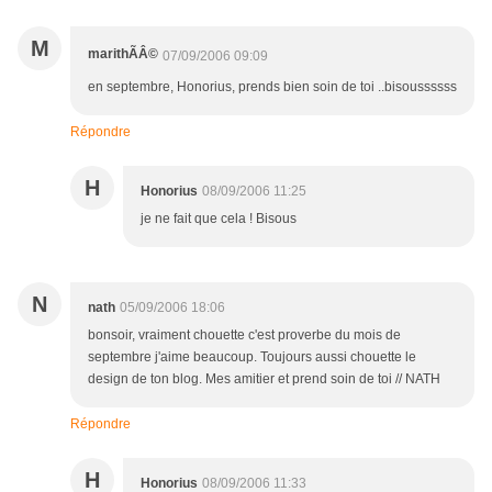
M
marithÃÂ©
07/09/2006 09:09
en septembre, Honorius, prends bien soin de toi ..bisoussssss
Répondre
H
Honorius
08/09/2006 11:25
je ne fait que cela ! Bisous
N
nath
05/09/2006 18:06
bonsoir, vraiment chouette c'est proverbe du mois de
septembre j'aime beaucoup. Toujours aussi chouette le
design de ton blog. Mes amitier et prend soin de toi // NATH
Répondre
H
Honorius
08/09/2006 11:33