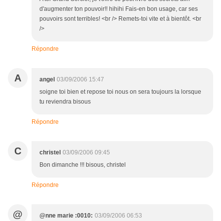
d'augmenter ton pouvoir!! hihihi Fais-en bon usage, car ses
pouvoirs sont terribles! <br /> Remets-toi vite et à bientôt. <br
/>
Répondre
A
angel
03/09/2006 15:47
soigne toi bien et repose toi nous on sera toujours la lorsque
tu reviendra bisous
Répondre
C
christel
03/09/2006 09:45
Bon dimanche !!! bisous, christel
Répondre
@
@nne marie :0010:
03/09/2006 06:53