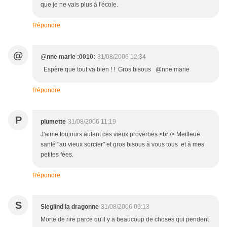
que je ne vais plus à l'école.
Répondre
@
@nne marie :0010:
31/08/2006 12:34
Espère que tout va bien ! ! Gros bisous @nne marie
Répondre
P
plumette
31/08/2006 11:19
J'aime toujours autant ces vieux proverbes.<br /> Meilleue
santé "au vieux sorcier" et gros bisous à vous tous et à mes
petites fées.
Répondre
S
Sieglind la dragonne
31/08/2006 09:13
Morte de rire parce qu'il y a beaucoup de choses qui pendent