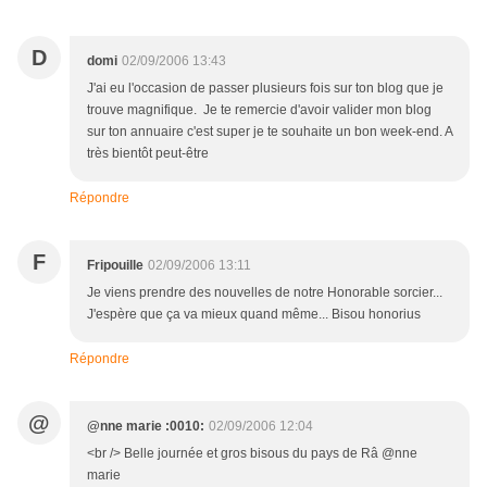
D
domi
02/09/2006 13:43
J'ai eu l'occasion de passer plusieurs fois sur ton blog que je
trouve magnifique. Je te remercie d'avoir valider mon blog
sur ton annuaire c'est super je te souhaite un bon week-end. A
très bientôt peut-être
Répondre
F
Fripouille
02/09/2006 13:11
Je viens prendre des nouvelles de notre Honorable sorcier...
J'espère que ça va mieux quand même... Bisou honorius
Répondre
@
@nne marie :0010:
02/09/2006 12:04
<br /> Belle journée et gros bisous du pays de Râ @nne
marie