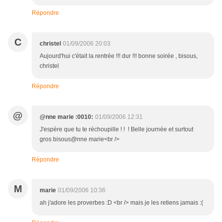
Répondre
C
christel
01/09/2006 20:03
Aujourd'hui c'était la rentrée !!! dur !!! bonne soirée , bisous,
christel
Répondre
@
@nne marie :0010:
01/09/2006 12:31
J'espère que tu te réchoupille ! ! ! Belle journée et surtout
gros bisous@nne marie<br />
Répondre
M
marie
01/09/2006 10:36
ah j'adore les proverbes :D <br /> mais je les retiens jamais :(