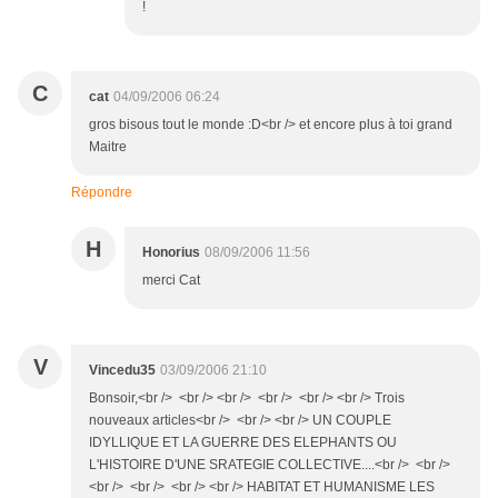
!
C
cat
04/09/2006 06:24
gros bisous tout le monde :D<br /> et encore plus à toi grand
Maitre
Répondre
H
Honorius
08/09/2006 11:56
merci Cat
V
Vincedu35
03/09/2006 21:10
Bonsoir,<br /> <br /> <br /> <br /> <br /> <br /> Trois
nouveaux articles<br /> <br /> <br /> UN COUPLE
IDYLLIQUE ET LA GUERRE DES ELEPHANTS OU
L'HISTOIRE D'UNE SRATEGIE COLLECTIVE....<br /> <br />
<br /> <br /> <br /> <br /> HABITAT ET HUMANISME LES