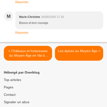
Répondre
M
Marie-Christine
30/08/2006 17:16
Bisous et bon courage
Répondre
< Châteaux et forteresses
Les épices au Moyen-Âge >
du Moyen-Âge en Val de
Loire
Hébergé par Overblog
Top articles
Pages
Contact
Signaler un abus