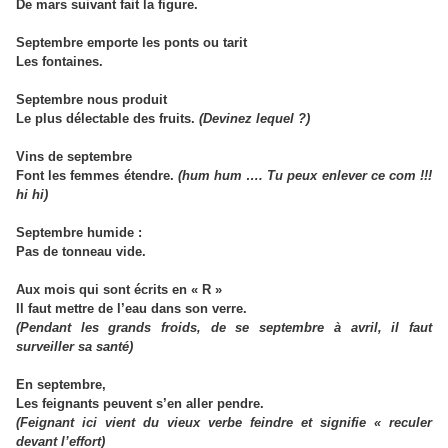
De mars suivant fait la figure.
Septembre emporte les ponts ou tarit
Les fontaines.
Septembre nous produit
Le plus délectable des fruits.
(Devinez lequel ?)
Vins de septembre
Font les femmes étendre.
(hum hum …. Tu peux enlever ce com !!!
hi hi)
Septembre humide :
Pas de tonneau vide.
Aux mois qui sont écrits en « R »
Il faut mettre de l’eau dans son verre.
(Pendant les grands froids, de se septembre à avril, il faut
surveiller sa santé)
En septembre,
Les feignants peuvent s’en aller pendre.
(Feignant ici vient du vieux verbe feindre et signifie « reculer
devant l’effort)