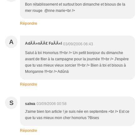
Bon rétablissement et surtout bon dimanche et bisous de la
mer rouge @nne marie<br />
Répondre
A
AdÃÂ»nÃÂ€ FaÃÂ«l
03/09/2006 06:43
Salut à toi Honorius !!!<br /> Un petit bonjour du dimanche
avant de filer à la campagne pour la journée !!!<br /> J'espère
que tu vas mieux vieux sorcier !!!<br /> Bien à toi et bisous à
Moriganne !!!<br /> Adûnä
Répondre
S
salwa
03/09/2006 00:58
J'aime bien ton article ! je suis née en septembre.<br /> Est ce
que tu vas mieux mon cher honorius ?Bises
Répondre