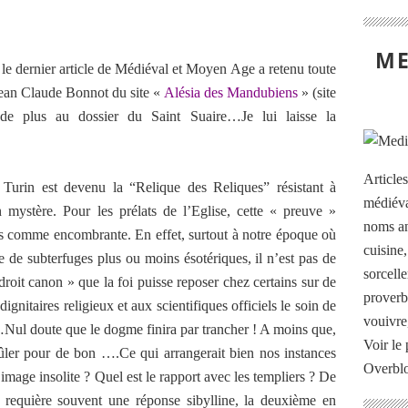
ME
er article de Médiéval et Moyen Age a retenu toute
Jean Claude Bonnot du site «
Alésia des Mandubiens
» (site
 de plus au dossier du Saint Suaire…Je lui laisse la
Article
Turin est devenu la “Relique des Reliques” résistant à
médiéva
on mystère. Pour les prélats de l’Eglise, cette « preuve »
noms an
s comme encombrante. En effet, surtout à notre époque où
cuisine
e de subterfuges plus ou moins ésotériques, il n’est pas de
sorcelle
roit canon » que la foi puisse reposer chez certains sur de
proverb
ignitaires religieux et aux scientifiques officiels le soin de
vouivre
…Nul doute que le dogme finira par trancher ! A moins que,
Voir le 
brûler pour de bon ….Ce qui arrangerait bien nos instances
Overbl
image insolite ? Quel est le rapport avec les templiers ? De
n requière souvent une réponse sibylline, la deuxième en