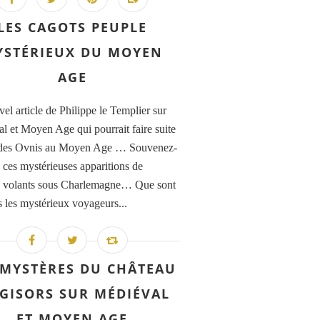
LES CAGOTS PEUPLE
YSTÉRIEUX DU MOYEN
AGE
el article de Philippe le Templier sur
l et Moyen Age qui pourrait faire suite
i des Ovnis au Moyen Age … Souvenez-
 ces mystérieuses apparitions de
x volants sous Charlemagne… Que sont
 les mystérieux voyageurs...
 MYSTÈRES DU CHÂTEAU
 GISORS SUR MÉDIÉVAL
ET MOYEN AGE