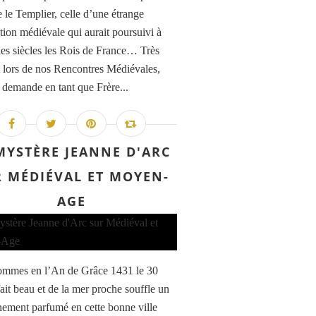
e le Templier, celle d’une étrange
tion médiévale qui aurait poursuivi à
 les siècles les Rois de France… Très
 lors de nos Rencontres Médiévales,
 demande en tant que Frère...
MYSTÈRE JEANNE D'ARC
 MÉDIÉVAL ET MOYEN-
AGE
mmes en l’An de Grâce 1431 le 30
fait beau et de la mer proche souffle un
inement parfumé en cette bonne ville