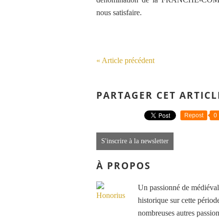
nous satisfaire.
« Article précédent
PARTAGER CET ARTICL
Repost
0
S'inscrire à la newsletter
À PROPOS
Un passionné de médiéval e
historique sur cette période
nombreuses autres passions