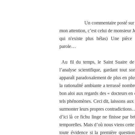
Un commentaire posté sur le derni
mon attention, c’est celui de monsieur 
qui n'existe plus hélas) Une pièce
parole…
Au fil du temps, le Saint Suaire de 
l’analyse scientifique, gardant tout s
apparaît paradoxalement de plus en plu
la rationalité ambiante a terrassé nombr
bon aloi aux regards des « docteurs en d
tels phénomènes. Ceci dit, laissons aux d
surmonter leurs propres contradictions
d’ici là ce fichu linge ne finisse par 
temporelles. Mais d’où nous viens cette 
toute évidence si la première questio