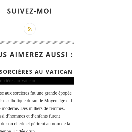
SUIVEZ-MOI
S AIMEREZ AUSSI :
 SORCIÈRES AU VATICAN
se aux sorcières fut une grande épopée
lise catholique durant le Moyen âge et l
 moderne. Des milliers de femmes,
ssi d’hommes et d’enfants furent
de sorcellerie et périrent au nom de la
tienne. L’idée d’un...