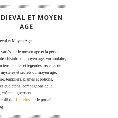
DIEVAL ET MOYEN
AGE
s variés sur le moyen age et la période
le : histoire du moyen age, vocabulaire,
ciens, contes et légendes, recettes de
, mystères et secrets du moyen age,
rie, templiers, plantes et potions,
es et dictons, compagnons de la
, château, guerriers …
profil de
Honorius
sur le portail
og