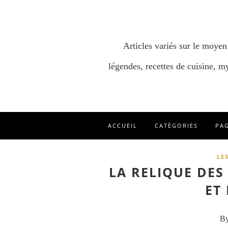
Articles variés sur le moyen
légendes, recettes de cuisine, my
ACCUEIL
CATÉGORIES
PA
LE
LA RELIQUE DES
ET
By