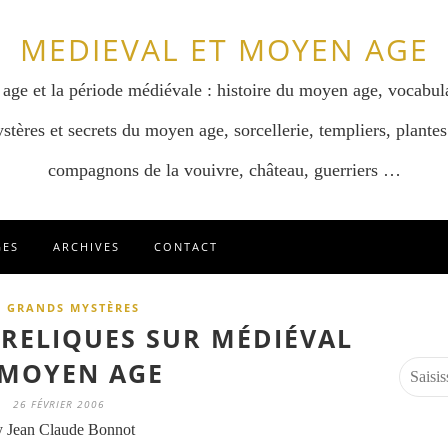
MEDIEVAL ET MOYEN AGE
 age et la période médiévale : histoire du moyen age, vocabul
stères et secrets du moyen age, sorcellerie, templiers, plantes
compagnons de la vouivre, château, guerriers …
GES
ARCHIVES
CONTACT
S GRANDS MYSTÈRES
 RELIQUES SUR MÉDIÉVAL
 MOYEN AGE
26 FÉVRIER 2006
 Jean Claude Bonnot