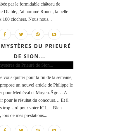
bée par le formidable château de
le Diable, j’ai nommé Rouen, la belle
ux 100 clochers. Nous nous...
 MYSTÈRES DU PRIEURÉ
DE SION...
e vous quitter pour la fin de la semaine,
 propose un nouvel article de Philippe le
er pour Médiéval et Moyen-Âge… A
oir pour le résultat du concours… Et il
s trop tard pour voter ICI... . Bien
 lors de mes prestations...