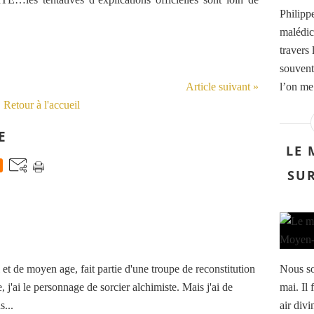
Philipp
malédic
travers
souvent
Article suivant »
l’on me
Retour à l'accueil
E
LE 
SUR
t de moyen age, fait partie d'une troupe de reconstitution
Nous so
, j'ai le personnage de sorcier alchimiste. Mais j'ai de
mai. Il 
...
air div