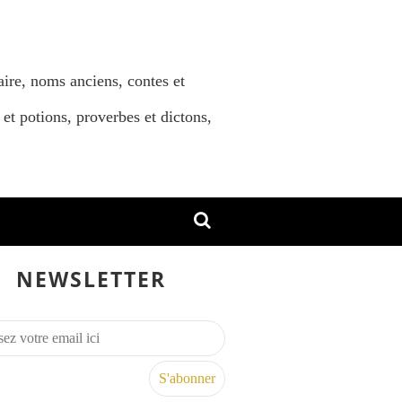
aire, noms anciens, contes et
 et potions, proverbes et dictons,
NEWSLETTER