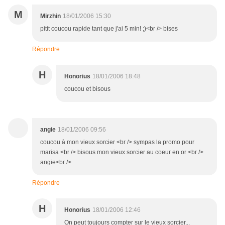
M
Mirzhin
18/01/2006 15:30
pitit coucou rapide tant que j'ai 5 min! ;)<br /> bises
Répondre
H
Honorius
18/01/2006 18:48
coucou et bisous
angie
18/01/2006 09:56
coucou à mon vieux sorcier <br /> sympas la promo pour
marisa <br /> bisous mon vieux sorcier au coeur en or <br />
angie<br />
Répondre
H
Honorius
18/01/2006 12:46
On peut toujours compter sur le vieux sorcier...