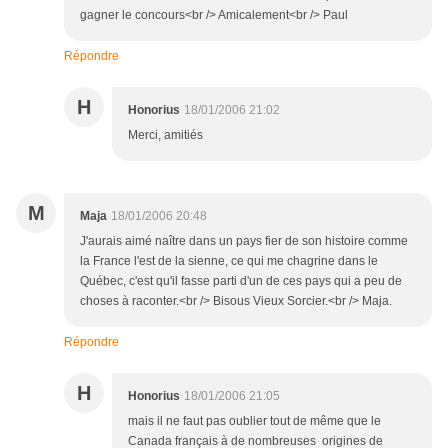
gagner le concours<br /> Amicalement<br /> Paul
Répondre
H
Honorius
18/01/2006 21:02
Merci, amitiés
M
Maja
18/01/2006 20:48
J'aurais aimé naître dans un pays fier de son histoire comme
la France l'est de la sienne, ce qui me chagrine dans le
Québec, c'est qu'il fasse parti d'un de ces pays qui a peu de
choses à raconter.<br /> Bisous Vieux Sorcier.<br /> Maja.
Répondre
H
Honorius
18/01/2006 21:05
mais il ne faut pas oublier tout de même que le
Canada français à de nombreuses origines de