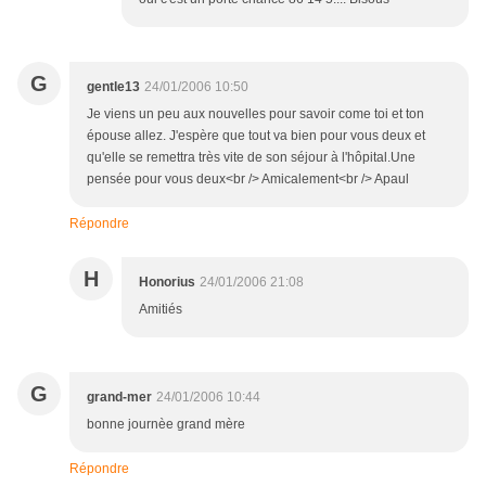
G
gentle13
24/01/2006 10:50
Je viens un peu aux nouvelles pour savoir come toi et ton
épouse allez. J'espère que tout va bien pour vous deux et
qu'elle se remettra très vite de son séjour à l'hôpital.Une
pensée pour vous deux<br /> Amicalement<br /> Apaul
Répondre
H
Honorius
24/01/2006 21:08
Amitiés
G
grand-mer
24/01/2006 10:44
bonne journèe grand mère
Répondre