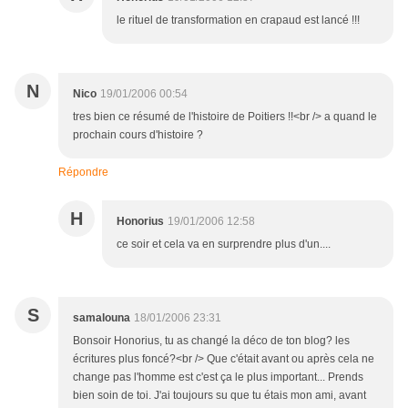
le rituel de transformation en crapaud est lancé !!!
N
Nico
19/01/2006 00:54
tres bien ce résumé de l'histoire de Poitiers !!<br /> a quand le
prochain cours d'histoire ?
Répondre
H
Honorius
19/01/2006 12:58
ce soir et cela va en surprendre plus d'un....
S
samalouna
18/01/2006 23:31
Bonsoir Honorius, tu as changé la déco de ton blog? les
écritures plus foncé?<br /> Que c'était avant ou après cela ne
change pas l'homme est c'est ça le plus important... Prends
bien soin de toi. J'ai toujours su que tu étais mon ami, avant