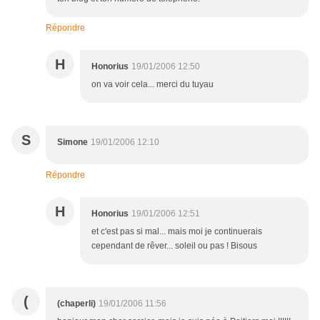
Répondre
H
Honorius
19/01/2006 12:50
on va voir cela... merci du tuyau
S
Simone
19/01/2006 12:10
Répondre
H
Honorius
19/01/2006 12:51
et c'est pas si mal... mais moi je continuerais
cependant de rêver... soleil ou pas ! Bisous
(
(chaperli)
19/01/2006 11:56