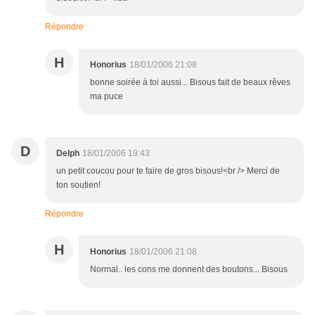
Répondre
H
Honorius
18/01/2006 21:08
bonne soirée à toi aussi... Bisous fait de beaux rêves
ma puce
D
Delph
18/01/2006 19:43
un petit coucou pour te faire de gros bisous!<br /> Merci de
ton soutien!
Répondre
H
Honorius
18/01/2006 21:08
Normal.. les cons me donnent des boutons... Bisous