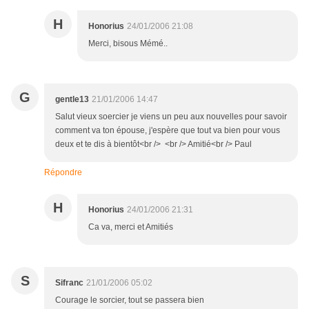
H
Honorius
24/01/2006 21:08
Merci, bisous Mémé..
G
gentle13
21/01/2006 14:47
Salut vieux soercier je viens un peu aux nouvelles pour savoir
comment va ton épouse, j'espère que tout va bien pour vous
deux et te dis à bientôt<br /> <br /> Amitié<br /> Paul
Répondre
H
Honorius
24/01/2006 21:31
Ca va, merci et Amitiés
S
Sifranc
21/01/2006 05:02
Courage le sorcier, tout se passera bien