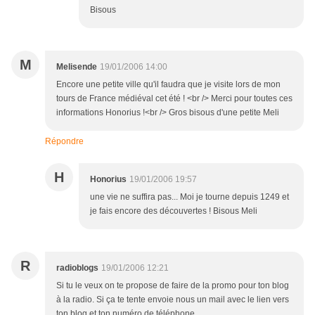
Bisous
M
Melisende
19/01/2006 14:00
Encore une petite ville qu'il faudra que je visite lors de mon
tours de France médiéval cet été ! <br /> Merci pour toutes ces
informations Honorius !<br /> Gros bisous d'une petite Meli
Répondre
H
Honorius
19/01/2006 19:57
une vie ne suffira pas... Moi je tourne depuis 1249 et
je fais encore des découvertes ! Bisous Meli
R
radioblogs
19/01/2006 12:21
Si tu le veux on te propose de faire de la promo pour ton blog
à la radio. Si ça te tente envoie nous un mail avec le lien vers
ton blog et ton numéro de téléphone.