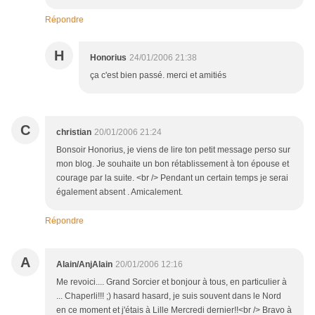
Répondre
H
Honorius
24/01/2006 21:38
ça c'est bien passé. merci et amitiés
C
christian
20/01/2006 21:24
Bonsoir Honorius, je viens de lire ton petit message perso sur
mon blog. Je souhaite un bon rétablissement à ton épouse et
courage par la suite. <br /> Pendant un certain temps je serai
également absent . Amicalement.
Répondre
A
Alain/AnjAlain
20/01/2006 12:16
Me revoici.... Grand Sorcier et bonjour à tous, en particulier à
... Chaperli!!! ;) hasard hasard, je suis souvent dans le Nord
en ce moment et j'étais à Lille Mercredi dernier!!<br /> Bravo à