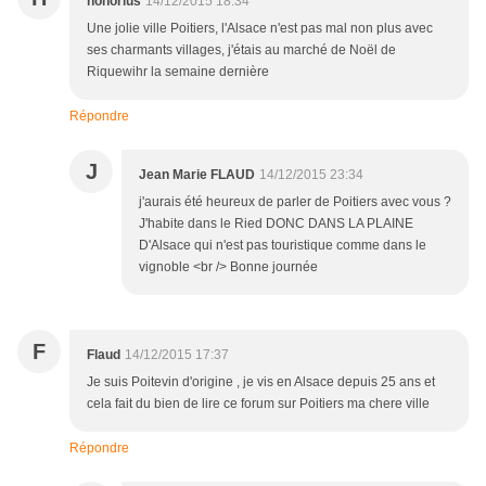
honorius
14/12/2015 18:34
Une jolie ville Poitiers, l'Alsace n'est pas mal non plus avec
ses charmants villages, j'étais au marché de Noël de
Riquewihr la semaine dernière
Répondre
J
Jean Marie FLAUD
14/12/2015 23:34
j'aurais été heureux de parler de Poitiers avec vous ?
J'habite dans le Ried DONC DANS LA PLAINE
D'Alsace qui n'est pas touristique comme dans le
vignoble <br /> Bonne journée
F
Flaud
14/12/2015 17:37
Je suis Poitevin d'origine , je vis en Alsace depuis 25 ans et
cela fait du bien de lire ce forum sur Poitiers ma chere ville
Répondre