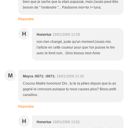
bien que je sache que tu etais papazak, mais j'avais peut-être
besoin de " l'entendre "... Pardonne moi<br /> luna.
Répondre
H
Honorius
19/01/2006 12:59
non rien changé, juste qu'un moment j'avais mis
l'article en cette couleur pour que l'on puisse le lire
avec le fond noir... Gros bisous mon Amie
M
Moyra :0071: :0071:
18/01/2006 21:30
Coucou Maitre honorius! Dis , tu te la pètes depuis que tu as
gagné le concours puisque tu nous causes plus? Bisou petit
canaillou.
Répondre
H
Honorius
19/01/2006 13:01