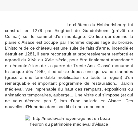
Le château du Hohlandsbourg fut
construit en 1279 par Siegfried de Gundolsheim (prévôt de
Colmar) sur le sommet d'un montagne. Ce lieu qui domine la
plaine d'Alsace est occupé par l'homme depuis l'âge du bronze.
L'histoire de ce château est une suite de faits d'arme, incendié et
détruit en 1281, il sera reconstruit et progressivement renforcé et
agrandi du XIVe au XVIe siècle, pour être finalement abandonné
et démantelé lors de la guerre de Trente Ans. Classé monument
historique dès 1840, il bénéficie depuis une quinzaine d'années
(grace à une formidable mobilisation de toute la région) d'un
remarquable et important programme de restauration... Jardin
médiéval, vue imprenable du haut des remparts, expositions ou
animations temporaires, auberge... Une visite qui s'impose (et qui
ne vous décevra pas !) lors d'une ballade en Alsace. Des
nouvelles d'Honorius dans son fil et dans mon com.