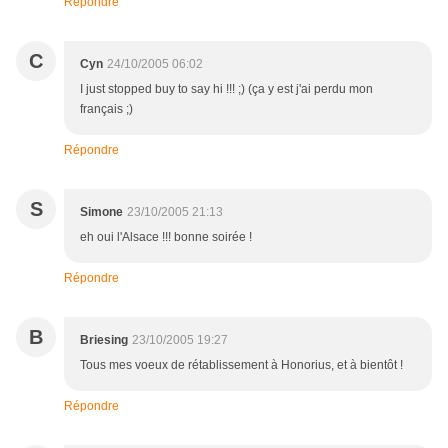
Répondre
C
Cyn
24/10/2005 06:02
I just stopped buy to say hi !!! ;) (ça y est j'ai perdu mon
français ;)
Répondre
S
Simone
23/10/2005 21:13
eh oui l'Alsace !!! bonne soirée !
Répondre
B
Briesing
23/10/2005 19:27
Tous mes voeux de rétablissement à Honorius, et à bientôt !
Répondre