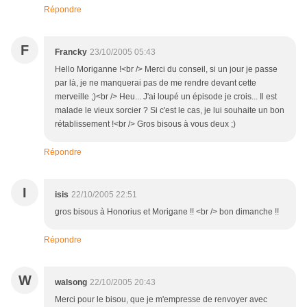
Répondre
F
Francky
23/10/2005 05:43
Hello Moriganne !<br /> Merci du conseil, si un jour je passe
par là, je ne manquerai pas de me rendre devant cette
merveille ;)<br /> Heu... J'ai loupé un épisode je crois... Il est
malade le vieux sorcier ? Si c'est le cas, je lui souhaite un bon
rétablissement !<br /> Gros bisous à vous deux ;)
Répondre
I
isis
22/10/2005 22:51
gros bisous à Honorius et Morigane !! <br /> bon dimanche !!
Répondre
W
walsong
22/10/2005 20:43
Merci pour le bisou, que je m'empresse de renvoyer avec