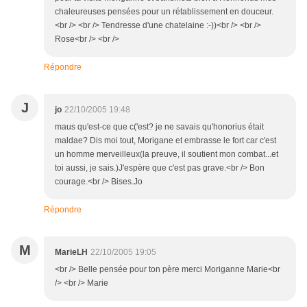
chaleureuses pensées pour un rétablissement en douceur.
<br /> <br /> Tendresse d'une chatelaine :-))<br /> <br />
Rose<br /> <br />
Répondre
J
jo
22/10/2005 19:48
maus qu'est-ce que c('est? je ne savais qu'honorius était
maldae? Dis moi tout, Morigane et embrasse le fort car c'est
un homme merveilleux(la preuve, il soutient mon combat...et
toi aussi, je sais.)J'espère que c'est pas grave.<br /> Bon
courage.<br /> Bises.Jo
Répondre
M
MarieLH
22/10/2005 19:05
<br /> Belle pensée pour ton père merci Moriganne Marie<br
/> <br /> Marie