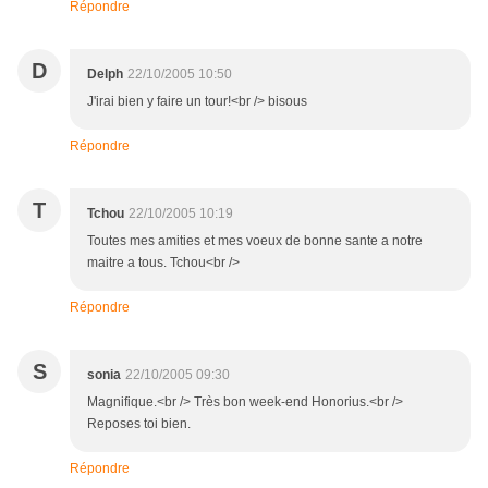
Répondre
D
Delph
22/10/2005 10:50
J'irai bien y faire un tour!<br /> bisous
Répondre
T
Tchou
22/10/2005 10:19
Toutes mes amities et mes voeux de bonne sante a notre
maitre a tous. Tchou<br />
Répondre
S
sonia
22/10/2005 09:30
Magnifique.<br /> Très bon week-end Honorius.<br />
Reposes toi bien.
Répondre