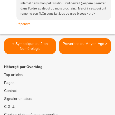
internet dans mon petit studio... tout devrait (j'espère !) rentrer
dans l'ordre au début du mois prochain... Merci à ceux qui ont
remonté son fil.On vous fait tous de gros bisous <br />
Répondre
< Symbolique du 2 en
Proverbes du Moyen-Age >
Numérologie
Hébergé par Overblog
Top articles
Pages
Contact
Signaler un abus
C.G.U.
Cookies et données personnelles