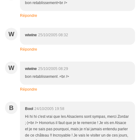
bon retablissement<br />
Répondre
W
wiwine
25/10/2005 08:32
Répondre
W
wiwine
25/10/2005 08:29
bon retablissement .<br />
Répondre
B
Bool
24/10/2005 19:58
Hi hi hi c'est vrai que les Alsaciens sont sympas, merci Zordar
;-)<br /> Honorius il faut que je te remercie ! Je vis en Alsace
et je ne sais pas pourquoi, mais je n'ai jamais entendu parler
de ce château !! Incroyable ! Je vais le visiter un de ces jours,