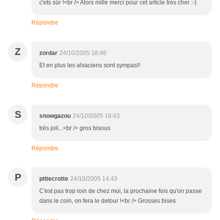
c'ets sûr !<br /> Alors mille merci pour cet article très cher :-)
Répondre
Z
zordar
24/10/2005 18:46
Et en plus les alsaciens sont sympas!!
Répondre
S
snowgazou
24/10/2005 18:43
très joli...<br /> gros bisous
Répondre
P
ptitecrotte
24/10/2005 14:43
C'est pas trop loin de chez moi, la prochaine fois qu'on passe
dans le coin, on fera le detour !<br /> Grosses bises