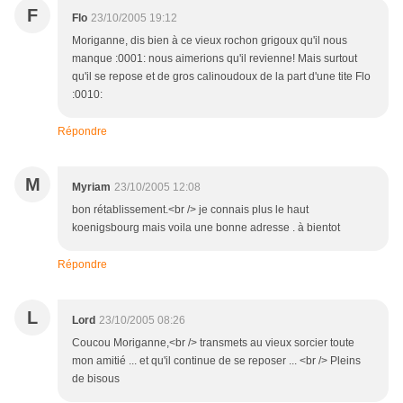
F
Flo
23/10/2005 19:12
Moriganne, dis bien à ce vieux rochon grigoux qu'il nous
manque :0001: nous aimerions qu'il revienne! Mais surtout
qu'il se repose et de gros calinoudoux de la part d'une tite Flo
:0010:
Répondre
M
Myriam
23/10/2005 12:08
bon rétablissement.<br /> je connais plus le haut
koenigsbourg mais voila une bonne adresse . à bientot
Répondre
L
Lord
23/10/2005 08:26
Coucou Moriganne,<br /> transmets au vieux sorcier toute
mon amitié ... et qu'il continue de se reposer ... <br /> Pleins
de bisous