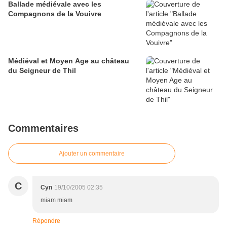
Ballade médiévale avec les
Compagnons de la Vouivre
Médiéval et Moyen Age au château
du Seigneur de Thil
Commentaires
Ajouter un commentaire
C
Cyn
19/10/2005 02:35
miam miam
Répondre