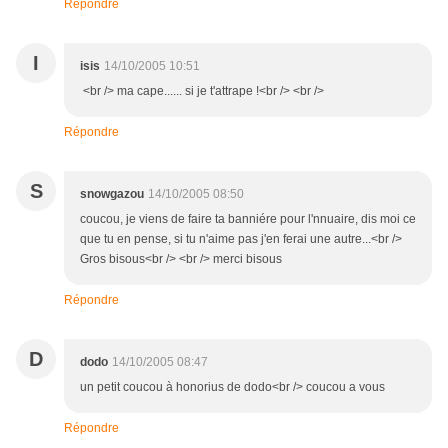
Répondre
I
isis
14/10/2005 10:51
<br /> ma cape...... si je t'attrape !<br /> <br />
Répondre
S
snowgazou
14/10/2005 08:50
coucou, je viens de faire ta banniére pour l'nnuaire, dis moi ce
que tu en pense, si tu n'aime pas j'en ferai une autre...<br />
Gros bisous<br /> <br /> merci bisous
Répondre
D
dodo
14/10/2005 08:47
un petit coucou à honorius de dodo<br /> coucou a vous
Répondre