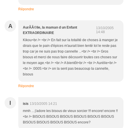
Répondre
A
AurÃÂ©lie, la maman d un Enfant
13/10/2005
14:48
EXTRAORDINAIRE
Kikou<br /> <br /> En fait sur la totalité de choses à manger je
dirais que le pain d'épices m'aurait bien tenté IoI le reste pas
trop car je ne suis pas trop cannelle ...<br /> <br /> Gros
bisous et merci de nous faire découvrir toutes ces choses sur
le moyen age.<br /> <br /> A bientôt<br /> <br /> Aurélie<br />
<br /> :0005:<br /> on la sent pas beaucoup la cannelle,
bisous
Répondre
I
isis
13/10/2005 14:21
mmh ... j'adore les bisous de vieux sorcier !!! encore! encore !!
<br /> BISOUS BISOUS BISOUS BISOUS BISOUS BISOUS
BISOUS BISOUS BISOUS BISOUS encore?