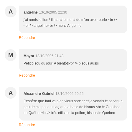
A
angeline
13/10/2005 22:30
j'ai remis le lien ! il marche merci de m'en avoir parle <br />
<br /> angeline<br /> merci Angeline
Répondre
M
Moyra
13/10/2005 21:43
Petit bisou du jour! A bientôt!<br /> bisous aussi
Répondre
A
Alexandre-Gabriel
13/10/2005 20:55
J'espère que tout va bien vieux sorcier et je venais te servir un
peu de ma potion magique a base de bisous.<br /> Gros bec
du Québec<br /> très efficace ta potion, bisous le Québec
Répondre