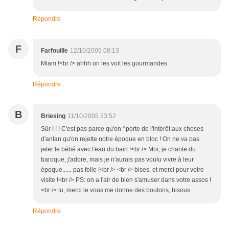
Répondre
F
Farfouille
12/10/2005 08:13
Miam !<br /> ahhh on les voit les gourmandes
Répondre
B
Briesing
11/10/2005 23:52
Sûr ! ! ! C'est pas parce qu'on ^porte de l'intérêt aux choses
d'antan qu'on rejette notre époque en bloc ! On ne va pas
jeter le bébé avec l'eau du bain !<br /> Moi, je chante du
baroque, j'adore, mais je n'aurais pas voulu vivre à leur
époque...... pas folle !<br /> <br /> bises, et merci pour votre
visite !<br /> PS: on a l'air de bien s'amuser dans votre assos !
<br /> tu, merci le vous me donne des boutons, bisous
Répondre