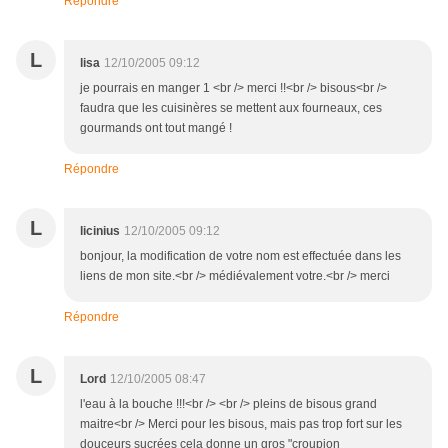
Répondre
L
lisa
12/10/2005 09:12
je pourrais en manger 1 <br /> merci !!<br /> bisous<br />
faudra que les cuisinères se mettent aux fourneaux, ces
gourmands ont tout mangé !
Répondre
L
licinius
12/10/2005 09:12
bonjour, la modification de votre nom est effectuée dans les
liens de mon site.<br /> médiévalement votre.<br /> merci
Répondre
L
Lord
12/10/2005 08:47
l'eau à la bouche !!!<br /> <br /> pleins de bisous grand
maitre<br /> Merci pour les bisous, mais pas trop fort sur les
douceurs sucrées cela donne un gros "croupion