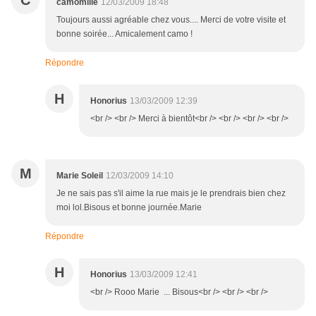
C
camomille
12/03/2009 18:48
Toujours aussi agréable chez vous.... Merci de votre visite et
bonne soirée... Amicalement camo !
Répondre
H
Honorius
13/03/2009 12:39
<br /> <br /> Merci à bientôt<br /> <br /> <br /> <br />
M
Marie Soleil
12/03/2009 14:10
Je ne sais pas s'il aime la rue mais je le prendrais bien chez
moi lol.Bisous et bonne journée.Marie
Répondre
H
Honorius
13/03/2009 12:41
<br /> Rooo Marie ... Bisous<br /> <br /> <br />