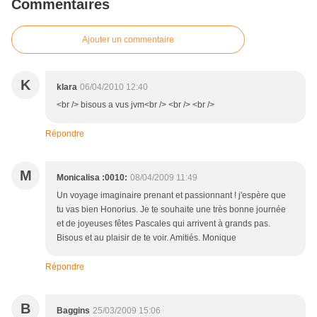
Commentaires
Ajouter un commentaire
K
klara
06/04/2010 12:40
<br /> bisous a vus jvm<br /> <br /> <br />
Répondre
M
Monicalisa :0010:
08/04/2009 11:49
Un voyage imaginaire prenant et passionnant ! j'espère que
tu vas bien Honorius. Je te souhaite une très bonne journée
et de joyeuses fêtes Pascales qui arrivent à grands pas.
Bisous et au plaisir de te voir. Amitiés. Monique
Répondre
B
Baggins
25/03/2009 15:06