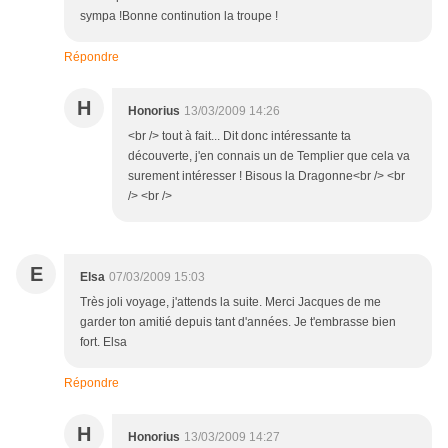
sympa !Bonne continution la troupe !
Répondre
H
Honorius
13/03/2009 14:26
<br /> tout à fait... Dit donc intéressante ta
découverte, j'en connais un de Templier que cela va
surement intéresser ! Bisous la Dragonne<br /> <br
/> <br />
E
Elsa
07/03/2009 15:03
Très joli voyage, j'attends la suite. Merci Jacques de me
garder ton amitié depuis tant d'années. Je t'embrasse bien
fort. Elsa
Répondre
H
Honorius
13/03/2009 14:27