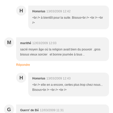
H
Honorius
13/03/2009 12:42
<br /> à bientôt pour la suite. Bisous<br /> <br /> <br
/>
M
marithé
12/03/2009 12:03
sacré moyen âge où la religion avait bien du pouvoir ..gros
bisous vieux sorcier et bonne journée à tous ..
Répondre
H
Honorius
13/03/2009 12:43
<br /> elle en a encore, certes plus trop chez nous...
Bisous<br /> <br /> <br />
G
Guern' de Bé
12/03/2009 11:31