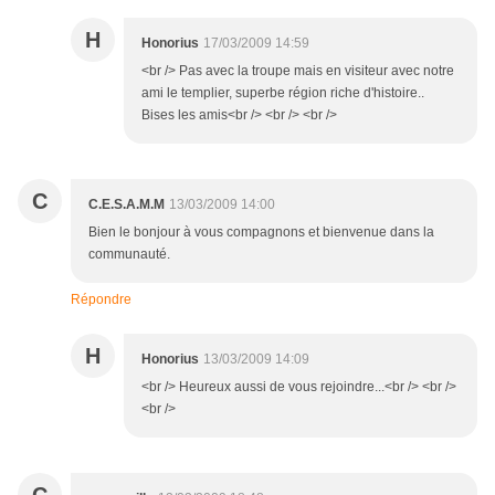
H
Honorius
17/03/2009 14:59
<br /> Pas avec la troupe mais en visiteur avec notre
ami le templier, superbe région riche d'histoire..
Bises les amis<br /> <br /> <br />
C
C.E.S.A.M.M
13/03/2009 14:00
Bien le bonjour à vous compagnons et bienvenue dans la
communauté.
Répondre
H
Honorius
13/03/2009 14:09
<br /> Heureux aussi de vous rejoindre...<br /> <br />
<br />