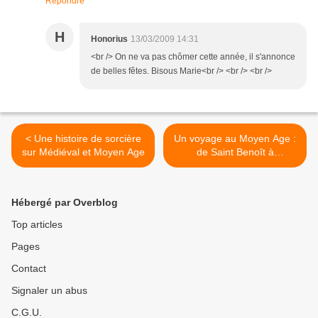
Répondre
H
Honorius
13/03/2009 14:31
<br /> On ne va pas chômer cette année, il s'annonce
de belles fêtes. Bisous Marie<br /> <br /> <br />
< Une histoire de sorcière
Un voyage au Moyen Age :
sur Médiéval et Moyen Age
de Saint Benoît à
Coulommiers >
Hébergé par Overblog
Top articles
Pages
Contact
Signaler un abus
C.G.U.