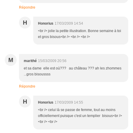
Répondre
H
Honorius
17/03/2009 14:54
<br /> jolie la petite illustration. Bonne semaine à toi
et gros bisous<br /> <br /> <br />
M
marithé
15/03/2009 20:56
et sa dame elle est où??? au château ??? ah les zhommes
...gros bisoussss
Répondre
H
Honorius
17/03/2009 14:55
<br /> celui là se passe de femme, tout au moins
officiellement puisque c'est un templier bisous<br />
<br /> <br />