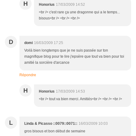
H
Honorius
17/03/2009 14:52
<br /> c'est rare ça une dragonne qui a le temps...
bisous<br /> <br /> <br />
D
domi
16/03/2009 17:25
Voilà bien longtemps que je ne suis passée sur ton
magnifique blog pour te lire j'epsère que tout va bien pour toi
amitié la sorcière d'arcance
Répondre
H
Honorius
17/03/2009 14:53
<br /> tout va bien merci. Amitiés<br /> <br /> <br />
L
Linda & Picasso ::0079::0071::
16/03/2009 10:03
gros bisous et bon début de semaine