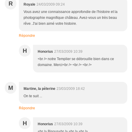
R
Royale
24/03/2009 09:24
Vous avez une connaissance approfondie de l'histoire et la
photographie magnifique château. Avez-vous un très beau
rêve. J'ai bien aimé votre histoire.
Répondre
H
Honorius
27/03/2009 10:39
<br /> notre Templier se débrouille bien dans ce
domaine. Merci<br /> <br /> <br />
M
Martine, la pèlerine
23/03/2009 18:42
On te suit ...
Répondre
H
Honorius
27/03/2009 10:39
<br /> Bisous<br /> <br /> <br />