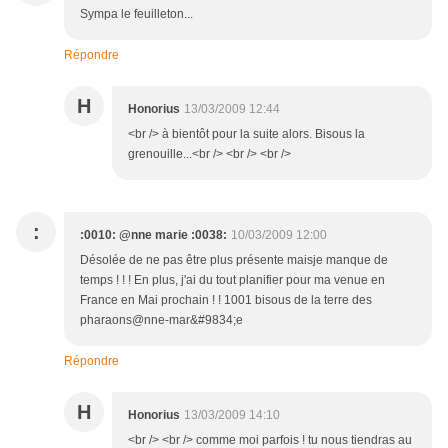
Sympa le feuilleton...
Répondre
H
Honorius
13/03/2009 12:44
<br /> à bientôt pour la suite alors. Bisous la
grenouille...<br /> <br /> <br />
:
:0010: @nne marie :0038:
10/03/2009 12:00
Désolée de ne pas être plus présente maisje manque de
temps ! ! ! En plus, j'ai du tout planifier pour ma venue en
France en Mai prochain ! ! 1001 bisous de la terre des
pharaons@nne-mar&#9834;e
Répondre
H
Honorius
13/03/2009 14:10
<br /> <br /> comme moi parfois ! tu nous tiendras au