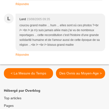
Répondre
L
Lord
15/08/2005 09:35
coucou grand maitre ... hum ... elles sont où ces photos ?<br
/> <br /> je n'y suis jamais allée mais j'ai vu de nombreux
reportages ... cette reconstitution c'est l'histoire d'une grande
solidarité humaine et de l'amour aussi de cette époque de sa
région ...<br /> <br /> bisous grand maitre
Répondre
< La Mesure du Temps
Des Ovnis au Moyen-Age >
Hébergé par Overblog
Top articles
Pages