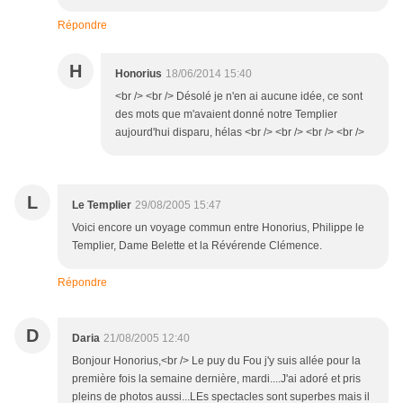
Répondre
H
Honorius
18/06/2014 15:40
<br /> <br /> Désolé je n'en ai aucune idée, ce sont
des mots que m'avaient donné notre Templier
aujourd'hui disparu, hélas <br /> <br /> <br /> <br />
L
Le Templier
29/08/2005 15:47
Voici encore un voyage commun entre Honorius, Philippe le
Templier, Dame Belette et la Révérende Clémence.
Répondre
D
Daria
21/08/2005 12:40
Bonjour Honorius,<br /> Le puy du Fou j'y suis allée pour la
première fois la semaine dernière, mardi....J'ai adoré et pris
pleins de photos aussi...LEs spectacles sont superbes mais il