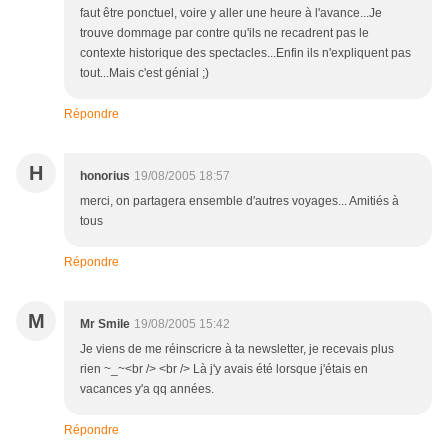
faut être ponctuel, voire y aller une heure à l'avance...Je
trouve dommage par contre qu'ils ne recadrent pas le
contexte historique des spectacles...Enfin ils n'expliquent pas
tout...Mais c'est génial ;)
Répondre
H
honorius
19/08/2005 18:57
merci, on partagera ensemble d'autres voyages... Amitiés à
tous
Répondre
M
Mr Smile
19/08/2005 15:42
Je viens de me réinscricre à ta newsletter, je recevais plus
rien ~_~<br /> <br /> Là j'y avais été lorsque j'étais en
vacances y'a qq années.
Répondre