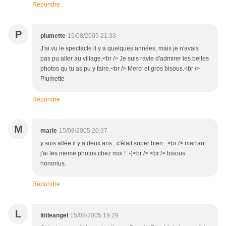
Répondre
P
plumette
15/08/2005 21:33
J'ai vu le spectacle il y a quelques années, mais je n'avais
pas pu aller au village.<br /> Je suis ravie d'admirer les belles
photos qu tu as pu y faire.<br /> Merci et gros bisous.<br />
Plumette
Répondre
M
marie
15/08/2005 20:37
y suis allée il y a deux ans.. c'était super bien...<br /> marrant..
j'ai les meme photos chez moi ! :-)<br /> <br /> bisous
honorius.
Répondre
L
littleangel
15/08/2005 19:29