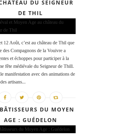
CHÂTEAU DU SEIGNEUR
DE THIL
et 12 Août, c’est au château de Thil que
pe des Compagnons de la Vouivre a
entes et échoppes pour participer à la
me fête médiévale du Seigneur de Thill.
le manifestation avec des animations de
 des artisans...
 BÂTISSEURS DU MOYEN
AGE : GUÉDELON