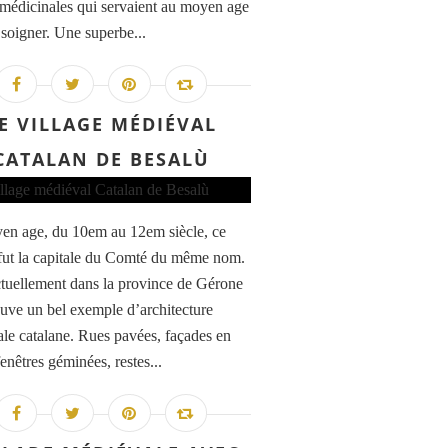
 médicinales qui servaient au moyen age
 soigner. Une superbe...
E VILLAGE MÉDIÉVAL
CATALAN DE BESALÙ
n age, du 10em au 12em siècle, ce
 fut la capitale du Comté du même nom.
ctuellement dans la province de Gérone
ouve un bel exemple d’architecture
le catalane. Rues pavées, façades en
fenêtres géminées, restes...