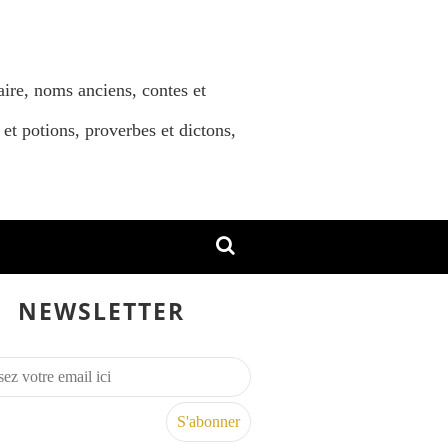
aire, noms anciens, contes et
 et potions, proverbes et dictons,
NEWSLETTER