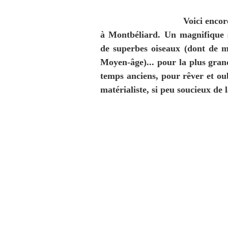
Voici encor
à Montbéliard. Un magnifique s
de superbes oiseaux (dont de m
Moyen-âge)... pour la plus gran
temps anciens, pour rêver et o
matérialiste, si peu soucieux de l