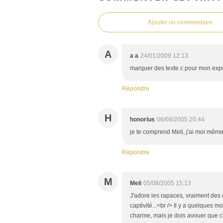
Ajouter un commentaire
A
a a
24/01/2009 12:13
marquer des texte c pour mon expo
Répondre
H
honorius
06/08/2005 20:44
je te comprend Meli, j'ai moi même
Répondre
M
Meli
05/08/2005 15:13
J'adore les rapaces, vraiment des 
captivité...<br /> Il y a quelques m
charme, mais je dois avouer que c'e