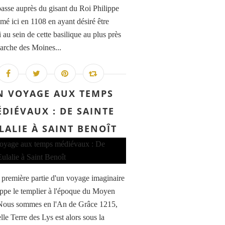
 passe auprès du gisant du Roi Philippe
umé ici en 1108 en ayant désiré être
 au sein de cette basilique au plus près
iarche des Moines...
N VOYAGE AUX TEMPS
DIÉVAUX : DE SAINTE
LALIE À SAINT BENOÎT
a première partie d'un voyage imaginaire
ippe le templier à l'époque du Moyen
Nous sommes en l'An de Grâce 1215,
lle Terre des Lys est alors sous la