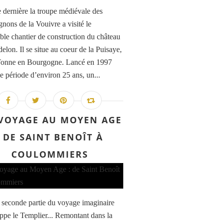
 dernière la troupe médiévale des
ons de la Vouivre a visité le
ble chantier de construction du château
elon. Il se situe au coeur de la Puisaye,
Yonne en Bourgogne. Lancé en 1997
e période d’environ 25 ans, un...
VOYAGE AU MOYEN AGE
: DE SAINT BENOÎT À
COULOMMIERS
a seconde partie du voyage imaginaire
ippe le Templier... Remontant dans la