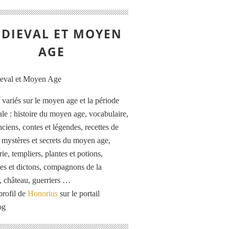
DIEVAL ET MOYEN
AGE
s variés sur le moyen age et la période
le : histoire du moyen age, vocabulaire,
ciens, contes et légendes, recettes de
, mystères et secrets du moyen age,
rie, templiers, plantes et potions,
es et dictons, compagnons de la
, château, guerriers …
profil de
Honorius
sur le portail
og