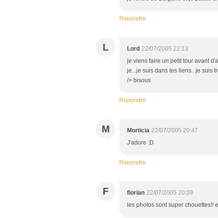
Répondre
L
Lord
22/07/2005 22:13
je viens faire un petit tour avant 
je...je suis dans tes liens...je sui
/> bisous
Répondre
M
Morticia
22/07/2005 20:47
J'adore :D
Répondre
F
florian
22/07/2005 20:09
les photos sont super chouettes!! et