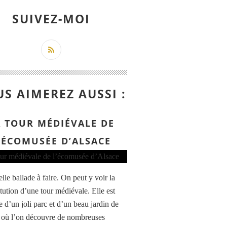
SUIVEZ-MOI
S AIMEREZ AUSSI :
A TOUR MÉDIÉVALE DE
’ÉCOMUSÉE D’ALSACE
lle ballade à faire. On peut y voir la
itution d’une tour médiévale. Elle est
e d’un joli parc et d’un beau jardin de
 où l’on découvre de nombreuses