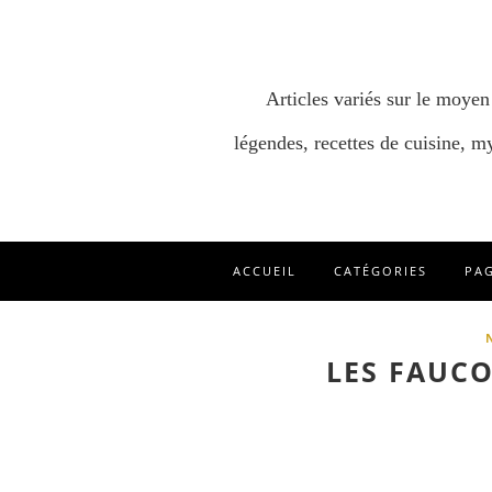
Articles variés sur le moyen
légendes, recettes de cuisine, my
ACCUEIL
CATÉGORIES
PA
LES FAUC