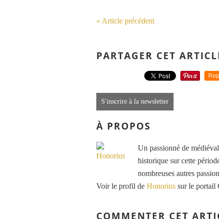
« Article précédent
PARTAGER CET ARTICL
Rep
S'inscrire à la newsletter
À PROPOS
Un passionné de médiéval e
historique sur cette période
nombreuses autres passions
Voir le profil de
Honorius
sur le portail
COMMENTER CET ARTI