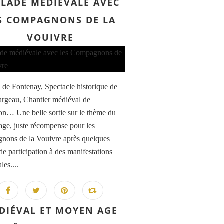
LADE MÉDIÉVALE AVEC
S COMPAGNONS DE LA
VOUIVRE
de Fontenay, Spectacle historique de
argeau, Chantier médiéval de
n… Une belle sortie sur le thème du
ge, juste récompense pour les
ons de la Vouivre après quelques
de participation à des manifestations
les....
DIÉVAL ET MOYEN AGE