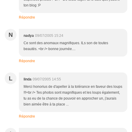
ton blog :P
Répondre
N
nadya
09/07/2005 15:24
Ce sont des anomaux magnifiques. ILs son de toutes
beautés. <br /> bonne journée....
Répondre
L
linda
09/07/2005 14:55
Merci honorius de d'apeller à la tolérance en faveur des loups
!!!<br /> Tes photos sont magnifiques et les loups également,
tu as eu de la chance de pouvoir en approcher un, j'aurais
bien aimée être à ta place ...
Répondre