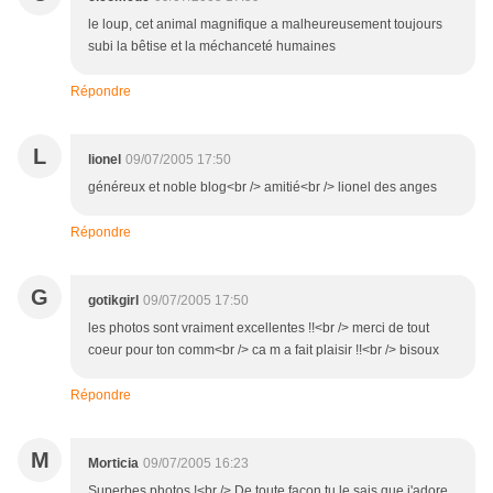
le loup, cet animal magnifique a malheureusement toujours
subi la bêtise et la méchanceté humaines
Répondre
L
lionel
09/07/2005 17:50
généreux et noble blog<br /> amitié<br /> lionel des anges
Répondre
G
gotikgirl
09/07/2005 17:50
les photos sont vraiment excellentes !!<br /> merci de tout
coeur pour ton comm<br /> ca m a fait plaisir !!<br /> bisoux
Répondre
M
Morticia
09/07/2005 16:23
Superbes photos !<br /> De toute façon tu le sais que j'adore