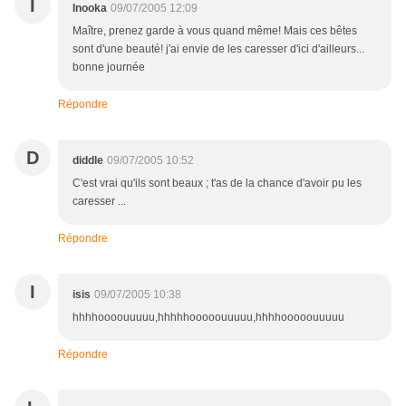
I
Inooka
09/07/2005 12:09
Maître, prenez garde à vous quand même! Mais ces bêtes
sont d'une beauté! j'ai envie de les caresser d'ici d'ailleurs...
bonne journée
Répondre
D
diddle
09/07/2005 10:52
C'est vrai qu'ils sont beaux ; t'as de la chance d'avoir pu les
caresser ...
Répondre
I
isis
09/07/2005 10:38
hhhhoooouuuuu,hhhhhooooouuuuu,hhhhooooouuuuu
Répondre