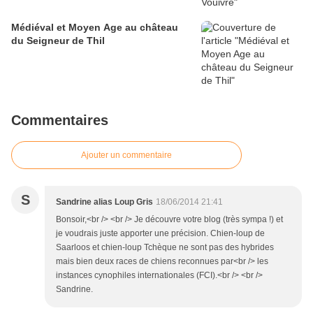
Médiéval et Moyen Age au château
du Seigneur de Thil
Commentaires
Ajouter un commentaire
S
Sandrine alias Loup Gris
18/06/2014 21:41
Bonsoir,<br /> <br /> Je découvre votre blog (très sympa !) et
je voudrais juste apporter une précision. Chien-loup de
Saarloos et chien-loup Tchèque ne sont pas des hybrides
mais bien deux races de chiens reconnues par<br /> les
instances cynophiles internationales (FCI).<br /> <br />
Sandrine.