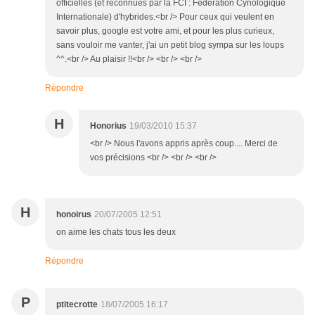
officielles (et reconnues par la FCI : Fédération Cynologique
Internationale) d'hybrides.<br /> Pour ceux qui veulent en
savoir plus, google est votre ami, et pour les plus curieux,
sans vouloir me vanter, j'ai un petit blog sympa sur les loups
^^.<br /> Au plaisir !!<br /> <br /> <br />
Répondre
H
Honorius
19/03/2010 15:37
<br /> Nous l'avons appris après coup.... Merci de
vos précisions <br /> <br /> <br />
H
honoirus
20/07/2005 12:51
on aime les chats tous les deux
Répondre
P
ptitecrotte
18/07/2005 16:17