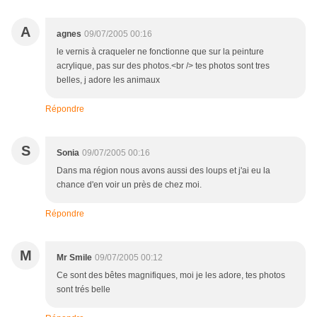
A
agnes
09/07/2005 00:16
le vernis à craqueler ne fonctionne que sur la peinture
acrylique, pas sur des photos.<br /> tes photos sont tres
belles, j adore les animaux
Répondre
S
Sonia
09/07/2005 00:16
Dans ma région nous avons aussi des loups et j'ai eu la
chance d'en voir un près de chez moi.
Répondre
M
Mr Smile
09/07/2005 00:12
Ce sont des bêtes magnifiques, moi je les adore, tes photos
sont trés belle