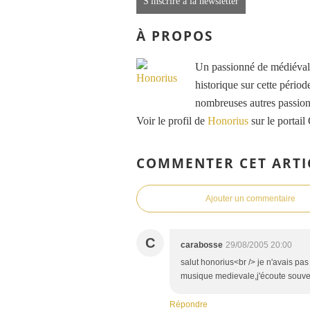
S'inscrire à la newsletter
À PROPOS
Un passionné de médiéval e
historique sur cette période
nombreuses autres passions
Voir le profil de
Honorius
sur le portail
COMMENTER CET ARTI
Ajouter un commentaire
C
carabosse
29/08/2005 20:00
salut honorius<br /> je n'avais pas 
musique medievale,j'écoute souven
Répondre