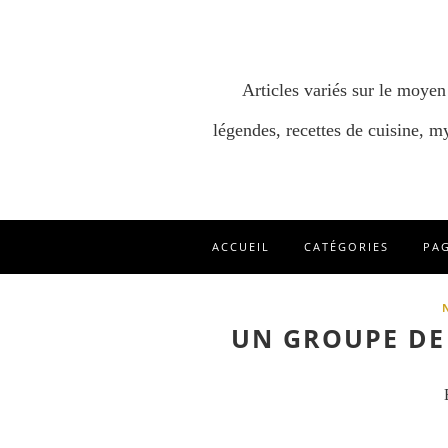
Articles variés sur le moyen
légendes, recettes de cuisine, my
ACCUEIL
CATÉGORIES
PA
UN GROUPE DE