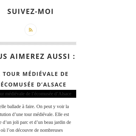
SUIVEZ-MOI
S AIMEREZ AUSSI :
A TOUR MÉDIÉVALE DE
’ÉCOMUSÉE D’ALSACE
lle ballade à faire. On peut y voir la
itution d’une tour médiévale. Elle est
e d’un joli parc et d’un beau jardin de
 où l’on découvre de nombreuses