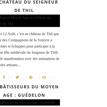
CHÂTEAU DU SEIGNEUR
DE THIL
et 12 Août, c’est au château de Thil que
pe des Compagnons de la Vouivre a
entes et échoppes pour participer à la
me fête médiévale du Seigneur de Thill.
le manifestation avec des animations de
 des artisans...
 BÂTISSEURS DU MOYEN
AGE : GUÉDELON