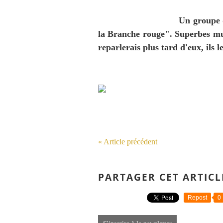
Un groupe q
la Branche rouge". Superbes mus
reparlerais plus tard d'eux, ils l
« Article précédent
PARTAGER CET ARTICL
Repost
0