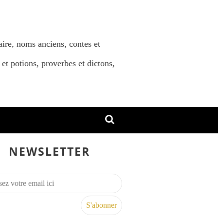
aire, noms anciens, contes et
 et potions, proverbes et dictons,
NEWSLETTER