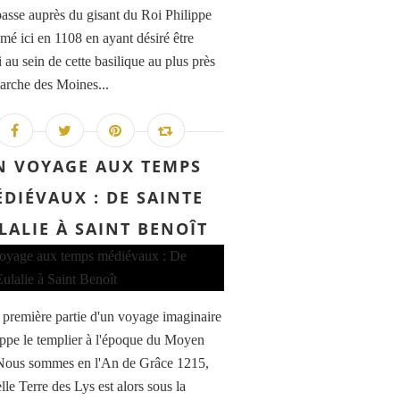
 passe auprès du gisant du Roi Philippe
umé ici en 1108 en ayant désiré être
 au sein de cette basilique au plus près
iarche des Moines...
N VOYAGE AUX TEMPS
DIÉVAUX : DE SAINTE
LALIE À SAINT BENOÎT
a première partie d'un voyage imaginaire
ippe le templier à l'époque du Moyen
Nous sommes en l'An de Grâce 1215,
lle Terre des Lys est alors sous la