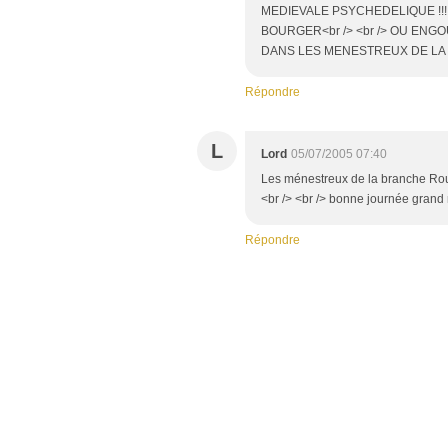
MEDIEVALE PSYCHEDELIQUE !!! Q
BOURGER<br /> <br /> OU ENG
DANS LES MENESTREUX DE L
Répondre
L
Lord
05/07/2005 07:40
Les ménestreux de la branche Rouge
<br /> <br /> bonne journée grand 
Répondre