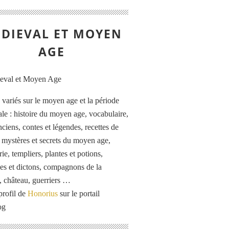
DIEVAL ET MOYEN
AGE
s variés sur le moyen age et la période
le : histoire du moyen age, vocabulaire,
ciens, contes et légendes, recettes de
, mystères et secrets du moyen age,
rie, templiers, plantes et potions,
es et dictons, compagnons de la
, château, guerriers …
profil de
Honorius
sur le portail
og