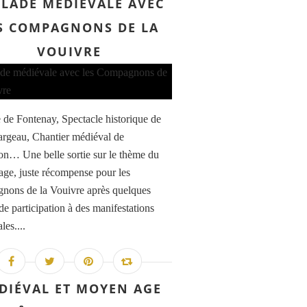
LADE MÉDIÉVALE AVEC
S COMPAGNONS DE LA
VOUIVRE
de Fontenay, Spectacle historique de
argeau, Chantier médiéval de
n… Une belle sortie sur le thème du
ge, juste récompense pour les
ons de la Vouivre après quelques
de participation à des manifestations
les....
DIÉVAL ET MOYEN AGE