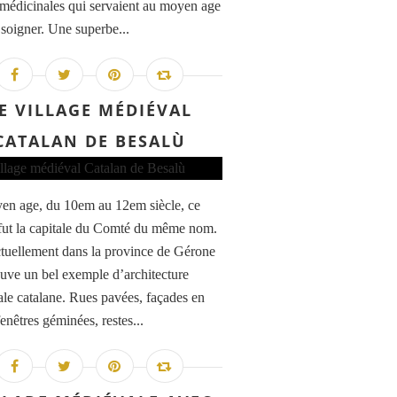
 médicinales qui servaient au moyen age
 soigner. Une superbe...
E VILLAGE MÉDIÉVAL
CATALAN DE BESALÙ
n age, du 10em au 12em siècle, ce
 fut la capitale du Comté du même nom.
ctuellement dans la province de Gérone
ouve un bel exemple d’architecture
le catalane. Rues pavées, façades en
fenêtres géminées, restes...