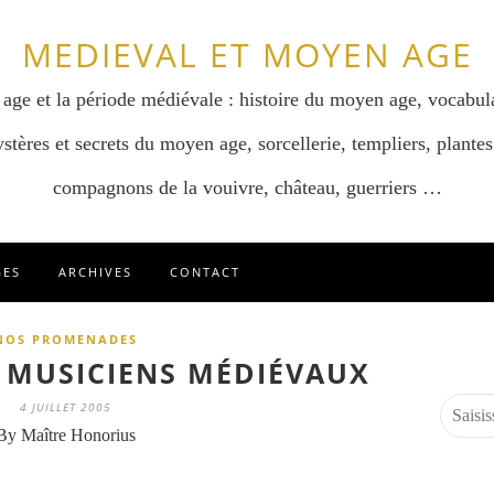
MEDIEVAL ET MOYEN AGE
 age et la période médiévale : histoire du moyen age, vocabul
stères et secrets du moyen age, sorcellerie, templiers, plantes
compagnons de la vouivre, château, guerriers …
GES
ARCHIVES
CONTACT
NOS PROMENADES
 MUSICIENS MÉDIÉVAUX
4 JUILLET 2005
By Maître Honorius