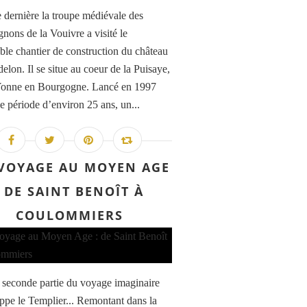
 dernière la troupe médiévale des
ons de la Vouivre a visité le
ble chantier de construction du château
elon. Il se situe au coeur de la Puisaye,
Yonne en Bourgogne. Lancé en 1997
e période d’environ 25 ans, un...
VOYAGE AU MOYEN AGE
: DE SAINT BENOÎT À
COULOMMIERS
a seconde partie du voyage imaginaire
ippe le Templier... Remontant dans la