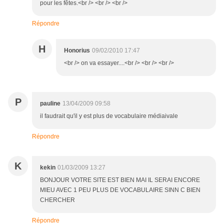
pour les fêtes.<br /> <br /> <br />
Répondre
H
Honorius
09/02/2010 17:47
<br /> on va essayer....<br /> <br /> <br />
P
pauline
13/04/2009 09:58
il faudrait qu'il y est plus de vocabulaire médiaivale
Répondre
K
kekin
01/03/2009 13:27
BONJOUR VOTRE SITE EST BIEN MAI IL SERAI ENCORE
MIEU AVEC 1 PEU PLUS DE VOCABULAIRE SINN C BIEN
CHERCHER
Répondre