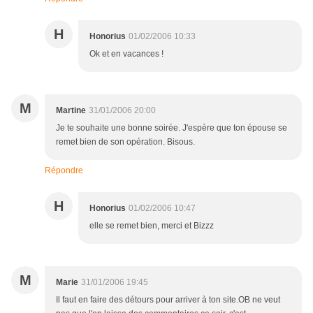
H
Honorius
01/02/2006 10:33
Ok et en vacances !
M
Martine
31/01/2006 20:00
Je te souhaite une bonne soirée. J'espère que ton épouse se
remet bien de son opération. Bisous.
Répondre
H
Honorius
01/02/2006 10:47
elle se remet bien, merci et Bizzz
M
Marie
31/01/2006 19:45
Il faut en faire des détours pour arriver à ton site.OB ne veut