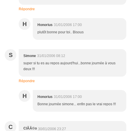
Répondre
H
Honorius
31/01/2006 17:00
plutôt bonne pour toi.. Bisous
S
Simone
31/01/2006 08:12
super si tu es au repos aujourd'hui...bonne journée à vous
deux !!!
Répondre
H
Honorius
31/01/2006 17:00
Bonne journée simone... enfin pas le vrai repos !!!
C
ClÃÂ©o
30/01/2006 23:27