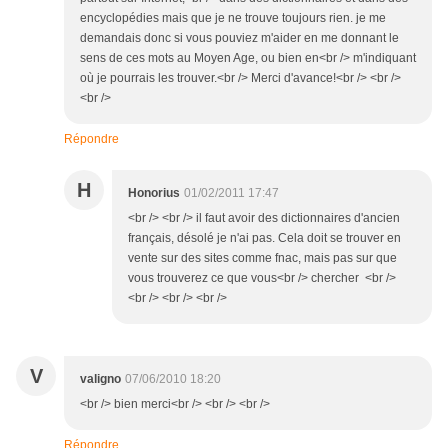
encyclopédies mais que je ne trouve toujours rien. je me
demandais donc si vous pouviez m'aider en me donnant le
sens de ces mots au Moyen Age, ou bien en<br /> m'indiquant
où je pourrais les trouver.<br /> Merci d'avance!<br /> <br />
<br />
Répondre
H
Honorius
01/02/2011 17:47
<br /> <br /> il faut avoir des dictionnaires d'ancien
français, désolé je n'ai pas. Cela doit se trouver en
vente sur des sites comme fnac, mais pas sur que
vous trouverez ce que vous<br /> chercher <br />
<br /> <br /> <br />
V
valigno
07/06/2010 18:20
<br /> bien merci<br /> <br /> <br />
Répondre