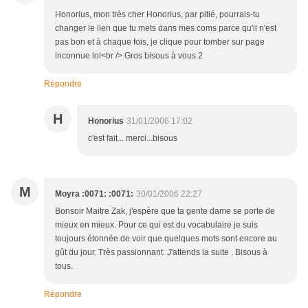
Honorius, mon très cher Honorius, par pitié, pourrais-tu
changer le lien que tu mets dans mes coms parce qu'il n'est
pas bon et à chaque fois, je clique pour tomber sur page
inconnue lol<br /> Gros bisous à vous 2
Répondre
H
Honorius
31/01/2006 17:02
c'est fait... merci...bisous
M
Moyra :0071: :0071:
30/01/2006 22:27
Bonsoir Maitre Zak, j'espère que ta gente dame se porte de
mieux en mieux. Pour ce qui est du vocabulaire je suis
toujours étonnée de voir que quelques mots sont encore au
gût du jour. Très passionnant. J'attends la suite . Bisous à
tous.
Répondre