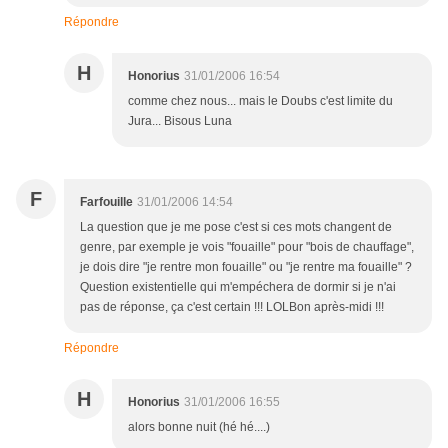
Répondre
H
Honorius
31/01/2006 16:54
comme chez nous... mais le Doubs c'est limite du
Jura... Bisous Luna
F
Farfouille
31/01/2006 14:54
La question que je me pose c'est si ces mots changent de
genre, par exemple je vois "fouaille" pour "bois de chauffage",
je dois dire "je rentre mon fouaille" ou "je rentre ma fouaille" ?
Question existentielle qui m'empéchera de dormir si je n'ai
pas de réponse, ça c'est certain !!! LOLBon après-midi !!!
Répondre
H
Honorius
31/01/2006 16:55
alors bonne nuit (hé hé....)