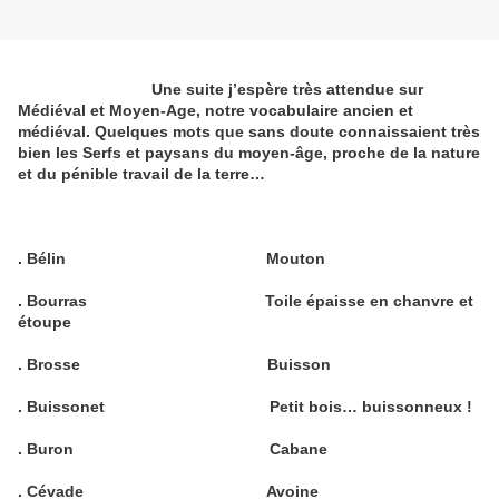
Une suite j’espère très attendue sur
Médiéval et Moyen-Age, notre vocabulaire ancien et
médiéval. Quelques mots que sans doute connaissaient très
bien les Serfs et paysans du moyen-âge, proche de la nature
et du pénible travail de la terre…
. Bélin
Mouton
. Bourras
Toile épaisse en chanvre et
étoupe
. Brosse
Buisson
. Buissonet
Petit bois… buissonneux !
. Buron
Cabane
. Cévade
Avoine