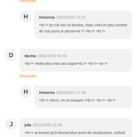
Répondre
H
Honorius
19/03/2010 15:31
<br /> je n'ai rien la dessus, mais c'est un peu comme
de nos jours je pense<br /> <br /> <br />
D
davina
29/01/2010 00:30
<br /> metre plus mes ses super<br /> <br /> <br />
Répondre
H
Honorius
09/02/2010 17:38
<br /> merci, on va essayer !<br /> <br /> <br />
J
julie
30/12/2009 15:58
<br /> je trouve qu'il devrait plus avoir de vocabulaire, surtout