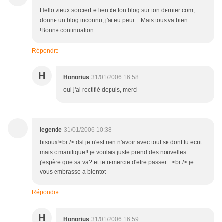
Hello vieux sorcierLe lien de ton blog sur ton dernier com,
donne un blog inconnu, j'ai eu peur ...Mais tous va bien
!Bonne continuation
Répondre
H
Honorius
31/01/2006 16:58
oui j'ai rectifié depuis, merci
legende
31/01/2006 10:38
bisous!<br /> dsl je n'est rien n'avoir avec tout se dont tu ecrit
mais c manifique!! je voulais juste prend des nouvelles
j'espère que sa va? et te remercie d'etre passer... <br /> je
vous embrasse a bientot
Répondre
H
Honorius
31/01/2006 16:59