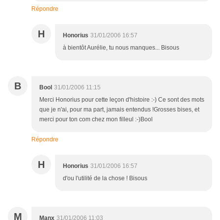
Répondre
H
Honorius
31/01/2006 16:57
à bientôt Aurélie, tu nous manques... Bisous
B
Bool
31/01/2006 11:15
Merci Honorius pour cette leçon d'histoire :-) Ce sont des mots
que je n'ai, pour ma part, jamais entendus !Grosses bises, et
merci pour ton com chez mon filleul :-)Bool
Répondre
H
Honorius
31/01/2006 16:57
d'ou l'utilité de la chose ! Bisous
M
Manx
31/01/2006 11:03