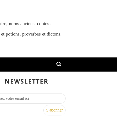
aire, noms anciens, contes et
 et potions, proverbes et dictons,
NEWSLETTER