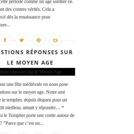
cette période comme un age sombre en
nt des contres vérités. Cela a
é dès la renaissance pour
uer...
STIONS RÉPONSES SUR
LE MOYEN AGE
 sur une fête médiévale on nous pose
stions sur le moyen age. Notre ami
e le templier, depuis disparu pour un
it meilleur, aimait y répondre… *
i le Templier porte une corde autour de
e ? "Parce que c’est un...