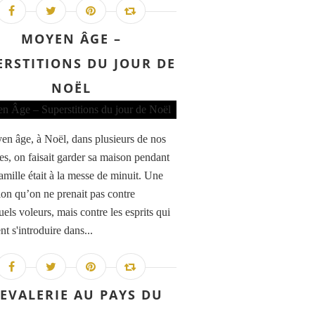
MOYEN ÂGE –
ERSTITIONS DU JOUR DE
NOËL
n âge, à Noël, dans plusieurs de nos
es, on faisait garder sa maison pendant
amille était à la messe de minuit. Une
ion qu’on ne prenait pas contre
els voleurs, mais contre les esprits qui
t s'introduire dans...
EVALERIE AU PAYS DU