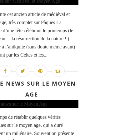
nte cet ancien article de médiéval et
ge, très complet sur Pâques La
 d’une fête célébrant le printemps (le
au… la résurrection de la nature ! )
 à l’antiquité (sans doute même avant)
nt par les Celtes et les...
E NEWS SUR LE MOYEN
AGE
emps de rétablir quelques vérités
ques sur le moyen age, qui a duré
nt un millénaire. Souvent on présente