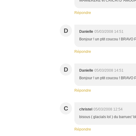
MAMIEKEKE et CRICRI D' AMOUR
Répondre
D
Danielle
05/03/2008 14:51
Bonjour ! un ptit coucou ! BRAVO
Répondre
D
Danielle
05/03/2008 14:51
Bonjour ! un ptit coucou ! BRAVO
Répondre
C
christel
05/03/2008 12:54
bisous ( glacials lol ) du barruec' 
Répondre