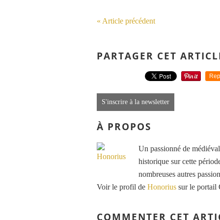
« Article précédent
PARTAGER CET ARTICL
Rep
S'inscrire à la newsletter
À PROPOS
Un passionné de médiéval e
historique sur cette période
nombreuses autres passions
Voir le profil de
Honorius
sur le portail
COMMENTER CET ARTI