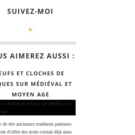
SUIVEZ-MOI
S AIMEREZ AUSSI :
ŒUFS ET CLOCHES DE
QUES SUR MÉDIÉVAL ET
MOYEN AGE
e de très anciennes traditions païennes
me d'offrir des œufs existait déjà dans