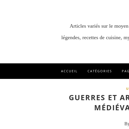
Articles variés sur le moyen
légendes, recettes de cuisine, my
ACCUEIL
CATÉGORIES
PA
U
GUERRES ET A
MÉDIÉVA
By