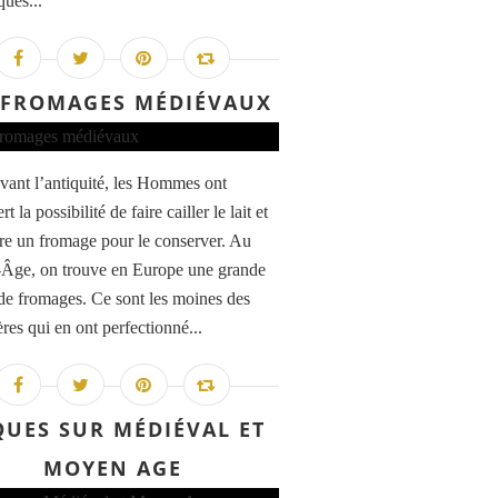
ques...
 FROMAGES MÉDIÉVAUX
avant l’antiquité, les Hommes ont
t la possibilité de faire cailler le lait et
ire un fromage pour le conserver. Au
Âge, on trouve en Europe une grande
 de fromages. Ce sont les moines des
res qui en ont perfectionné...
QUES SUR MÉDIÉVAL ET
MOYEN AGE