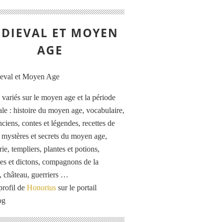
DIEVAL ET MOYEN
AGE
s variés sur le moyen age et la période
le : histoire du moyen age, vocabulaire,
ciens, contes et légendes, recettes de
, mystères et secrets du moyen age,
rie, templiers, plantes et potions,
es et dictons, compagnons de la
, château, guerriers …
profil de
Honorius
sur le portail
og