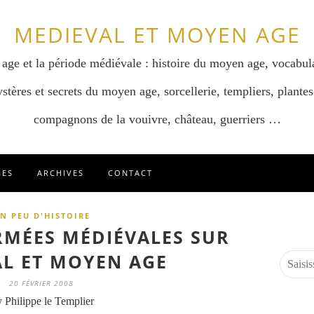
MEDIEVAL ET MOYEN AGE
 age et la période médiévale : histoire du moyen age, vocabul
stères et secrets du moyen age, sorcellerie, templiers, plantes
compagnons de la vouivre, château, guerriers …
GES
ARCHIVES
CONTACT
N PEU D'HISTOIRE
RMÉES MÉDIÉVALES SUR
L ET MOYEN AGE
20 FÉVRIER 2008
 Philippe le Templier