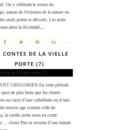
ité. On y célébrait le retour du
s, saison de l'éclosion de la nature en
 des œufs peints et décorés. Les œufs
ent alors la fécondité,...
S CONTES DE LA VIELLE
PORTE (7)
ANT GREGORIEN En cette période
 quoi de plus beau que les chants
ens au cœur d’une cathédrale ou d’une
 du moyen age comme celle de
y, la vieille porte nous en conte
ire… -Alors Pier tu reviens d’une balade