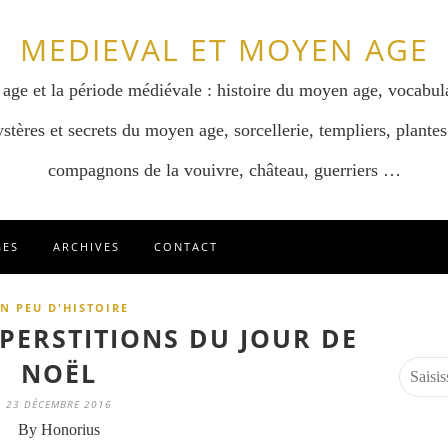
MEDIEVAL ET MOYEN AGE
 age et la période médiévale : histoire du moyen age, vocabul
stères et secrets du moyen age, sorcellerie, templiers, plantes
compagnons de la vouivre, château, guerriers …
GES
ARCHIVES
CONTACT
N PEU D'HISTOIRE
PERSTITIONS DU JOUR DE
NOËL
23 DÉCEMBRE 2016
By Honorius