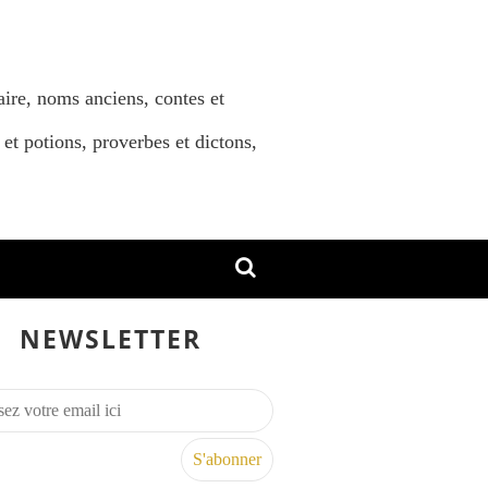
aire, noms anciens, contes et
 et potions, proverbes et dictons,
NEWSLETTER