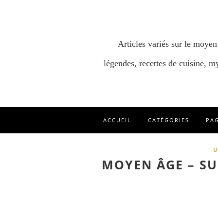
Articles variés sur le moyen
légendes, recettes de cuisine, my
ACCUEIL
CATÉGORIES
PA
U
MOYEN ÂGE – SU