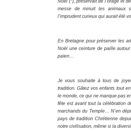
Noël (*), préservait de l’orage et 
messe de minuit les animaux s
l’imprudent curieux qui aurait été voi
En Bretagne pour préserver les arb
Noël une ceinture de paille autour
païen…
Je vous souhaite à tous de joye
tradition. Gâtez vos enfants tout 
le monde, ce qui ne manque pas en 
fête est avant tout la célébration
marchands du Temple… N’en déplai
pays de tradition Chrétienne depu
notre civilisation, même si la divers