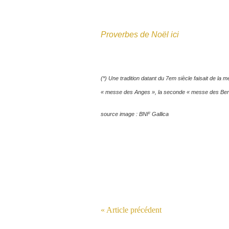
Proverbes de Noël ici
(*) Une tradition datant du 7em siècle faisait de l
« messe des Anges », la seconde « messe des Berge
source image : BNF Gallica
« Article précédent