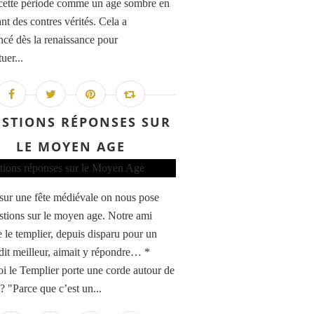
cette période comme un age sombre en
nt des contres vérités. Cela a
é dès la renaissance pour
uer...
STIONS RÉPONSES SUR
LE MOYEN AGE
 sur une fête médiévale on nous pose
stions sur le moyen age. Notre ami
e le templier, depuis disparu pour un
it meilleur, aimait y répondre… *
i le Templier porte une corde autour de
e ? "Parce que c’est un...