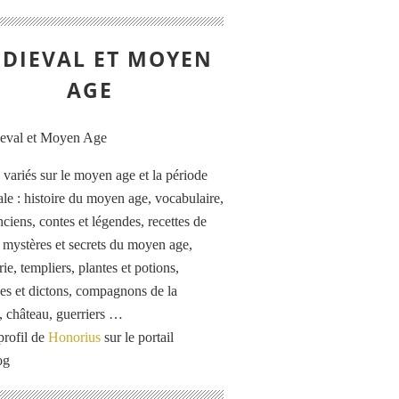
DIEVAL ET MOYEN
AGE
s variés sur le moyen age et la période
le : histoire du moyen age, vocabulaire,
ciens, contes et légendes, recettes de
, mystères et secrets du moyen age,
rie, templiers, plantes et potions,
es et dictons, compagnons de la
, château, guerriers …
profil de
Honorius
sur le portail
og