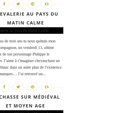
EVALERIE AU PAYS DU
MATIN CALME
us de trois ans tu nous quittais mon
ompagnon, un vendredi 13, ultime
te de ton personnage Philippe le
r. J’aime à t’imaginer chevauchant un
 blanc dans un autre plan de l’existence.
anques… J’ai retrouvé un...
 CHASSE SUR MÉDIÉVAL
ET MOYEN AGE