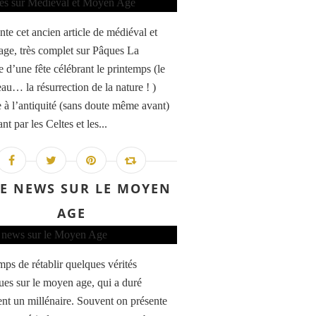
nte cet ancien article de médiéval et
ge, très complet sur Pâques La
 d’une fête célébrant le printemps (le
au… la résurrection de la nature ! )
 à l’antiquité (sans doute même avant)
nt par les Celtes et les...
E NEWS SUR LE MOYEN
AGE
emps de rétablir quelques vérités
ques sur le moyen age, qui a duré
nt un millénaire. Souvent on présente