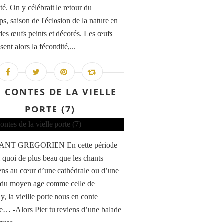
ité. On y célébrait le retour du
s, saison de l'éclosion de la nature en
 des œufs peints et décorés. Les œufs
ent alors la fécondité,...
S CONTES DE LA VIELLE
PORTE (7)
ANT GREGORIEN En cette période
 quoi de plus beau que les chants
ens au cœur d’une cathédrale ou d’une
 du moyen age comme celle de
y, la vieille porte nous en conte
ire… -Alors Pier tu reviens d’une balade