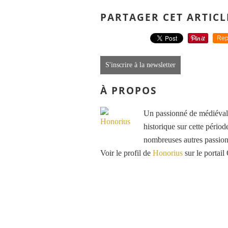
PARTAGER CET ARTICL
Rep
S'inscrire à la newsletter
À PROPOS
Un passionné de médiéval e
historique sur cette période
nombreuses autres passions
Voir le profil de
Honorius
sur le portail