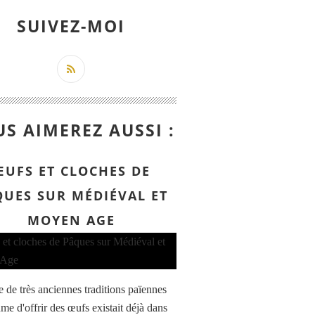
SUIVEZ-MOI
S AIMEREZ AUSSI :
ŒUFS ET CLOCHES DE
QUES SUR MÉDIÉVAL ET
MOYEN AGE
e de très anciennes traditions païennes
me d'offrir des œufs existait déjà dans