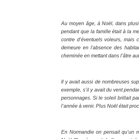
Au moyen âge, à Noël, dans plusie
pendant que la famille était à la 
contre d’éventuels voleurs, mais c
demeure en l'absence des habitant
cheminée en mettant dans l’âtre aut
Il y avait aussi de nombreuses supe
exemple, s’il y avait du vent pendan
personnages. Si le soleil brillait p
l’année à venir. Plus Noël était proc
En Normandie on pensait qu’un m