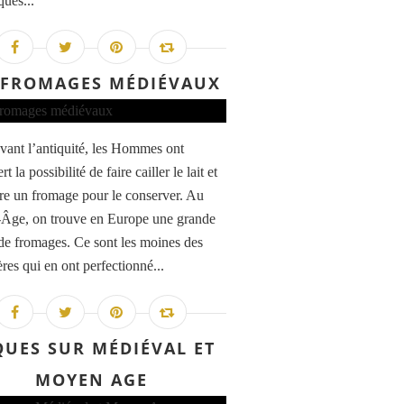
ques...
 FROMAGES MÉDIÉVAUX
avant l’antiquité, les Hommes ont
t la possibilité de faire cailler le lait et
ire un fromage pour le conserver. Au
Âge, on trouve en Europe une grande
 de fromages. Ce sont les moines des
res qui en ont perfectionné...
QUES SUR MÉDIÉVAL ET
MOYEN AGE