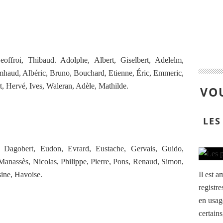
ffroi, Thibaud. Adolphe, Albert, Giselbert, Adelelm,
mhaud, Albéric, Bruno, Bouchard, Etienne, Éric, Emmeric,
t, Hervé, Ives, Waleran, Adèle, Mathilde.
VOU
LES
 Dagobert, Eudon, Evrard, Eustache, Gervais, Guido,
Manassès, Nicolas, Philippe, Pierre, Pons, Renaud, Simon,
ine, Havoise.
Il est 
registr
en usag
certains