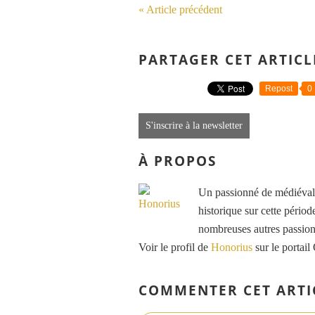
« Article précédent
PARTAGER CET ARTICL
Repost
0
S'inscrire à la newsletter
À PROPOS
Un passionné de médiéval e
historique sur cette période
nombreuses autres passions
Voir le profil de
Honorius
sur le portail
COMMENTER CET ARTI