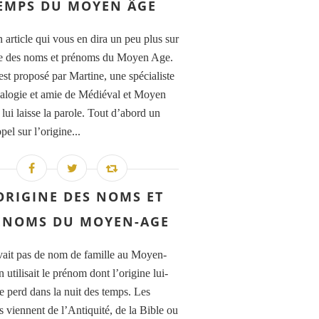
EMPS DU MOYEN ÂGE
 article qui vous en dira un peu plus sur
ne des noms et prénoms du Moyen Age.
est proposé par Martine, une spécialiste
alogie et amie de Médiéval et Moyen
lui laisse la parole. Tout d’abord un
ppel sur l’origine...
ORIGINE DES NOMS ET
ÉNOMS DU MOYEN-AGE
avait pas de nom de famille au Moyen-
utilisait le prénom dont l’origine lui-
 perd dans la nuit des temps. Les
 viennent de l’Antiquité, de la Bible ou