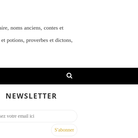
aire, noms anciens, contes et
 et potions, proverbes et dictons,
NEWSLETTER