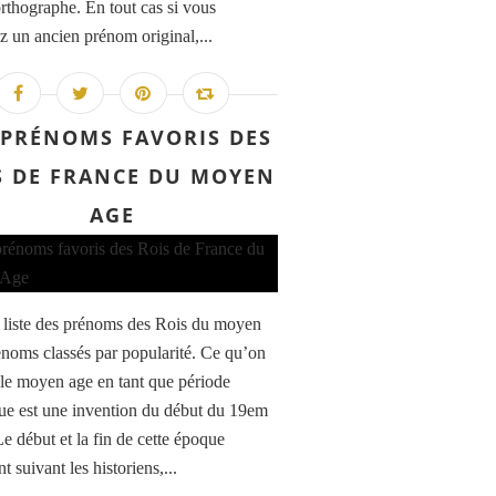
thographe. En tout cas si vous
z un ancien prénom original,...
 PRÉNOMS FAVORIS DES
S DE FRANCE DU MOYEN
AGE
a liste des prénoms des Rois du moyen
énoms classés par popularité. Ce qu’on
 le moyen age en tant que période
que est une invention du début du 19em
Le début et la fin de cette époque
t suivant les historiens,...