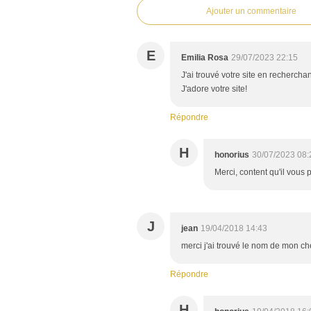
Ajouter un commentaire
E
Emilia Rosa
29/07/2023 22:15
J'ai trouvé votre site en recher
J'adore votre site!
Répondre
H
honorius
30/07/2023 08:
Merci, content qu'il vous p
J
jean
19/04/2018 14:43
merci j'ai trouvé le nom de mon ch
Répondre
H