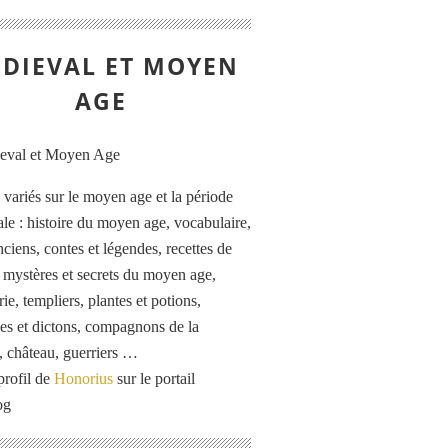
DIEVAL ET MOYEN
AGE
s variés sur le moyen age et la période
le : histoire du moyen age, vocabulaire,
ciens, contes et légendes, recettes de
, mystères et secrets du moyen age,
rie, templiers, plantes et potions,
es et dictons, compagnons de la
, château, guerriers …
profil de
Honorius
sur le portail
og