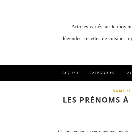
Articles variés sur le moyen
légendes, recettes de cuisine, my
ACCUEIL
CATÉGORIES
PA
NOMS ET
LES PRÉNOMS À
Chaque époque a ses prénoms favoris, i