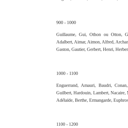
900 - 1000
Guillaume, Gui, Othon ou Otton, Geo
Adalbert, Aimar, Aimon, Alfred, Archa
Gaston, Gautier, Gerbert, Henri, Herber
1000 - 1100
Enguerrand, Amauri, Baudri, Conan,
Guilbert, Hardouin, Lambert, Nacaire, 
Adélaïde, Berthe, Ermangarde, Euphros
1100 - 1200