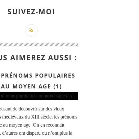
SUIVEZ-MOI
S AIMEREZ AUSSI :
 PRÉNOMS POPULAIRES
AU MOYEN AGE (1)
amusant de découvrir sur des vieux
es médiévaux du XIII siècle, les prénoms
e au moyen age. On en reconnaît
, d’autres ont disparu ou n’ont plus la