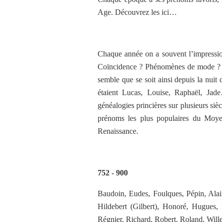
Age. Découvrez les ici…
Chaque année on a souvent l’impressio
Coïncidence ? Phénomènes de mode ? Pe
semble que se soit ainsi depuis la nui
étaient Lucas, Louise, Raphaël, Jade
généalogies princières sur plusieurs si
prénoms les plus populaires du Moyen
Renaissance.
752 - 900
Baudoin, Eudes, Foulques, Pépin, Alai
Hildebert (Gilbert), Honoré, Hugues,
Régnier, Richard, Robert, Roland, Wille