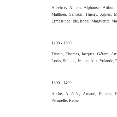
Anselme, Aimon, Alphonse, Arthur, Ba
Matthieu, Samson, Thierry, Agnès, Ma
Ermessinde, Ide, lsabel, Marguerite, Ma
1200 - 1300
Tristan, Thomas, Jacques, Gérard, An
Louis, Sulpice, Jeanne, Alix, Yolande, 
1300 - 1400
André, Amédée, Arnaud, Florent, Hum
Péronelle, Reine.