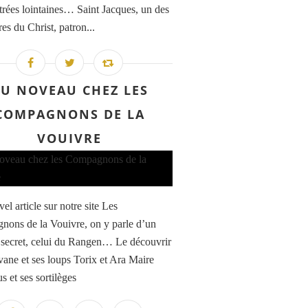
trées lointaines… Saint Jacques, un des
es du Christ, patron...
U NOVEAU CHEZ LES
COMPAGNONS DE LA
VOUIVRE
l article sur notre site Les
ons de la Vouivre, on y parle d’un
 secret, celui du Rangen… Le découvrir
vane et ses loups Torix et Ara Maire
s et ses sortilèges