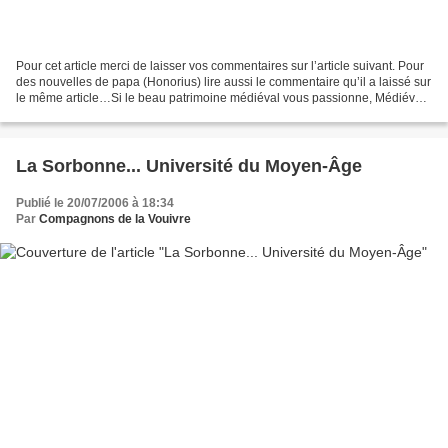
Pour cet article merci de laisser vos commentaires sur l’article suivant. Pour
des nouvelles de papa (Honorius) lire aussi le commentaire qu’il a laissé sur
le même article…Si le beau patrimoine médiéval vous passionne, Médiéval
et Moyen-Âge vous conseille...
La Sorbonne... Université du Moyen-Âge
Publié le 20/07/2006 à 18:34
Par
Compagnons de la Vouivre