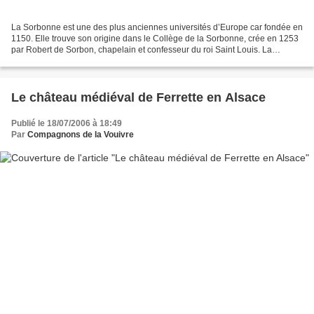
La Sorbonne est une des plus anciennes universités d’Europe car fondée en
1150. Elle trouve son origine dans le Collège de la Sorbonne, crée en 1253
par Robert de Sorbon, chapelain et confesseur du roi Saint Louis. La
fondation fut confirmée par ce dernier...
Le château médiéval de Ferrette en Alsace
Publié le 18/07/2006 à 18:49
Par
Compagnons de la Vouivre