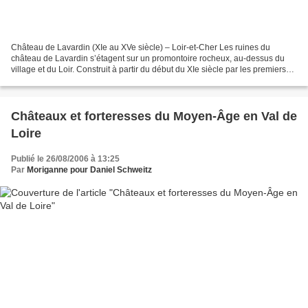
Château de Lavardin (XIe au XVe siècle) – Loir-et-Cher Les ruines du
château de Lavardin s’étagent sur un promontoire rocheux, au-dessus du
village et du Loir. Construit à partir du début du XIe siècle par les premiers
seigneurs de Lavardin, le château...
Châteaux et forteresses du Moyen-Âge en Val de
Loire
Publié le 26/08/2006 à 13:25
Par
Moriganne pour Daniel Schweitz