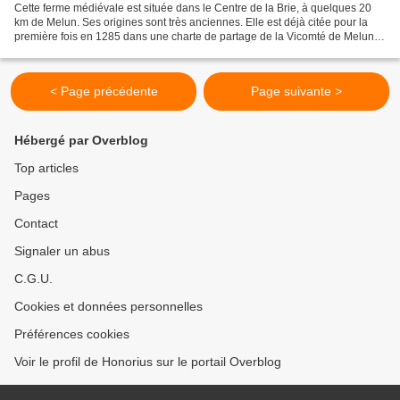
Cette ferme médiévale est située dans le Centre de la Brie, à quelques 20
km de Melun. Ses origines sont très anciennes. Elle est déjà citée pour la
première fois en 1285 dans une charte de partage de la Vicomté de Melun
entre les deux frères Adam et...
< Page précédente
Page suivante >
Hébergé par Overblog
Top articles
Pages
Contact
Signaler un abus
C.G.U.
Cookies et données personnelles
Préférences cookies
Voir le profil de Honorius sur le portail Overblog