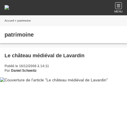
MENU
Accueil
» patrimoine
patrimoine
Le château médiéval de Lavardin
Publié le 16/12/2006 à 14:11
Par
Daniel Schweitz