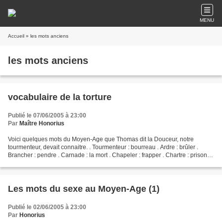
MENU
Accueil
» les mots anciens
les mots anciens
vocabulaire de la torture
Publié le 07/06/2005 à 23:00
Par
Maître Honorius
Voici quelques mots du Moyen-Age que Thomas dit la Douceur, notre
tourmenteur, devait connaitre. . Tourmenteur : bourreau . Ardre : brûler .
Brancher : pendre . Carnade : la mort . Chapeler : frapper . Chartre : prison .
Cingler : fouetter . Douloir :...
Les mots du sexe au Moyen-Age (1)
Publié le 02/06/2005 à 23:00
Par
Honorius