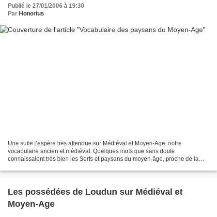
Publié le 27/01/2006 à 19:30
Par
Honorius
Une suite j’espère très attendue sur Médiéval et Moyen-Age, notre
vocabulaire ancien et médiéval. Quelques mots que sans doute
connaissaient très bien les Serfs et paysans du moyen-âge, proche de la
nature et du pénible travail de la terre… . Bélin Mouton...
Les possédées de Loudun sur Médiéval et
Moyen-Age