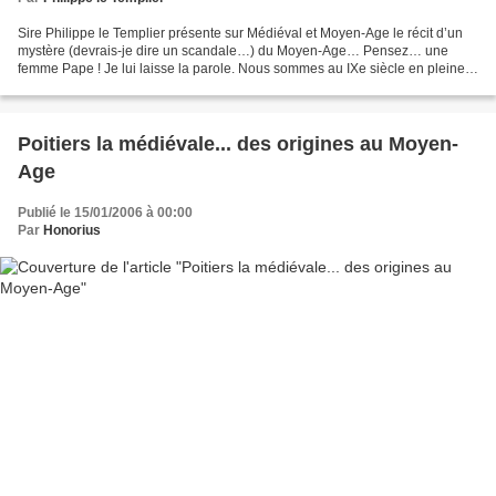
Sire Philippe le Templier présente sur Médiéval et Moyen-Age le récit d’un
mystère (devrais-je dire un scandale…) du Moyen-Age… Pensez… une
femme Pape ! Je lui laisse la parole. Nous sommes au IXe siècle en pleine
période médiévale, plus précisément en...
Poitiers la médiévale... des origines au Moyen-
Age
Publié le 15/01/2006 à 00:00
Par
Honorius