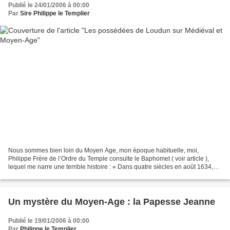
Publié le 24/01/2006 à 00:00
Par
Sire Philippe le Templier
Nous sommes bien loin du Moyen Age, mon époque habituelle, moi,
Philippe Frère de l’Ordre du Temple consulte le Baphomet ( voir article ),
lequel me narre une terrible histoire : « Dans quatre siècles en août 1634,
dans le doux Royaume du Lys, en place...
Un mystère du Moyen-Age : la Papesse Jeanne
Publié le 19/01/2006 à 00:00
Par
Philippe le Templier