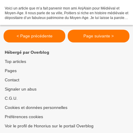
Voici un article que m’a fait parvenir mon ami AnjAlain pour Médiéval et
Moyen-Age. Il nous parle de sa ville, Poitiers si riche en histoire médiévale et
dépositaire d’un fabuleux patrimoine du Moyen-Age. Je lui laisse la parole…
L’histoire de France...
< Page précédente
Page suivante >
Hébergé par Overblog
Top articles
Pages
Contact
Signaler un abus
C.G.U.
Cookies et données personnelles
Préférences cookies
Voir le profil de Honorius sur le portail Overblog