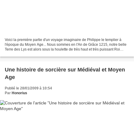
Voici la première partie d'un voyage imaginaire de Philippe le templier à
l'époque du Moyen Age... Nous sommes en l'An de Grâce 1215, notre belle
Terre des Lys est alors sous la houlette de très haut et très puissant Roi
Philippe II que l'on commence...
Une histoire de sorcière sur Médiéval et Moyen
Age
Publié le 28/01/2009 à 10:54
Par
Honorius