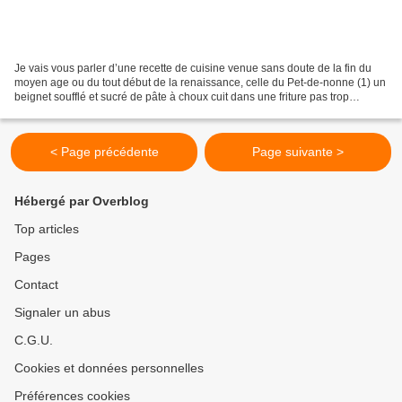
Je vais vous parler d’une recette de cuisine venue sans doute de la fin du
moyen age ou du tout début de la renaissance, celle du Pet-de-nonne (1) un
beignet soufflé et sucré de pâte à choux cuit dans une friture pas trop
chaude. De nos jours, ces beignets...
< Page précédente
Page suivante >
Hébergé par Overblog
Top articles
Pages
Contact
Signaler un abus
C.G.U.
Cookies et données personnelles
Préférences cookies