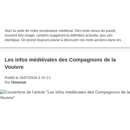
Voici la suite de notre vocabulaire médiéval. Des mots venus du passé,
souvent très imagé, certains suggèrent la définition actuelle, peu son
identique. On prend toujours plaisir à découvrir ces mots anciens dans les
vieux livres du moyen age, c’est nos...
Les infos médiévales des Compagnons de la
Vouivre
Publié le 16/07/2020 à 15:13
Par
Honorius