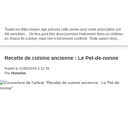
Toutes les fêtes moyen age prévues cette année pour notre association ont
été annulées… On fera peut être deux journées Halloween dans un château
en Alsace fin octobre, mais rien n’est encore confirmé. Triste saison donc,
heureusement pour nous ce n’est...
Recette de cuisine ancienne : Le Pet-de-nonne
Publié le 22/06/2020 à 11:36
Par
Honorius