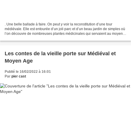
. Une belle ballade à faire. On peut y voir la reconstitution d’une tour
médiévale. Elle est entourée d’un joli parc et d’un beau jardin de simples où
l’on découvre de nombreuses plantes médicinales qui servaient au moyen
age pour se soigner. Une superbe...
Les contes de la vieille porte sur Médiéval et
Moyen Age
Publié le 16/02/2022 à 16:01
Par
pier cast