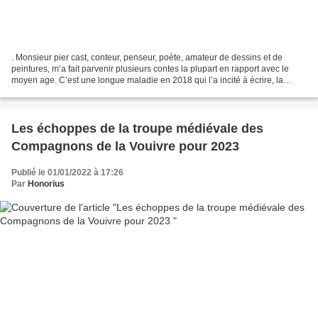
. Monsieur pier cast, conteur, penseur, poète, amateur de dessins et de
peintures, m’a fait parvenir plusieurs contes la plupart en rapport avec le
moyen age. C’est une longue maladie en 2018 qui l’a incité à écrire, la
peinture et le dessin ont aussi...
Les échoppes de la troupe médiévale des
Compagnons de la Vouivre pour 2023
Publié le 01/01/2022 à 17:26
Par
Honorius