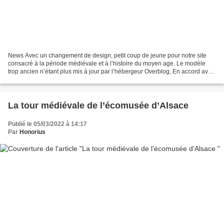
News Avec un changement de design, petit coup de jeune pour notre site
consacré à la période médiévale et à l’histoire du moyen age. Le modèle
trop ancien n’étant plus mis à jour par l’hébergeur Overblog, En accord avec
Morigane, j’ai donc choisi une...
La tour médiévale de l’écomusée d’Alsace
Publié le 05/03/2022 à 14:17
Par
Honorius