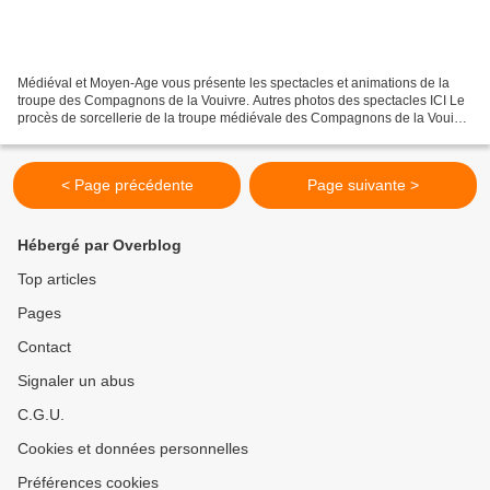
Médiéval et Moyen-Age vous présente les spectacles et animations de la
troupe des Compagnons de la Vouivre. Autres photos des spectacles ICI Le
procès de sorcellerie de la troupe médiévale des Compagnons de la Vouivre
Les contes de la troupe des Compagnons...
< Page précédente
Page suivante >
Hébergé par Overblog
Top articles
Pages
Contact
Signaler un abus
C.G.U.
Cookies et données personnelles
Préférences cookies