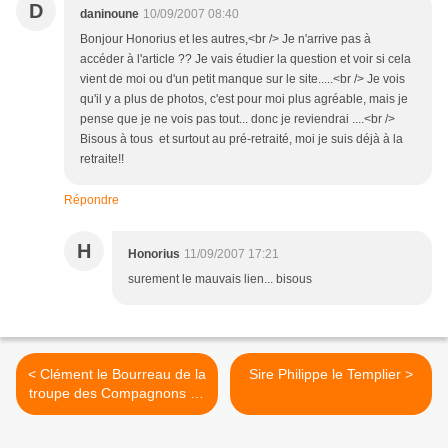
D
daninoune
10/09/2007 08:40
Bonjour Honorius et les autres,<br /> Je n'arrive pas à
accéder à l'article ?? Je vais étudier la question et voir si cela
vient de moi ou d'un petit manque sur le site.....<br /> Je vois
qu'il y a plus de photos, c'est pour moi plus agréable, mais je
pense que je ne vois pas tout... donc je reviendrai ....<br />
Bisous à tous et surtout au pré-retraité, moi je suis déjà à la
retraite!!
Répondre
H
Honorius
11/09/2007 17:21
surement le mauvais lien... bisous
< Clément le Bourreau de la
Sire Philippe le Templier >
troupe des Compagnons de
la Vouivre