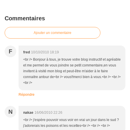
Commentaires
Ajouter un commentaire
F
fred
10/10/2010 18:19
<br /> Bonjour à tous, je trouve votre blog instructif et agréable
et me permet de vous joindre se petit commentaire,en vous
invitent à visité mon blog et peut-être m'aider à le faire
connaitre antour de<br /> vous!!merci bien à vous.<br /> <br />
<br />
Répondre
N
nakae
16/06/2010 22:26
<br /> j'espère pouvoir vous voir en vrai un jour dans le sud ?
j'adorerais les poisons et les recettes<br /> <br /> <br />