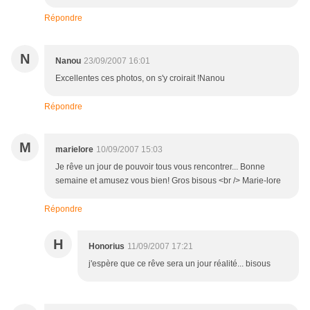
Répondre
N
Nanou
23/09/2007 16:01
Excellentes ces photos, on s'y croirait !Nanou
Répondre
M
marielore
10/09/2007 15:03
Je rêve un jour de pouvoir tous vous rencontrer... Bonne
semaine et amusez vous bien! Gros bisous <br /> Marie-lore
Répondre
H
Honorius
11/09/2007 17:21
j'espère que ce rêve sera un jour réalité... bisous