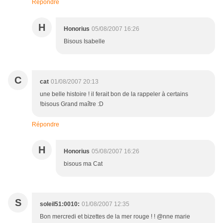
Répondre
H
Honorius
05/08/2007 16:26
Bisous Isabelle
C
cat
01/08/2007 20:13
une belle histoire ! il ferait bon de la rappeler à certains
!bisous Grand maître :D
Répondre
H
Honorius
05/08/2007 16:26
bisous ma Cat
S
soleil51:0010:
01/08/2007 12:35
Bon mercredi et bizettes de la mer rouge ! ! @nne marie