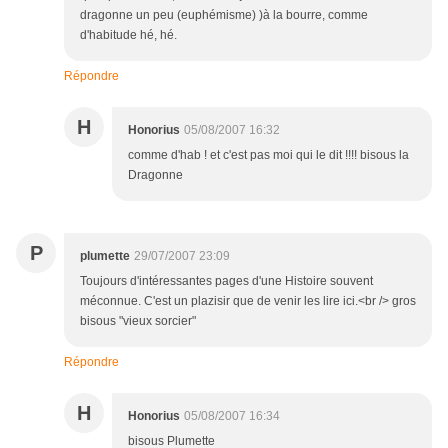
dragonne un peu (euphémisme) )à la bourre, comme
d'habitude hé, hé.
Répondre
H
Honorius
05/08/2007 16:32
comme d'hab ! et c'est pas moi qui le dit !!!! bisous la
Dragonne
P
plumette
29/07/2007 23:09
Toujours d'intéressantes pages d'une Histoire souvent
méconnue. C'est un plazisir que de venir les lire ici.<br /> gros
bisous "vieux sorcier"
Répondre
H
Honorius
05/08/2007 16:34
bisous Plumette