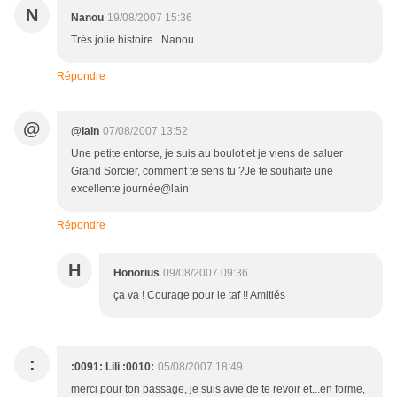
N
Nanou
19/08/2007 15:36
Trés jolie histoire...Nanou
Répondre
@
@lain
07/08/2007 13:52
Une petite entorse, je suis au boulot et je viens de saluer
Grand Sorcier, comment te sens tu ?Je te souhaite une
excellente journée@lain
Répondre
H
Honorius
09/08/2007 09:36
ça va ! Courage pour le taf !! Amitiés
:
:0091: Lili :0010:
05/08/2007 18:49
merci pour ton passage, je suis avie de te revoir et...en forme,