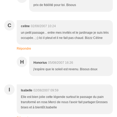
prix de fidélité pour toi. Bisous
C
celine
02/08/2007 10:24
un petit passage... entre mes invités et le jardinage je suis très
occupée.. ;-) Ici il pleut et il ne fait pas chaud. Bizzz Céline
Répondre
H
Honorius
05/08/2007 16:26
j'espère que le soleil est revenu. Bisous doux
I
Isabelle
02/08/2007 09:59
Elle est bien jolie cette légende surtout le passage du pain
transformé en rose.Merci de nous l'avoir fait partager.Grosses
bises et à bientôt.Isabelle