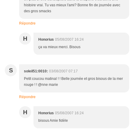
histoire vrai. Tu vas mieux l'ami? Bonne fin de journée avec
des gros smacks
Répondre
H
Honorius
05/08/2007 16:24
ça va mieux merci. Bisous
S
soleil51:0010:
03/08/2007 07:17
Petit coucou matinal ! ! Belle journée et gros bisous de la mer
rouge ! ! @nne marie
Répondre
H
Honorius
05/08/2007 16:24
bisous Amie fidèle