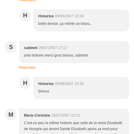
Répondre
H
Honorius
05/08/2007 16:36
belle devise, ça mérite un bisou...
S
sabineb
28/07/2007 17:17
jolie histoire merci.gros bisous, sabineb
Répondre
H
Honorius
05/08/2007 16:36
bisous
M
Marie-Christine
28/07/2007 16:21
C'est un peu la même histoire que celle de la reine Elizabeth
de Hongrie qui devint Sainte Elizabeth après sa mort pour