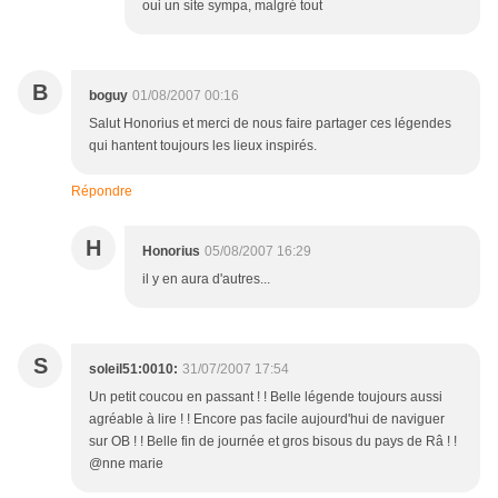
oui un site sympa, malgré tout
B
boguy
01/08/2007 00:16
Salut Honorius et merci de nous faire partager ces légendes
qui hantent toujours les lieux inspirés.
Répondre
H
Honorius
05/08/2007 16:29
il y en aura d'autres...
S
soleil51:0010:
31/07/2007 17:54
Un petit coucou en passant ! ! Belle légende toujours aussi
agréable à lire ! ! Encore pas facile aujourd'hui de naviguer
sur OB ! ! Belle fin de journée et gros bisous du pays de Râ ! !
@nne marie