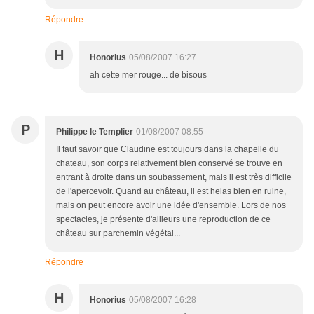
Répondre
H
Honorius
05/08/2007 16:27
ah cette mer rouge... de bisous
P
Philippe le Templier
01/08/2007 08:55
Il faut savoir que Claudine est toujours dans la chapelle du
chateau, son corps relativement bien conservé se trouve en
entrant à droite dans un soubassement, mais il est très difficile
de l'apercevoir. Quand au château, il est helas bien en ruine,
mais on peut encore avoir une idée d'ensemble. Lors de nos
spectacles, je présente d'ailleurs une reproduction de ce
château sur parchemin végétal...
Répondre
H
Honorius
05/08/2007 16:28