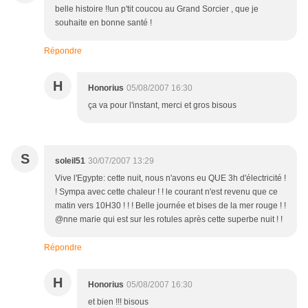
belle histoire !!un p'tit coucou au Grand Sorcier , que je
souhaite en bonne santé !
Répondre
H
Honorius
05/08/2007 16:30
ça va pour l'instant, merci et gros bisous
S
soleil51
30/07/2007 13:29
Vive l'Egypte: cette nuit, nous n'avons eu QUE 3h d'électricité !
! Sympa avec cette chaleur ! ! le courant n'est revenu que ce
matin vers 10H30 ! ! ! Belle journée et bises de la mer rouge ! !
@nne marie qui est sur les rotules après cette superbe nuit ! !
Répondre
H
Honorius
05/08/2007 16:30
et bien !!! bisous