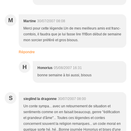
M
Martine
30/07/2007 08:08
Merci pour cette légende.Un de mes meilleurs amis est franc-
comtois, il faudra que je lui fasse lire !!!!Bon début de semaine
mon sorcier préféré et gros bisous.
Répondre
H
Honorius
05/08/2007 16:31
bonne semaine à toi aussi, bisous
S
sieglind la dragonne
30/07/2007 08:00
Un conte sympa... avec un retournement de situation et
sentiments comme on en faisait beaucoup, genre "édification
et grandeur d'âme"... Toutes ces légendes et contes
concernent souvent la religion remarques... un code moral en
quelque sorte hé, hé...Bonne journée Honorius et bises d'une