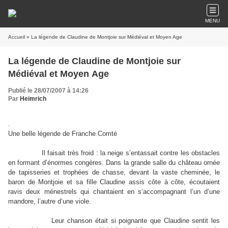
MENU
Accueil
» La légende de Claudine de Montjoie sur Médiéval et Moyen Age
La légende de Claudine de Montjoie sur
Médiéval et Moyen Age
Publié le 28/07/2007 à 14:26
Par
Heimrich
.
Une belle légende de Franche Comté
Il faisait très froid : la neige s’entassait contre les obstacles
en formant d’énormes congères. Dans la grande salle du château ornée
de tapisseries et trophées de chasse, devant la vaste cheminée, le
baron de Montjoie et sa fille Claudine assis côte à côte, écoutaient
ravis deux ménestrels qui chantaient en s’accompagnant l’un d’une
mandore, l’autre d’une viole.
Leur chanson était si poignante que Claudine sentit les