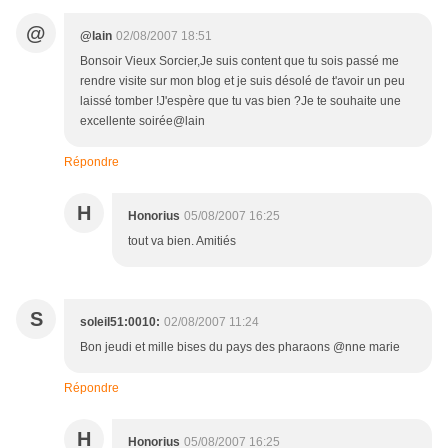
@
@lain
02/08/2007 18:51
Bonsoir Vieux Sorcier,Je suis content que tu sois passé me
rendre visite sur mon blog et je suis désolé de t'avoir un peu
laissé tomber !J'espère que tu vas bien ?Je te souhaite une
excellente soirée@lain
Répondre
H
Honorius
05/08/2007 16:25
tout va bien. Amitiés
S
soleil51:0010:
02/08/2007 11:24
Bon jeudi et mille bises du pays des pharaons @nne marie
Répondre
H
Honorius
05/08/2007 16:25