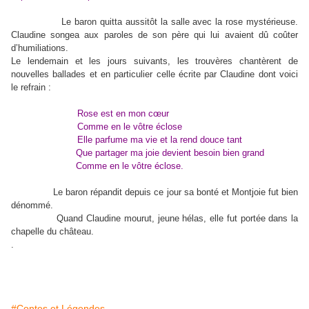
Le baron quitta aussitôt la salle avec la rose mystérieuse.
Claudine songea aux paroles de son père qui lui avaient dû coûter
d’humiliations.
Le lendemain et les jours suivants, les trouvères chantèrent de
nouvelles ballades et en particulier celle écrite par Claudine dont voici
le refrain :
Rose est en mon cœur
Comme en le vôtre éclose
Elle parfume ma vie et la rend douce tant
Que partager ma joie devient besoin bien grand
Comme en le vôtre éclose.
Le baron répandit depuis ce jour sa bonté et Montjoie fut bien
dénommé.
Quand Claudine mourut, jeune hélas, elle fut portée dans la
chapelle du château.
.
#Contes et Légendes