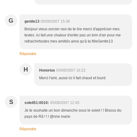
G
gentle13
05/08/2007 15:36
Bonjour vieux sorcier ravi de te lire merci d'apprécier mes
textes. ici fait une chaleur d'enfer pas un brin d'air pour me
rafraichirtoutes mes amitiés ainsi qu'à ta filleGentle13
Répondre
H
Honorius
05/08/2007 16:22
Merci l'ami, aussi ici il fait chaud et lourd
S
soleil51:0010:
05/08/2007 12:45
Je te souhaite un bon dimanche sous le soleil ! ! Bisous du
pays de Râ ! ! ! @nne marie
Répondre