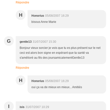
Répondre
H
Honorius
05/08/2007 16:29
bisous Anne Marie
G
gentle13
31/07/2007 15:30
Bonjour vieux sorcier je vois que tu es plus présent sur le net
ceci est alors bon signe en espérant que ta santé va
s'amélioré au fils des joursamicalementGentle13
Répondre
H
Honorius
05/08/2007 16:29
oui ça va de mieux en mieux... Amitiés
I
isis
31/07/2007 10:29