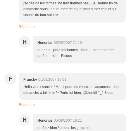
j'ai pas dit les formes, ne transformes pas LOL. bonne fin de
dimanche sous une fournée de big bisous super chaud qui
sortent du four solaire
Répondre
H
Honorius
05/08/2007 21:19
ouahhh... pour les formes... hum... me demande
parfois... hi hi.. Bisous
F
Francky
05/08/2007 16:01
Hello vieux sorcier ! Merci pour tes voeux de vacances et bon
dimanche à toi ;)<br /> Porte-toi bien, @bientôt ^_^ Bises
Répondre
H
Honorius
05/08/2007 16:21
profitez bien ! bisous les garçons