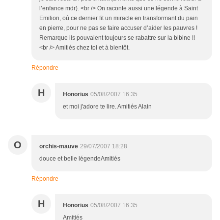
l’enfance mdr). <br /> On raconte aussi une légende à Saint
Emilion, où ce dernier fit un miracle en transformant du pain
en pierre, pour ne pas se faire accuser d’aider les pauvres !
Remarque ils pouvaient toujours se rabattre sur la bibine !!
<br /> Amitiés chez toi et à bientôt.
Répondre
H
Honorius
05/08/2007 16:35
et moi j'adore te lire. Amitiés Alain
O
orchis-mauve
29/07/2007 18:28
douce et belle légendeAmitiés
Répondre
H
Honorius
05/08/2007 16:35
Amitiés