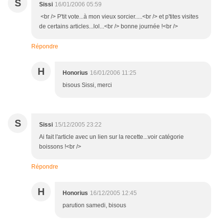
S
Sissi
16/01/2006 05:59
<br /> P'tit vote...à mon vieux sorcier.....<br /> et p'tites visites
de certains articles...lol...<br /> bonne journée !<br />
Répondre
H
Honorius
16/01/2006 11:25
bisous Sissi, merci
S
Sissi
15/12/2005 23:22
Ai fait l'article avec un lien sur la recette...voir catégorie
boissons !<br />
Répondre
H
Honorius
16/12/2005 12:45
parution samedi, bisous