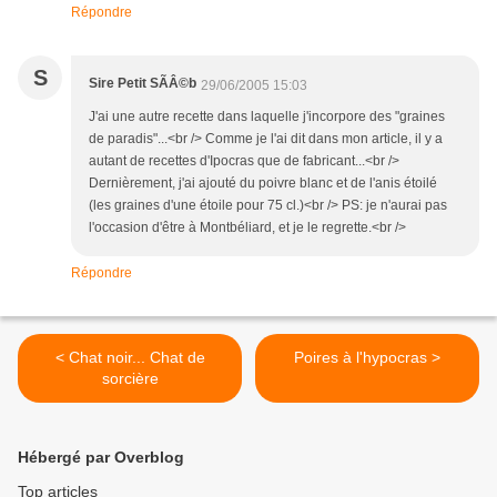
Répondre
S
Sire Petit SÃÂ©b
29/06/2005 15:03
J'ai une autre recette dans laquelle j'incorpore des "graines
de paradis"...<br /> Comme je l'ai dit dans mon article, il y a
autant de recettes d'Ipocras que de fabricant...<br />
Dernièrement, j'ai ajouté du poivre blanc et de l'anis étoilé
(les graines d'une étoile pour 75 cl.)<br /> PS: je n'aurai pas
l'occasion d'être à Montbéliard, et je le regrette.<br />
Répondre
< Chat noir... Chat de
Poires à l'hypocras >
sorcière
Hébergé par Overblog
Top articles