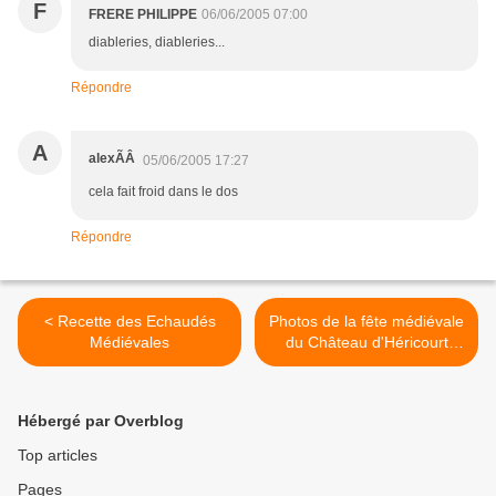
F
FRERE PHILIPPE
06/06/2005 07:00
diableries, diableries...
Répondre
A
alexÃÂ
05/06/2005 17:27
cela fait froid dans le dos
Répondre
< Recette des Echaudés
Photos de la fête médiévale
Médiévales
du Château d'Héricourt
2021 (70) >
Hébergé par Overblog
Top articles
Pages