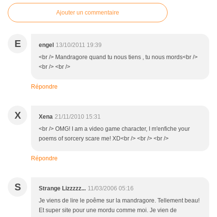
Ajouter un commentaire
E
engel
13/10/2011 19:39
<br /> Mandragore quand tu nous tiens , tu nous mords<br />
<br /> <br />
Répondre
X
Xena
21/11/2010 15:31
<br /> OMG! I am a video game character, I m'enfiche your
poems of sorcery scare me! XD<br /> <br /> <br />
Répondre
S
Strange Lizzzzz...
11/03/2006 05:16
Je viens de lire le poême sur la mandragore. Tellement beau!
Et super site pour une mordu comme moi. Je vien de