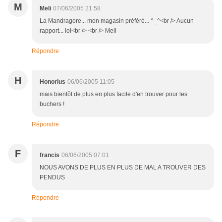
M
Meli
07/06/2005 21:58
La Mandragore... mon magasin préféré... ^_^<br /> Aucun
rapport... lol<br /> <br /> Meli
Répondre
H
Honorius
06/06/2005 11:05
mais bientôt de plus en plus facile d'en trouver pour les
buchers !
Répondre
F
francis
06/06/2005 07:01
NOUS AVONS DE PLUS EN PLUS DE MAL A TROUVER DES
PENDUS
Répondre