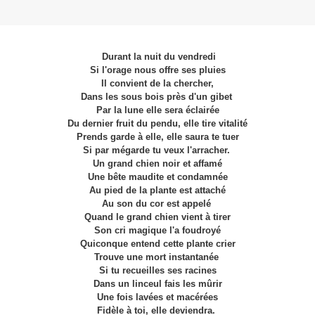
Durant la nuit du vendredi
Si l'orage nous offre ses pluies
Il convient de la chercher,
Dans les sous bois près d'un gibet
Par la lune elle sera éclairée
Du dernier fruit du pendu, elle tire vitalité
Prends garde à elle, elle saura te tuer
Si par mégarde tu veux l'arracher.
Un grand chien noir et affamé
Une bête maudite et condamnée
Au pied de la plante est attaché
Au son du cor est appelé
Quand le grand chien vient à tirer
Son cri magique l'a foudroyé
Quiconque entend cette plante crier
Trouve une mort instantanée
Si tu recueilles ses racines
Dans un linceul fais les mûrir
Une fois lavées et macérées
Fidèle à toi, elle deviendra.