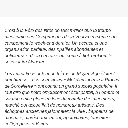
C’est à la Fête des fifres de Bischwiller que la troupe
médiévale des Compagnons de la Vouivre a monté son
campement le week-end dernier. Un accueil et une
organisation parfaite, des ripailles abondantes et
délicieuses, de la cervoise qui coule à flot, bref tout le
savoir faire Alsacien.
Les animations autour du thème du Moyen Age étaient
nombreuses, nos spectacles « Maleficus » et le « Procès
de Sorcellerie » ont connu un grand succès populaire. Il
faut dire que notre emplacement était parfait, à l’ombre et
sur une petite place en face du marché des ménétriers,
marché qui accueillait de nombreux artisans. Des
échoppes anciennes jalonnaient la ville : frappeurs de
monnaie, maréchaux ferrant, apothicaires, tonneliers,
calligraphes, orfèvres…