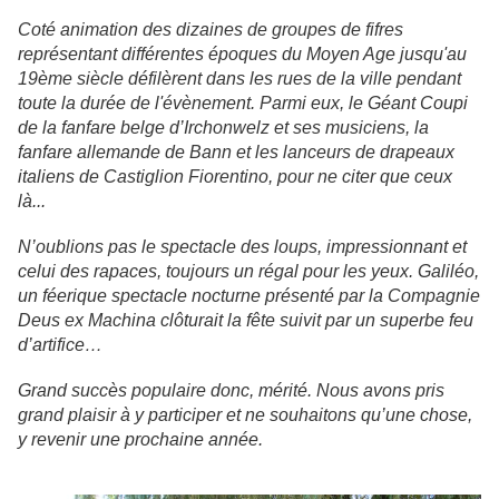
Coté animation des dizaines de groupes de fifres
représentant différentes époques du Moyen Age jusqu'au
19ème siècle défilèrent dans les rues de la ville pendant
toute la durée de l'évènement. Parmi eux, le Géant Coupi
de la fanfare belge d’Irchonwelz et ses musiciens, la
fanfare allemande de Bann et les lanceurs de drapeaux
italiens de Castiglion Fiorentino, pour ne citer que ceux
là...
N’oublions pas le spectacle des loups, impressionnant et
celui des rapaces, toujours un régal pour les yeux. Galiléo,
un féerique spectacle nocturne présenté par la Compagnie
Deus ex Machina clôturait la fête suivit par un superbe feu
d’artifice…
Grand succès populaire donc, mérité. Nous avons pris
grand plaisir à y participer et ne souhaitons qu’une chose,
y revenir une prochaine année.