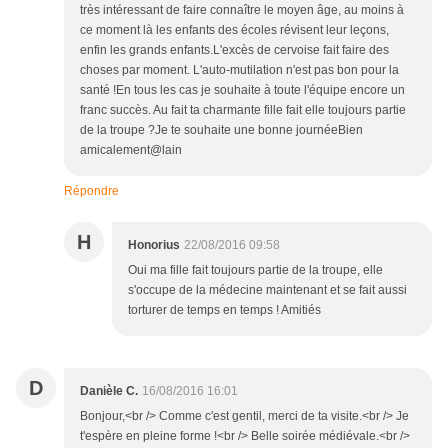
très intéressant de faire connaître le moyen âge, au moins à
ce moment là les enfants des écoles révisent leur leçons,
enfin les grands enfants.L'excès de cervoise fait faire des
choses par moment. L'auto-mutilation n'est pas bon pour la
santé !En tous les cas je souhaite à toute l'équipe encore un
franc succès. Au fait ta charmante fille fait elle toujours partie
de la troupe ?Je te souhaite une bonne journéeBien
amicalement@lain
Répondre
H
Honorius
22/08/2016 09:58
Oui ma fille fait toujours partie de la troupe, elle
s'occupe de la médecine maintenant et se fait aussi
torturer de temps en temps ! Amitiés
D
Danièle C.
16/08/2016 16:01
Bonjour,<br /> Comme c'est gentil, merci de ta visite.<br /> Je
t'espère en pleine forme !<br /> Belle soirée médiévale.<br />