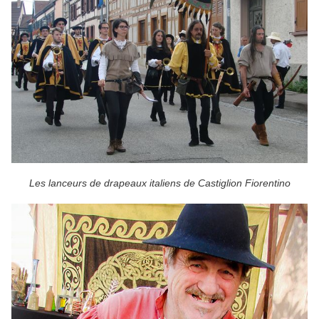
Les lanceurs de drapeaux italiens de Castiglion Fiorentino