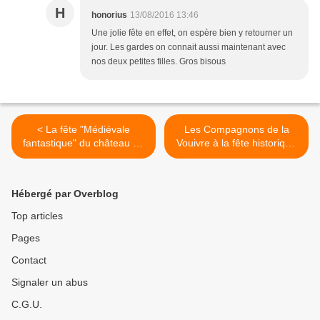
H
honorius
13/08/2016 13:46
Une jolie fête en effet, on espère bien y retourner un
jour. Les gardes on connait aussi maintenant avec
nos deux petites filles. Gros bisous
< La fête "Médiévale
Les Compagnons de la
fantastique" du château de
Vouivre à la fête historique
Montby
de Vienne (38) >
Hébergé par Overblog
Top articles
Pages
Contact
Signaler un abus
C.G.U.