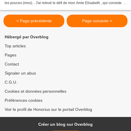
les pouces (rires)... J'ai relevé le défi de mon Amie Elisabeth , qui consiste à
écrire un texte ou...
< Page précédente
Page suivante >
Hébergé par Overblog
Top articles
Pages
Contact
Signaler un abus
C.G.U.
Cookies et données personnelles
Préférences cookies
Voir le profil de Honorius sur le portail Overblog
Créer un blog sur Overblog