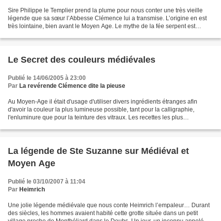
Sire Philippe le Templier prend la plume pour nous conter une très vieille
légende que sa sœur l’Abbesse Clémence lui a transmise. L’origine en est
très lointaine, bien avant le Moyen Age. Le mythe de la fée serpent est
universel et très ancien, on retrouve...
Le Secret des couleurs médiévales
Publié le 14/06/2005 à 23:00
Par
La revérende Clémence dite la pieuse
Au Moyen-Age il était d'usage d'utiliser divers ingrédients étranges afin
d'avoir la couleur la plus lumineuse possible, tant pour la calligraphie,
l'enluminure que pour la teinture des vitraux. Les recettes les plus
inattendues sont alors mises en pratiques...
La légende de Ste Suzanne sur Médiéval et
Moyen Age
Publié le 03/10/2007 à 11:04
Par
Heimrich
Une jolie légende médiévale que nous conte Heimrich l’empaleur… Durant
des siècles, les hommes avaient habité cette grotte située dans un petit