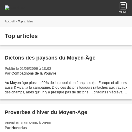
MENU
Accueil
» Top articles
Top articles
Dictons des paysans du Moyen-Âge
Publié le 01/06/2006 à 18:02
Par
Compagnons de la Vouivre
Au Moyen âge plus de 90% de la population française (en Europe et ailleurs
aussi !) vivait à la campagne. D’où ces dictons toujours rattachés aux travaux
des champs, alors qu’il n’y a presque pas de dictons … citadins ! Médiéval et
Moyen-Âge remercie...
Proverbes d'hiver du Moyen-Age
Publié le 31/01/2006 à 20:00
Par
Honorius