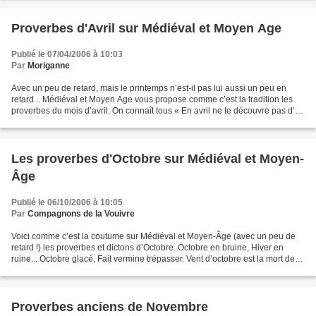
Proverbes d'Avril sur Médiéval et Moyen Age
Publié le 07/04/2006 à 10:03
Par
Moriganne
Avec un peu de retard, mais le printemps n’est-il pas lui aussi un peu en
retard... Médiéval et Moyen Age vous propose comme c’est la tradition les
proverbes du mois d’avril. On connaît tous « En avril ne te découvre pas d’un
fil… » Mais il existe d’autres...
Les proverbes d'Octobre sur Médiéval et Moyen-
Âge
Publié le 06/10/2006 à 10:05
Par
Compagnons de la Vouivre
Voici comme c’est la coutume sur Médiéval et Moyen-Âge (avec un peu de
retard !) les proverbes et dictons d’Octobre. Octobre en bruine, Hiver en
ruine... Octobre glacé, Fait vermine trépasser. Vent d’octobre est la mort des
feuilles... Brouillards d’octobre...
Proverbes anciens de Novembre