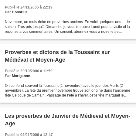
Publié le 24/11/2005 à 22:19
Par
Honorius
Novembre, un mois riche en proverbes anciens. En voici quelques uns.... de
saison. Très pris jusqu'à Dimanche je vous retrouve Lundi pour la visite et la
réponse à vos commentaires. Un conseil, abonnez vous à notre lettre
d'informations.... On y trouve...
Proverbes et dictons de la Toussaint sur
Médiéval et Moyen-Age
Publié le 29/10/2006 à 11:59
Par
Moriganne
On confond souvent la Toussaint (1 novembre) avec le jour des Morts (2
novembre). La fête du premier novembre trouve son origine dans l’ancienne
fête Celtique de Samain. Passage de l’été à l’hiver, cette fête marquait le
nouvel An pour les Celtes, le...
Les proverbes de Janvier de Médieval et Moyen-
Age
Publié le 02/01/2006 à 12:47