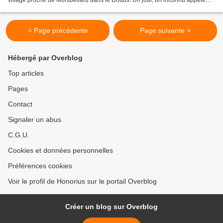
village proche de Montbéliard dans le Doubs. Un jour, un inconnu appelé
Saint Maimboeuf leur conta l’histoire...
< Page précédente
Page suivante >
Hébergé par Overblog
Top articles
Pages
Contact
Signaler un abus
C.G.U.
Cookies et données personnelles
Préférences cookies
Voir le profil de Honorius sur le portail Overblog
Créer un blog sur Overblog