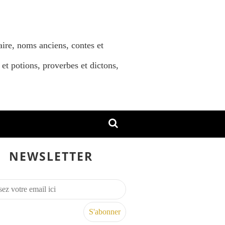
aire, noms anciens, contes et
 et potions, proverbes et dictons,
NEWSLETTER