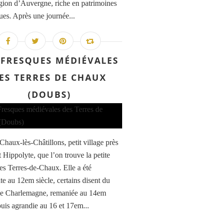
égion d’Auvergne, riche en patrimoines
ques. Après une journée...
 FRESQUES MÉDIÉVALES
ES TERRES DE CHAUX
(DOUBS)
Chaux-lès-Châtillons, petit village près
 Hippolyte, que l’on trouve la petite
des Terres-de-Chaux. Elle a été
te au 12em siècle, certains disent du
de Charlemagne, remaniée au 14em
puis agrandie au 16 et 17em...