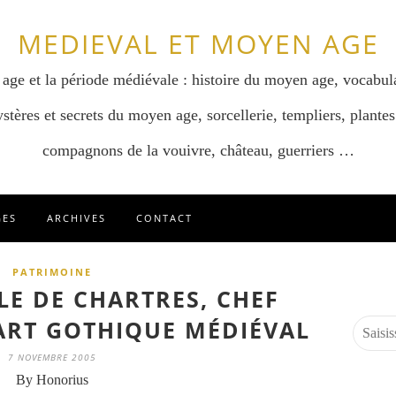
MEDIEVAL ET MOYEN AGE
 age et la période médiévale : histoire du moyen age, vocabul
stères et secrets du moyen age, sorcellerie, templiers, plantes
compagnons de la vouivre, château, guerriers …
GES
ARCHIVES
CONTACT
PATRIMOINE
LE DE CHARTRES, CHEF
'ART GOTHIQUE MÉDIÉVAL
7 NOVEMBRE 2005
By Honorius