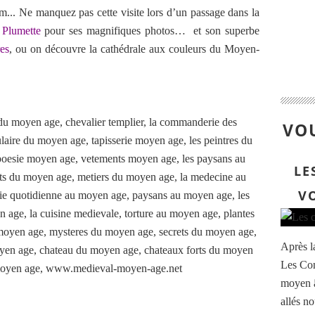
em... Ne manquez pas cette visite lors d’un passage dans la
Plumette
pour ses magnifiques photos… et son superbe
res
, ou on découvre la cathédrale aux couleurs du Moyen-
VOU
LE
V
Après l
Les Com
moyen 
allés n