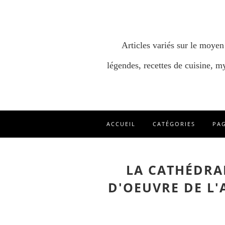
Articles variés sur le moyen
légendes, recettes de cuisine, my
ACCUEIL
CATÉGORIES
PA
LA CATHÉDRA
D'OEUVRE DE L