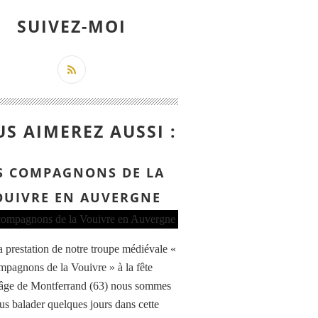
SUIVEZ-MOI
S AIMEREZ AUSSI :
S COMPAGNONS DE LA
OUIVRE EN AUVERGNE
a prestation de notre troupe médiévale «
pagnons de la Vouivre » à la fête
âge de Montferrand (63) nous sommes
ous balader quelques jours dans cette