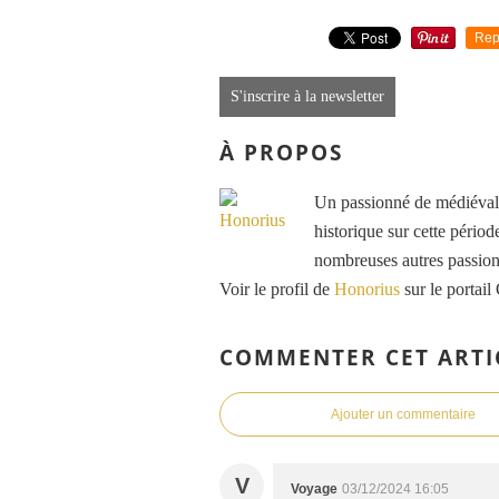
Rep
S'inscrire à la newsletter
À PROPOS
Un passionné de médiéval e
historique sur cette période
nombreuses autres passions
Voir le profil de
Honorius
sur le portail
COMMENTER CET ARTI
Ajouter un commentaire
V
Voyage
03/12/2024 16:05