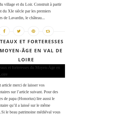
u village et du Loir. Construit à partir
t du XIe siècle par les premiers
rs de Lavardin, le château...
TEAUX ET FORTERESSES
MOYEN-ÂGE EN VAL DE
LOIRE
 article merci de laisser vos
aires sur l’article suivant. Pour des
es de papa (Honorius) lire aussi le
aire qu’il a laissé sur le même
…Si le beau patrimoine médiéval vous