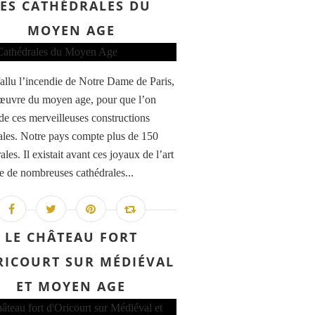
LES CATHÉDRALES DU
MOYEN AGE
 fallu l’incendie de Notre Dame de Paris,
œuvre du moyen age, pour que l’on
 de ces merveilleuses constructions
les. Notre pays compte plus de 150
les. Il existait avant ces joyaux de l’art
e de nombreuses cathédrales...
LE CHÂTEAU FORT
RICOURT SUR MÉDIÉVAL
ET MOYEN AGE