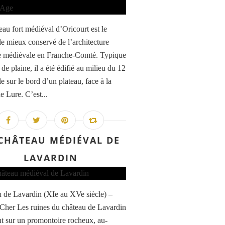
eau fort médiéval d’Oricourt est le
le mieux conservé de l’architecture
re médiévale en Franche-Comté. Typique
de plaine, il a été édifié au milieu du 12
e sur le bord d’un plateau, face à la
e Lure. C’est...
 CHÂTEAU MÉDIÉVAL DE
LAVARDIN
 de Lavardin (XIe au XVe siècle) –
-Cher Les ruines du château de Lavardin
nt sur un promontoire rocheux, au-