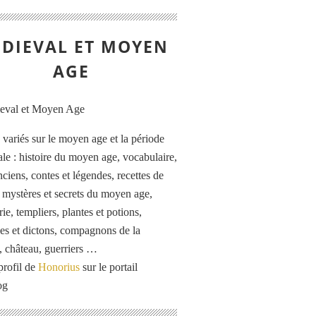
DIEVAL ET MOYEN
AGE
s variés sur le moyen age et la période
le : histoire du moyen age, vocabulaire,
ciens, contes et légendes, recettes de
, mystères et secrets du moyen age,
rie, templiers, plantes et potions,
es et dictons, compagnons de la
, château, guerriers …
profil de
Honorius
sur le portail
og